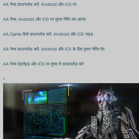
AA गेम्स डाउनलोड करें: Android और iOS पर
AA गेम्स: Android और iOS पर मुफ्त गेमिंग का आनंद
AA Game कैसे डाउनलोड करें: Android और iOS गाइड
AA गेम्स डाउनलोड करें: Android और iOS के लिए मुफ्त गेमिंग ऐप
AA गेम्स एंड्रॉइड और iOS पर मुफ्त में डाउनलोड करें
<