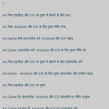
<
AA गेम्स एंड्रॉइड और iOS पर मुफ्त में खेलने के लिए डाउ
AA गेम्स: Android और iOS के लिए मुफ्त गेमिंग ऐप्स
AA Game कैसे डाउनलोड करें: Android और iOS गाइड
AA Game डाउनलोड करें: Android और iOS के लिए मुफ्त गेमिंग ऐप
AA गेम्स एंड्रॉइड और iOS पर मुफ्त में खेलने के लिए डाउनलोड करें
AA Game - Android और iOS के लिए मुफ्त डाउनलोड और एक्सेस गाइड
AA गेम्स एंड्रॉइड और iOS पर मुफ्त
AA Game ऐप डाउनलोड: Android और iOS प्लेटफ़ॉर्म पर गेमिंग अनुभव
AA Game का मज़ा लें: Android और iOS पर डाउनलोड करें