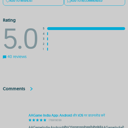
ADD TO WISHLIST
ADD TO RECOMMENDED
Rating
5.0
5
4
3
2
1
40 reviews
Comments
AAGame India App: Android और iOS पर डाउनलोड करें
1769119099
AAGameIndia:AndroidऔरiOSपरडाउनलोडकरेंऔरखेलेंAAGameIndiaऐ