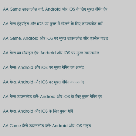
AA Game डाउनलोड करें: Android और iOS के लिए मुफ्त गेमिंग ऐप
AA गेम्स एंड्रॉइड और iOS पर मुफ्त में खेलने के लिए डाउनलोड करें
AA Game: Android और iOS पर मुफ्त डाउनलोड और एक्सेस गाइड
AA गेम्स का मोबाइल ऐप: Android और iOS पर मुफ्त डाउनलोड
AA गेम्स: Android और iOS पर मुफ्त गेमिंग का आनंद
AA गेम्स: Android और iOS पर मुफ्त गेमिंग का आनंद
AA गेम्स डाउनलोड करें: Android और iOS के लिए मुफ्त गेमिंग ऐप
AA गेम्स: Android और iOS के लिए मुफ्त गेमिं
AA Game कैसे डाउनलोड करें: Android और iOS गाइड