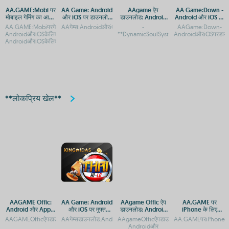
AA.GAME:Mobi पर
AA Game: Android
AAgame ऐप
AA Game:Down -
मोबाइल गेमिंग का आनंद
और iOS पर डाउनलोड
डाउनलोड: Android
Android और iOS पर
लें - Android और
और एक्सेस गाइड
और iOS प्लेटफ़ॉर्म पर
डाउनलोड और इंस्टॉल
AA.GAME:Mobiपरगेम्सडाउनलोडकरें-
AAगेम्स:AndroidऔरiOSपरमुफ्तगेम्सकाअनुभव
-
AAGame:Down-
iOS के लिए एक्सेस करें
गेमिंग एक्सेस
गाइड
AndroidऔरiOSकेलिएआसानएक्सेसAA.GAME:Mobi-
**DynamicSoulSystem:**Steal,fuse,andun
AndroidऔरiOSपरडाउन
AndroidऔरiOSकेलिए
**लोकप्रिय खेल**
AAGAME Offic:
AA Game: Android
AAgame Offic ऐप
AA.GAME पर
Android और Apple
और iOS पर मुफ्त
डाउनलोड: Android
iPhone के लिए
के लिए ऐप डाउनलोड
डाउनलोड और एक्सेस
और iOS प्लेटफ़ॉर्म पर
Android ऐप्स कैसे
AAGAMEOfficऐपडाउनलोड:AndroidऔरiOSप्लेटफ़ॉर्मगाइडAAGAMEOfficऐप:AndroidऔरAppl
AAगेम्सडाउनलोड:AndroidऔरiOSपरमुफ्तगेमिंगएप्सAAGameडाउनलोडकरें
AAgameOfficऐपडाउनलोड:AndroidऔरiOSप्लेटफ़
AA.GAMEपरiPhoneकेलि
गाइड
गाइड
गेमिंग एक्सेस
डाउनलोड करें
Androidऔर