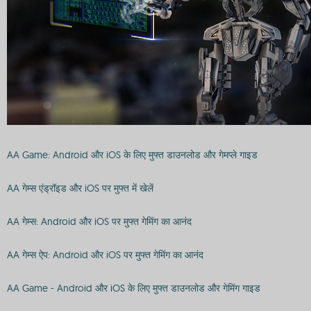
AA Game: Android और iOS के लिए मुफ्त डाउनलोड और गेमप्ले गाइड
AA गेम्स एंड्रॉइड और iOS पर मुफ्त में खेलें
AA गेम्स: Android और iOS पर मुफ्त गेमिंग का आनंद
AA गेम्स ऐप: Android और iOS पर मुफ्त गेमिंग का आनंद
AA Game - Android और iOS के लिए मुफ्त डाउनलोड और गेमिंग गाइड