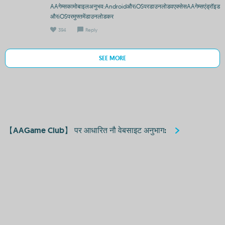
AAगेम्सकामोबाइलअनुभव:AndroidऔरiOSपरडाउनलोडवएक्सेसAAगेम्सएंड्रॉइड
औरiOSपरमुफ्तमेंडाउनलोडकर
394
Reply
SEE MORE
【AAGame Club】 पर आधारित नौ वेबसाइट अनुभाग: