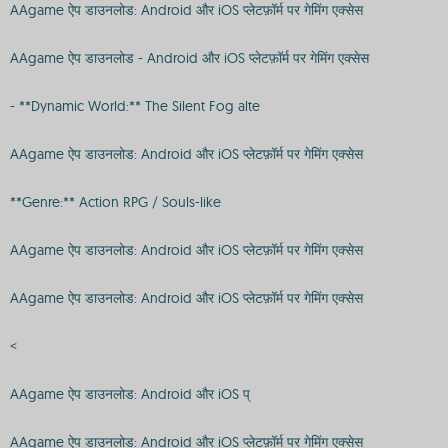
AAgame ऐप डाउनलोड: Android और iOS प्लेटफ़ॉर्म पर गेमिंग एक्सेस
AAgame ऐप डाउनलोड - Android और iOS प्लेटफ़ॉर्म पर गेमिंग एक्सेस
- **Dynamic World:** The Silent Fog alte
AAgame ऐप डाउनलोड: Android और iOS प्लेटफ़ॉर्म पर गेमिंग एक्सेस
**Genre:** Action RPG / Souls-like
AAgame ऐप डाउनलोड: Android और iOS प्लेटफ़ॉर्म पर गेमिंग एक्सेस
AAgame ऐप डाउनलोड: Android और iOS प्लेटफ़ॉर्म पर गेमिंग एक्सेस
<
AAgame ऐप डाउनलोड: Android और iOS प्
AAgame ऐप डाउनलोड: Android और iOS प्लेटफ़ॉर्म पर गेमिंग एक्सेस