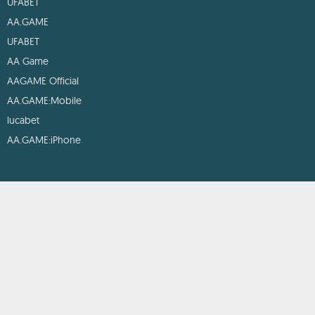
UFABET
AA.GAME
UFABET
AA Game
AAGAME Official
AA.GAME:Mobile
lucabet
AA.GAME:iPhone