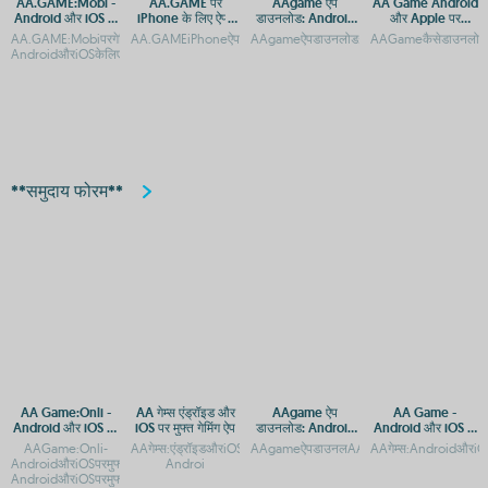
AA.GAME:Mobi -
AA.GAME पर
AAgame ऐप
AA Game Android
Android और iOS के
iPhone के लिए ऐप्स
डाउनलोड: Android
और Apple पर
लिए आसान एक्सेस और
और गेम्स डाउनलोड करें
और iOS प्लेटफ़ॉर्म पर
डाउनलोड करें
AA.GAME:Mobiपरगेमिंगऐप्सकाआनंदलें-
AA.GAMEiPhoneऐपडाउनलोड:iOSऔरAndroidप्लेटफॉर्मपरगेमिंगएक्स
AAgameऐपडाउनलोड:AndroidऔरiOSप्लेटफ़ॉर्म
AAGameकैसेडाउनलोडकरे
APK डाउनलोड
गेमिंग अनुभव
AndroidऔरiOSकेलिएएक्सेसAA.GAME:MobiपरAndroidऔरiOSकेलिए
**समुदाय फोरम**
AA Game:Onli -
AA गेम्स एंड्रॉइड और
AAgame ऐप
AA Game -
Android और iOS पर
iOS पर मुफ्त गेमिंग ऐप
डाउनलोड: Android
Android और iOS के
मुफ्त गेमिंग एप
और iOS प्लेटफ़ॉर्म पर
लिए मुफ्त डाउनलोड
AAGame:Onli-
AAगेम्स:एंड्रॉइडऔरiOSपरमुफ्तगेमिंगकाआनंदAAगेम्सएंड्रॉइडऔरiOSपरमुफ्
AAgameऐपडाउनलAAgameऐपडाउनलोड:Androidऔर
AAगेम्स:AndroidऔरiOSप
गेमिंग एक्सेस
और गेमिंग अनुभव
AndroidऔरiOSपरमुफ्तगेमिंगएपीकेAAGame:Onli-
Androi
AndroidऔरiOSपरमुफ्तगेमिंगएपAAGame: