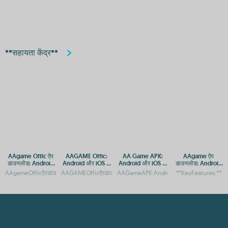
**सहायता केंद्र**
AAgame Offic ऐप
AAGAME Offic:
AA Game APK:
AAgame ऐप
डाउनलोड: Android
Android और iOS के
Android और iOS के
डाउनलोड: Android
और iOS प्लेटफ़ॉर्म पर
लिए ऐप डाउनलोड गाइड
लिए डाउनलोड गाइड
और iOS प्लेटफ़ॉर्म पर
AAgameOfficऐपडाउनलोड:AndroidऔरiOSप्लेटफ़ॉर्मपरगेमिंगएक्सेसAAgameOfficऐपडाउनलोड:
AAGAMEOfficऐपडाउनलोड:AndroidऔरiOSप्लेटफॉर्मपरएक्सेसAAGAM
AAGameAPK:AndroidऔरiOSपरडाउनलोडकरें
**KeyFeatures:**
एक्सेस गाइड
गेमिंग एक्सेस