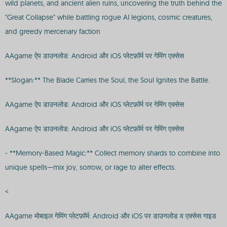
wild planets, and ancient alien ruins, uncovering the truth behind the
"Great Collapse" while battling rogue AI legions, cosmic creatures,
and greedy mercenary faction
AAgame ऐप डाउनलोड: Android और iOS प्लेटफ़ॉर्म पर गेमिंग एक्सेस
**Slogan:** The Blade Carries the Soul, the Soul Ignites the Battle.
AAgame ऐप डाउनलोड: Android और iOS प्लेटफ़ॉर्म पर गेमिंग एक्सेस
AAgame ऐप डाउनलोड: Android और iOS प्लेटफ़ॉर्म पर गेमिंग एक्सेस
- **Memory-Based Magic:** Collect memory shards to combine into
unique spells—mix joy, sorrow, or rage to alter effects.
<
AAgame मोबाइल गेमिंग प्लेटफ़ॉर्म: Android और iOS पर डाउनलोड व एक्सेस गाइड