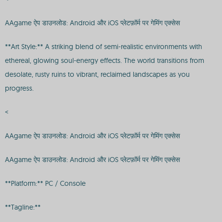
AAgame ऐप डाउनलोड: Android और iOS प्लेटफ़ॉर्म पर गेमिंग एक्सेस
**Art Style:** A striking blend of semi-realistic environments with
ethereal, glowing soul-energy effects. The world transitions from
desolate, rusty ruins to vibrant, reclaimed landscapes as you
progress.
<
AAgame ऐप डाउनलोड: Android और iOS प्लेटफ़ॉर्म पर गेमिंग एक्सेस
AAgame ऐप डाउनलोड: Android और iOS प्लेटफ़ॉर्म पर गेमिंग एक्सेस
**Platform:** PC / Console
**Tagline:**