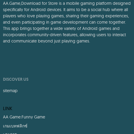
AA.Game,Download for Store is a mobile gaming platform designed
specifically for Android devices. It aims to be a social hub where all
players who love playing games, sharing their gaming experiences,
and even participating in game development can come together.
This app brings together a wide variety of Android games and
incorporates community-driven features, allowing users to interact
and communicate beyond just playing games.
DISCOVER US
sitemap
LINK
AA Game:Funny Game
เกมเบทฟลิกซ์