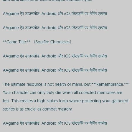
AAgame ऐप डाउनलोड: Android और iOS प्लेटफ़ॉर्म पर गेमिंग एक्सेस
AAgame ऐप डाउनलोड: Android और iOS प्लेटफ़ॉर्म पर गेमिंग एक्सेस
**Game Title:** 《Soulfire Chronicles》
AAgame ऐप डाउनलोड: Android और iOS प्लेटफ़ॉर्म पर गेमिंग एक्सेस
AAgame ऐप डाउनलोड: Android और iOS प्लेटफ़ॉर्म पर गेमिंग एक्सेस
The ultimate resource is not health or mana, but **"Remembrance."**
Your character can only truly die when all collected memories are
lost. This creates a high-stakes loop where protecting your gathered
stories is as crucial as combat mastery.
AAgame ऐप डाउनलोड: Android और iOS प्लेटफ़ॉर्म पर गेमिंग एक्सेस