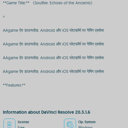
**Game Title:** 《Soulfire: Echoes of the Ancients》
<
AAgame ऐप डाउनलोड: Android और iOS प्लेटफ़ॉर्म पर गेमिंग एक्सेस
AAgame ऐप डाउनलोड: Android और iOS प्लेटफॉर्म पर गेमिंग एक्सेस
AAgame ऐप डाउनलोड: Android और iOS प्लेटफ़ॉर्म पर गेमिंग एक्सेस
AAgame ऐप डाउनलोड: Android और iOS प्लेटफ़ॉर्म पर गेमिंग एक्सेस
**Features:**
Information about DaVinci Resolve 20.3.1.6
License
Op. System
Free
Windows