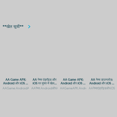
**खेल सूची**
AA Game APK:
AA गेम्स एंड्रॉइड और
AA Game APK:
AA गेम्स डाउनलोड:
Android और iOS पर
iOS पर मुफ्त में खेलने
Android और iOS पर
Android और iOS पर
डाउनलोड करें
के लिए डाउनलोड करें
मुफ्त डाउनलोड
मुफ्त गेमिंग एप्स
AAGame:AndroidAPKडाउनलोडऔरiOSएक्सेसगाइडAAGameAPK:AndroidऔरiOSपरडाउनलो
AAगेम्स:AndroidऔरiOSकेलिएमुफ्तगेमिंगऐपAAगेम्सडाउनलोड:Androidऔर
AAGameAPK:AndroidऔरiOSकAAGameAPK:
AAगेम्सएंड्रॉइडऔरiOSप