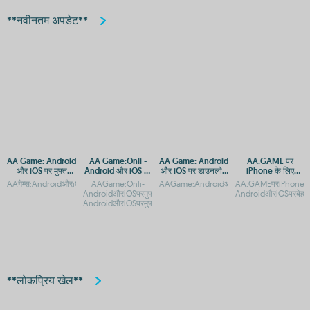
**नवीनतम अपडेट**
AA Game: Android
AA Game:Onli -
AA Game: Android
AA.GAME पर
और iOS पर मुफ्त
Android और iOS पर
और iOS पर डाउनलोड
iPhone के लिए
डाउनलोड और एक्सेस
मुफ्त गेमिंग ऐप
करने का तरीका
Android APK
AAगेम्स:AndroidऔरiOSपरमुफ्तगेमिंगकाआनंदAAGameकैसेडाउनलोडकरें:AndroidऔरiOSगाइ
AAGame:Onli-
AAGame:AndroidऔरiOSपरडाउनलोडऔरएक्सेसगाइ
AA.GAMEपरiPhoneकेलि
डाउनलोड और एक्सेस
AndroidऔरiOSपरमुफ्तडाउनलोडAAGame:Onli-
AndroidऔरiOSपरबेहतर
गाइड
AndroidऔरiOSपरमुफ्तगेमिंगऐपAAGame:Onli
**लोकप्रिय खेल**