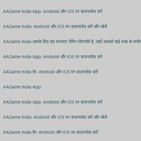
AAGame India App: Android और iOS पर डाउनलोड करें
AAGame India: Android और iOS पर डाउनलोड करें और खेलें
AAGame India आपके लिए एक शानदार गेमिंग प्लेटफॉर्म है, जहाँ आपको कई तरह के मनोरंजक ग
AAGame India App: Android और iOS पर डाउनलोड करें
AAGame India ऐप: Android और iOS पर डाउनलोड करें
AAGame India App
AAGame India App: Android और iOS पर डाउनलोड करें
AAGame India: Android और iOS पर डाउनलोड करें और खेलें
AAGame India ऐप: Android और iOS पर डाउनलोड करें