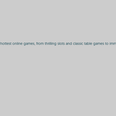
ottest online games, from thrilling slots and classic table games to i