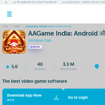
AA गेम्स एंड्रॉइड और IOS पर मुफ्त में डाउनलोड करें
AA GAME:DOWN - ANDROID और IOS पर मुफ्
HOME
/
**श्रेणियाँ**
/
AAGAME INDIA: ANDROID और IOS पर डाउनलोड करें और खेलें
AAGame India: Android और i
AAGame Club
#2
EDITORS
40
3.3 M
5.0
reviews
downloads
The best video game software
Download App Now
Go to Login
20.3.1.6