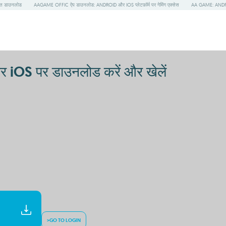
त डाउनलोड
AAGAME OFFIC ऐप डाउनलोड: ANDROID और IOS प्लेटफ़ॉर्म पर गेमिंग एक्सेस
AA GAME: ANDRO
OS पर डाउनलोड करें और खेलें
>GO TO LOGIN