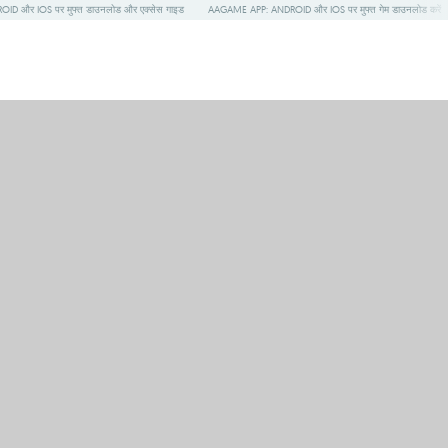
ID और IOS पर मुफ्त डाउनलोड और एक्सेस गाइड
AAGAME APP: ANDROID और IOS पर मुफ्त गेम डाउनलोड करें