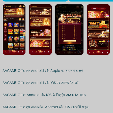
AAGAME Offic ऐप: Android और Apple पर डाउनलोड करें
AAGAME Offic ऐप: Android और iOS पर डाउनलोड करें
AAGAME Offic: Android और iOS के लिए ऐप डाउनलोड गाइड
AAGAME Offic एप्प डाउनलोड: Android और iOS प्लेटफ़ॉर्म गाइड