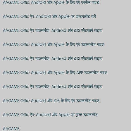
AAGAME Offic: Android और Apple के लिए ऐप एक्सेस गाइड
AAGAME Offic ऐप: Android और Apple पर डाउनलोड करें
AAGAME Offic ऐप डाउनलोड: Android और iOS प्लेटफ़ॉर्म गाइड
AAGAME Offic: Android और Apple के लिए ऐप डाउनलोड गाइड
AAGAME Offic ऐप डाउनलोड: Android और iOS प्लेटफ़ॉर्म गाइड
AAGAME Offic: Android और Apple के लिए APP डाउनलोड गाइड
AAGAME Offic ऐप डाउनलोड: Android और iOS प्लेटफॉर्म गाइड
AAGAME Offic: Android और iOS के लिए ऐप डाउनलोड गाइड
AAGAME Offic ऐप: Android और Apple पर मुफ्त डाउनलोड
AAGAME