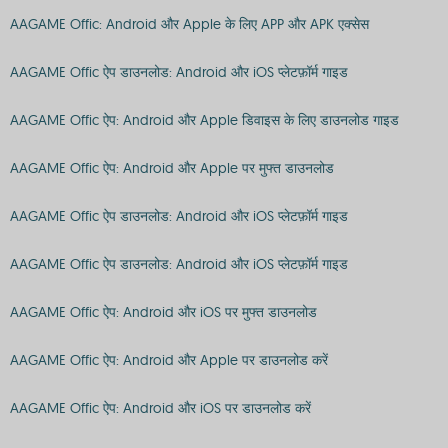
AAGAME Offic: Android और Apple के लिए APP और APK एक्सेस
AAGAME Offic ऐप डाउनलोड: Android और iOS प्लेटफ़ॉर्म गाइड
AAGAME Offic ऐप: Android और Apple डिवाइस के लिए डाउनलोड गाइड
AAGAME Offic ऐप: Android और Apple पर मुफ्त डाउनलोड
AAGAME Offic ऐप डाउनलोड: Android और iOS प्लेटफ़ॉर्म गाइड
AAGAME Offic ऐप डाउनलोड: Android और iOS प्लेटफ़ॉर्म गाइड
AAGAME Offic ऐप: Android और iOS पर मुफ्त डाउनलोड
AAGAME Offic ऐप: Android और Apple पर डाउनलोड करें
AAGAME Offic ऐप: Android और iOS पर डाउनलोड करें