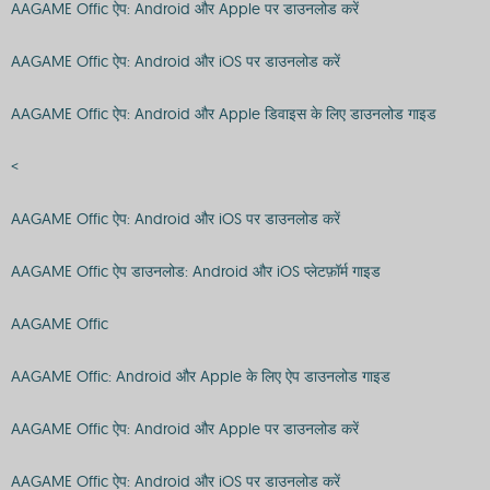
AAGAME Offic ऐप: Android और Apple पर डाउनलोड करें
AAGAME Offic ऐप: Android और iOS पर डाउनलोड करें
AAGAME Offic ऐप: Android और Apple डिवाइस के लिए डाउनलोड गाइड
<
AAGAME Offic ऐप: Android और iOS पर डाउनलोड करें
AAGAME Offic ऐप डाउनलोड: Android और iOS प्लेटफ़ॉर्म गाइड
AAGAME Offic
AAGAME Offic: Android और Apple के लिए ऐप डाउनलोड गाइड
AAGAME Offic ऐप: Android और Apple पर डाउनलोड करें
AAGAME Offic ऐप: Android और iOS पर डाउनलोड करें