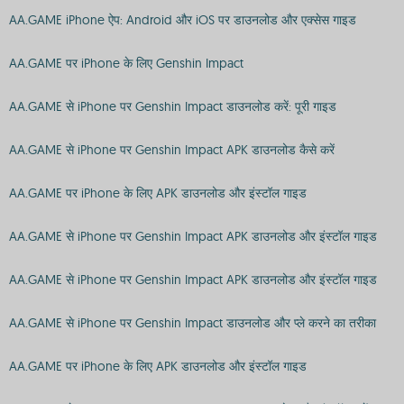
AA.GAME iPhone ऐप: Android और iOS पर डाउनलोड और एक्सेस गाइड
AA.GAME पर iPhone के लिए Genshin Impact
AA.GAME से iPhone पर Genshin Impact डाउनलोड करें: पूरी गाइड
AA.GAME से iPhone पर Genshin Impact APK डाउनलोड कैसे करें
AA.GAME पर iPhone के लिए APK डाउनलोड और इंस्टॉल गाइड
AA.GAME से iPhone पर Genshin Impact APK डाउनलोड और इंस्टॉल गाइड
AA.GAME से iPhone पर Genshin Impact APK डाउनलोड और इंस्टॉल गाइड
AA.GAME से iPhone पर Genshin Impact डाउनलोड और प्ले करने का तरीका
AA.GAME पर iPhone के लिए APK डाउनलोड और इंस्टॉल गाइड