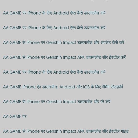
AA.GAME पर iPhone के लिए Android ऐप्स कैसे डाउनलोड करें
AA.GAME पर iPhone के लिए Android ऐप्स कैसे डाउनलोड करें
AA.GAME से iPhone पर Genshin Impact डाउनलोड और अपडेट कैसे करें
AA.GAME से iPhone पर Genshin Impact APK डाउनलोड और इंस्टॉल करें
AA.GAME पर iPhone के लिए Android ऐप्स कैसे डाउनलोड करें
AA.GAME iPhone ऐप डाउनलोड: Android और iOS के लिए गेमिंग प्लेटफ़ॉर्म
AA.GAME से iPhone पर Genshin Impact डाउनलोड और प्ले करें
AA.GAME पर
AA.GAME से iPhone पर Genshin Impact APK डाउनलोड और इंस्टॉल गाइड