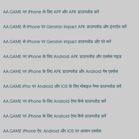
AA.GAME पर iPhone के लिए APP और APK डाउनलोड करें
AA.GAME से iPhone पर Genshin Impact APK डाउनलोड और इंस्टॉल करें
AA.GAME से iPhone पर Genshin Impact डाउनलोड और प्ले करें
AA.GAME पर iPhone के लिए Android APK डाउनलोड और एक्सेस गाइड
AA.GAME पर iPhone के लिए APK डाउनलोड और Android गेम एक्सेस
AA.GAME:iPho पर Android और iOS के लिए मोबाइल गेम्स डाउनलोड करें
AA.GAME पर iPhone के लिए Android ऐप्स कैसे डाउनलोड करें
AA.GAME पर iPhone के लिए Android ऐप्स कैसे डाउनलोड करें
AA.GAME iPhone ऐप: Android और iOS पर आसान एक्सेस