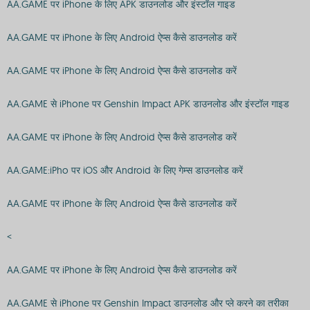
AA.GAME पर iPhone के लिए APK डाउनलोड और इंस्टॉल गाइड
AA.GAME पर iPhone के लिए Android ऐप्स कैसे डाउनलोड करें
AA.GAME पर iPhone के लिए Android ऐप्स कैसे डाउनलोड करें
AA.GAME से iPhone पर Genshin Impact APK डाउनलोड और इंस्टॉल गाइड
AA.GAME पर iPhone के लिए Android ऐप्स कैसे डाउनलोड करें
AA.GAME:iPho पर iOS और Android के लिए गेम्स डाउनलोड करें
AA.GAME पर iPhone के लिए Android ऐप्स कैसे डाउनलोड करें
<
AA.GAME पर iPhone के लिए Android ऐप्स कैसे डाउनलोड करें
AA.GAME से iPhone पर Genshin Impact डाउनलोड और प्ले करने का तरीका