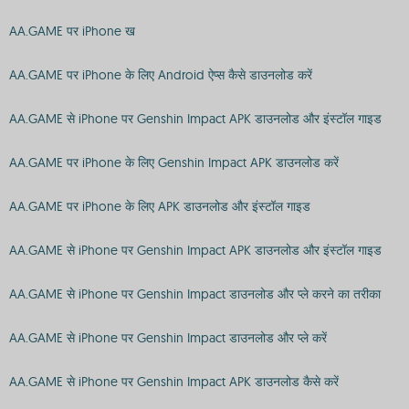
AA.GAME पर iPhone ख
AA.GAME पर iPhone के लिए Android ऐप्स कैसे डाउनलोड करें
AA.GAME से iPhone पर Genshin Impact APK डाउनलोड और इंस्टॉल गाइड
AA.GAME पर iPhone के लिए Genshin Impact APK डाउनलोड करें
AA.GAME पर iPhone के लिए APK डाउनलोड और इंस्टॉल गाइड
AA.GAME से iPhone पर Genshin Impact APK डाउनलोड और इंस्टॉल गाइड
AA.GAME से iPhone पर Genshin Impact डाउनलोड और प्ले करने का तरीका
AA.GAME से iPhone पर Genshin Impact डाउनलोड और प्ले करें
AA.GAME से iPhone पर Genshin Impact APK डाउनलोड कैसे करें