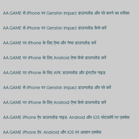
AA.GAME से iPhone पर Genshin Impact डाउनलोड और प्ले करने का तरीका
AA.GAME से iPhone पर Genshin Impact डाउनलोड कैसे करें
AA.GAME पर iPhone के लिए ऐप्स और गेम्स डाउनलोड करें
AA.GAME पर iPhone के लिए Android ऐप्स कैसे डाउनलोड करें
AA.GAME पर iPhone के लिए APK डाउनलोड और इंस्टॉल गाइड
AA.GAME से iPhone पर Genshin Impact डाउनलोड और प्ले करें
AA.GAME पर iPhone के लिए Android ऐप्स कैसे डाउनलोड करें
AA.GAME iPhone ऐप डाउनलोड गाइड: Android और iOS प्लेटफ़ॉर्म पर एक्सेस
AA.GAME iPhone ऐप: Android और iOS पर आसान एक्सेस