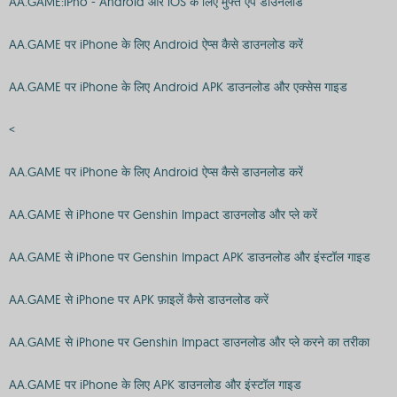
AA.GAME:iPho - Android और iOS के लिए मुफ्त ऐप डाउनलोड
AA.GAME पर iPhone के लिए Android ऐप्स कैसे डाउनलोड करें
AA.GAME पर iPhone के लिए Android APK डाउनलोड और एक्सेस गाइड
<
AA.GAME पर iPhone के लिए Android ऐप्स कैसे डाउनलोड करें
AA.GAME से iPhone पर Genshin Impact डाउनलोड और प्ले करें
AA.GAME से iPhone पर Genshin Impact APK डाउनलोड और इंस्टॉल गाइड
AA.GAME से iPhone पर APK फ़ाइलें कैसे डाउनलोड करें
AA.GAME से iPhone पर Genshin Impact डाउनलोड और प्ले करने का तरीका
AA.GAME पर iPhone के लिए APK डाउनलोड और इंस्टॉल गाइड