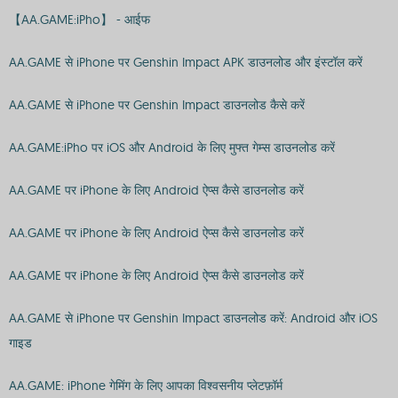
【AA.GAME:iPho】 - आईफ
AA.GAME से iPhone पर Genshin Impact APK डाउनलोड और इंस्टॉल करें
AA.GAME से iPhone पर Genshin Impact डाउनलोड कैसे करें
AA.GAME:iPho पर iOS और Android के लिए मुफ्त गेम्स डाउनलोड करें
AA.GAME पर iPhone के लिए Android ऐप्स कैसे डाउनलोड करें
AA.GAME पर iPhone के लिए Android ऐप्स कैसे डाउनलोड करें
AA.GAME पर iPhone के लिए Android ऐप्स कैसे डाउनलोड करें
AA.GAME से iPhone पर Genshin Impact डाउनलोड करें: Android और iOS
गाइड
AA.GAME: iPhone गेमिंग के लिए आपका विश्वसनीय प्लेटफ़ॉर्म