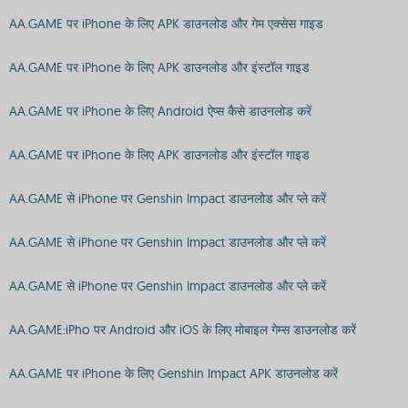
AA.GAME पर iPhone के लिए APK डाउनलोड और गेम एक्सेस गाइड
AA.GAME पर iPhone के लिए APK डाउनलोड और इंस्टॉल गाइड
AA.GAME पर iPhone के लिए Android ऐप्स कैसे डाउनलोड करें
AA.GAME पर iPhone के लिए APK डाउनलोड और इंस्टॉल गाइड
AA.GAME से iPhone पर Genshin Impact डाउनलोड और प्ले करें
AA.GAME से iPhone पर Genshin Impact डाउनलोड और प्ले करें
AA.GAME से iPhone पर Genshin Impact डाउनलोड और प्ले करें
AA.GAME:iPho पर Android और iOS के लिए मोबाइल गेम्स डाउनलोड करें
AA.GAME पर iPhone के लिए Genshin Impact APK डाउनलोड करें