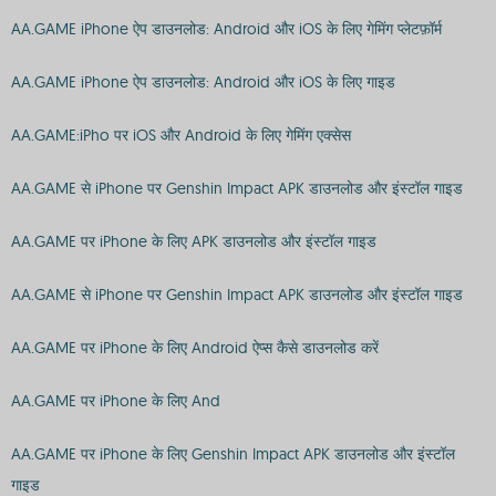
AA.GAME iPhone ऐप डाउनलोड: Android और iOS के लिए गेमिंग प्लेटफ़ॉर्म
AA.GAME iPhone ऐप डाउनलोड: Android और iOS के लिए गाइड
AA.GAME:iPho पर iOS और Android के लिए गेमिंग एक्सेस
AA.GAME से iPhone पर Genshin Impact APK डाउनलोड और इंस्टॉल गाइड
AA.GAME पर iPhone के लिए APK डाउनलोड और इंस्टॉल गाइड
AA.GAME से iPhone पर Genshin Impact APK डाउनलोड और इंस्टॉल गाइड
AA.GAME पर iPhone के लिए Android ऐप्स कैसे डाउनलोड करें
AA.GAME पर iPhone के लिए And
AA.GAME पर iPhone के लिए Genshin Impact APK डाउनलोड और इंस्टॉल
गाइड