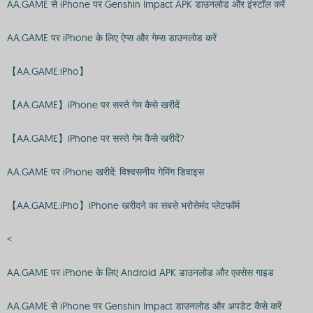
AA.GAME से iPhone पर Genshin Impact APK डाउनलोड और इंस्टॉल करें
AA.GAME पर iPhone के लिए ऐप्स और गेम्स डाउनलोड करें
【AA.GAME:iPho】
【AA.GAME】iPhone पर सस्ते गेम कैसे खरीदें
【AA.GAME】iPhone पर सस्ते गेम कैसे खरीदें?
AA.GAME पर iPhone खरीदें: विश्वसनीय गेमिंग डिवाइस
【AA.GAME:iPho】iPhone खरीदने का सबसे भरोसेमंद प्लेटफॉर्म
<
AA.GAME पर iPhone के लिए Android APK डाउनलोड और एक्सेस गाइड
AA.GAME से iPhone पर Genshin Impact डाउनलोड और अपडेट कैसे करें