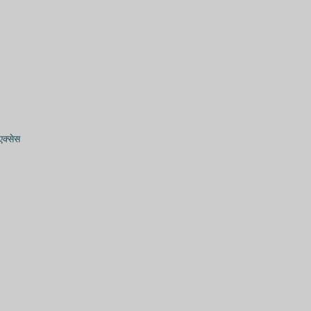
क्सेस