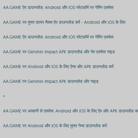
AA.GAME ऐप डाउनलोड: Android और iOS प्लेटफ़ॉर्म पर गेमिंग एक्सेस
AA.GAME पर मुफ्त फ़ायर मैक्स ऐप डाउनलोड करें - Android और iOS के लिए
AA.GAME ऐप डाउनलोड: Android और iOS प्लेटफ़ॉर्म पर गेमिंग एक्सेस
AA.GAME पर Genshin Impact APK डाउनलोड और गेम एक्सेस गाइड
AA.GAME पर Android और iOS के लिए ऐप्स और APK डाउनलोड करें
AA.GAME पर Genshin Impact APK डाउनलोड और गाइड
<
AA.GAME पर आसानी से एक्सेस: Android और iOS के लिए ऐप और APK डाउनलोड करे
AA.GAME पर Android और iOS के लिए मुफ्त गेम्स डाउनलोड करें