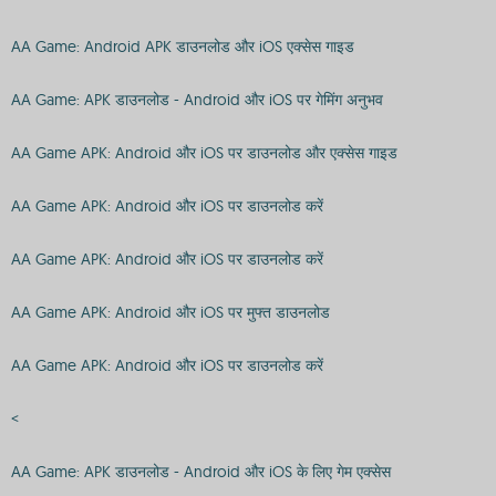
AA Game: Android APK डाउनलोड और iOS एक्सेस गाइड
AA Game: APK डाउनलोड - Android और iOS पर गेमिंग अनुभव
AA Game APK: Android और iOS पर डाउनलोड और एक्सेस गाइड
AA Game APK: Android और iOS पर डाउनलोड करें
AA Game APK: Android और iOS पर डाउनलोड करें
AA Game APK: Android और iOS पर मुफ्त डाउनलोड
AA Game APK: Android और iOS पर डाउनलोड करें
<
AA Game: APK डाउनलोड - Android और iOS के लिए गेम एक्सेस