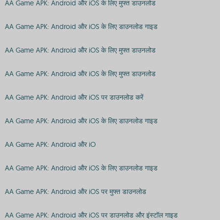
AA Game APK: Android और iOS के लिए मुफ्त डाउनलोड
AA Game APK: Android और iOS के लिए डाउनलोड गाइड
AA Game APK: Android और iOS के लिए मुफ्त डाउनलोड
AA Game APK: Android और iOS के लिए मुफ्त डाउनलोड
AA Game APK: Android और iOS पर डाउनलोड करें
AA Game APK: Android और iOS के लिए डाउनलोड गाइड
AA Game APK: Android और iO
AA Game APK: Android और iOS के लिए डाउनलोड गाइड
AA Game APK: Android और iOS पर मुफ्त डाउनलोड
AA Game APK: Android और iOS पर डाउनलोड और इंस्टॉल गाइड