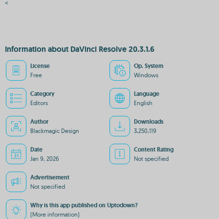
<
Information about DaVinci Resolve 20.3.1.6
License
Op. System
Free
Windows
Category
Language
Editors
English
Author
Downloads
Blackmagic Design
3,250,119
Date
Content Rating
Jan 9, 2026
Not specified
Advertisement
Not specified
Why is this app published on Uptodown?
(More information)