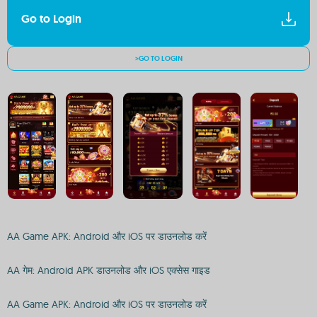
Go to Login
>GO TO LOGIN
AA Game APK: Android और iOS पर डाउनलोड करें
AA गेम: Android APK डाउनलोड और iOS एक्सेस गाइड
AA Game APK: Android और iOS पर डाउनलोड करें