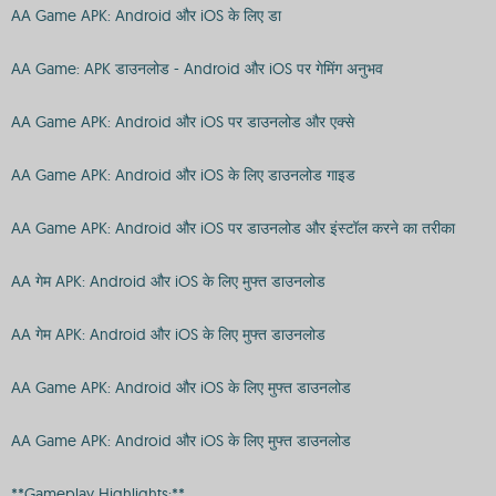
AA Game APK: Android और iOS के लिए डा
AA Game: APK डाउनलोड - Android और iOS पर गेमिंग अनुभव
AA Game APK: Android और iOS पर डाउनलोड और एक्से
AA Game APK: Android और iOS के लिए डाउनलोड गाइड
AA Game APK: Android और iOS पर डाउनलोड और इंस्टॉल करने का तरीका
AA गेम APK: Android और iOS के लिए मुफ्त डाउनलोड
AA गेम APK: Android और iOS के लिए मुफ्त डाउनलोड
AA Game APK: Android और iOS के लिए मुफ्त डाउनलोड
AA Game APK: Android और iOS के लिए मुफ्त डाउनलोड
**Gameplay Highlights:**