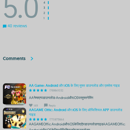
5.0
4
3
2
1
40 reviews
Comments
AA Game: Android और iOS के लिए मुफ्त डाउनलोड और एक्सेस गाइड
1769841032
AAगेम्सएप्पडाउनलोड-AndroidऔरiOSपरमुफ्तगेमिंग
149
Reply
AAGAME Offic: Android और iOS के लिए ऑफिशियल APP डाउनलोड
गाइड
1770875844
AAGAMEOffic:AndroidऔरiOSकेलिएऐपडाउनलोडगाइडAAGAMEOffic:
AndroidऔरiOSकेलिएऑफिशियलऐपडाउनलोडग