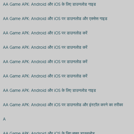
AA Game APK: Android और iOS के लिए डाउनलोड गाइड
AA Game APK: Android और iOS पर डाउनलोड और एक्सेस गाइड
AA Game APK: Android और iOS पर डाउनलोड करें
AA Game APK: Android और iOS पर डाउनलोड करें
AA Game APK: Android और iOS पर डाउनलोड करें
AA Game APK: Android और iOS पर डाउनलोड करें
AA Game APK: Android और iOS के लिए डाउनलोड गाइड
AA Game APK: Android और iOS पर डाउनलोड और इंस्टॉल करने का तरीका
A
AA Game APK: Android और iOS के लिए मुफ्त डाउनलोड