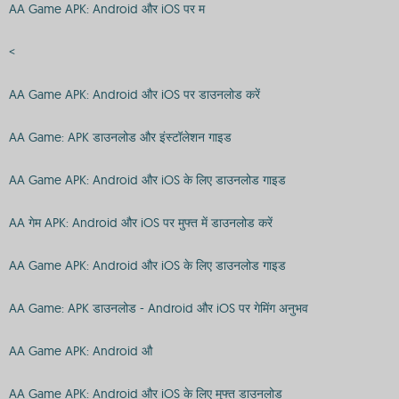
AA Game APK: Android और iOS पर म
<
AA Game APK: Android और iOS पर डाउनलोड करें
AA Game: APK डाउनलोड और इंस्टॉलेशन गाइड
AA Game APK: Android और iOS के लिए डाउनलोड गाइड
AA गेम APK: Android और iOS पर मुफ्त में डाउनलोड करें
AA Game APK: Android और iOS के लिए डाउनलोड गाइड
AA Game: APK डाउनलोड - Android और iOS पर गेमिंग अनुभव
AA Game APK: Android औ
AA Game APK: Android और iOS के लिए मुफ्त डाउनलोड