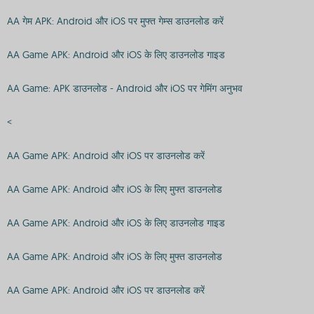
AA गेम APK: Android और iOS पर मुफ्त गेम्स डाउनलोड करें
AA Game APK: Android और iOS के लिए डाउनलोड गाइड
AA Game: APK डाउनलोड - Android और iOS पर गेमिंग अनुभव
<
AA Game APK: Android और iOS पर डाउनलोड करें
AA Game APK: Android और iOS के लिए मुफ्त डाउनलोड
AA Game APK: Android और iOS के लिए डाउनलोड गाइड
AA Game APK: Android और iOS के लिए मुफ्त डाउनलोड
AA Game APK: Android और iOS पर डाउनलोड करें