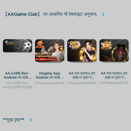
【AAGame Club】 पर आधारित नौ वेबसाइट अनुभाग:
AA.GAME:Stor -
AAgame App:
AA गेम्स एंड्रॉइड और
AA गेम्स एंड्रॉइड और
Android और iOS के
Android और iOS पर
iOS पर मुफ्त में
iOS पर मुफ्त में
लिए मुफ्त ऐप डाउनलोड
मुफ्त गेम डाउनलोड करें
डाउनलोड करें
डाउनलोड करें
AA.GAME:Stor-
AAgameAppडाउनलोड:AndroidऔरiOSकेलिएगेमिंगप्लेटफ़ॉर्मAAgame
AAGameडाउनलोडकरें:AndroidऔरiOSपरमुफ्तगेम
AAगेम्सएंड्रॉइडऔरiOSपर
करें
AndroidऔरiOSपरमुफ्तऐप्सऔरगेम्सडाउनलोडकरेंAA.GAME:Storपरमुफ्तमेंडाउनलोडकरें-
**मुख पृष्ठ**