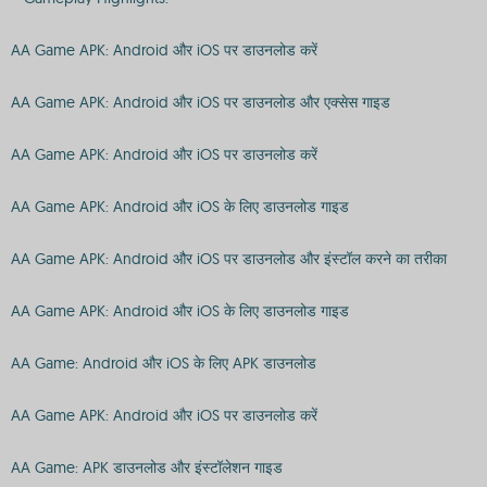
AA Game APK: Android और iOS पर डाउनलोड करें
AA Game APK: Android और iOS पर डाउनलोड और एक्सेस गाइड
AA Game APK: Android और iOS पर डाउनलोड करें
AA Game APK: Android और iOS के लिए डाउनलोड गाइड
AA Game APK: Android और iOS पर डाउनलोड और इंस्टॉल करने का तरीका
AA Game APK: Android और iOS के लिए डाउनलोड गाइड
AA Game: Android और iOS के लिए APK डाउनलोड
AA Game APK: Android और iOS पर डाउनलोड करें
AA Game: APK डाउनलोड और इंस्टॉलेशन गाइड