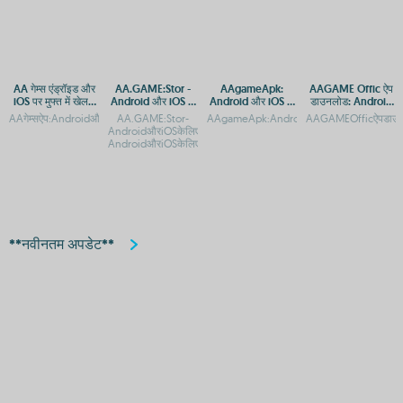
AA गेम्स एंड्रॉइड और
AA.GAME:Stor -
AAgameApk:
AAGAME Offic ऐप
iOS पर मुफ्त में खेलने
Android और iOS के
Android और iOS के
डाउनलोड: Android
के लिए डाउनलोड करें
लिए मुफ्त गेम डाउनलोड
लिए मुफ्त गेम डाउनलोड
और iOS प्लेटफ़ॉर्म
AAगेम्सऐप:AndroidऔरiOSपरमुफ्तगेमिंगकाआनंदAAगेम्सएंड्रॉइडऔरiOSपरमुफ्तमेंखेलनेकेलिएडाउनलोड
AA.GAME:Stor-
AAgameApk:AndroidऔरiOSकेलिएमुफ्तगेमड
AAGAMEOfficऐपडाउनल
प्लेटफ़ॉर्म
करें
गाइड
AndroidऔरiOSकेलिएमुफ्तऐपडाउनलोडकरेंAA.GAME:Stor-
AndroidऔरiOSकेलिएआसानएक्सेस
**नवीनतम अपडेट**