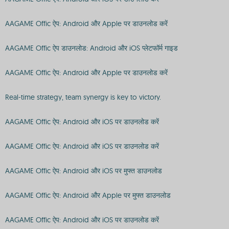
AAGAME Offic ऐप: Android और Apple पर डाउनलोड करें
AAGAME Offic ऐप डाउनलोड: Android और iOS प्लेटफॉर्म गाइड
AAGAME Offic ऐप: Android और Apple पर डाउनलोड करें
Real-time strategy, team synergy is key to victory.
AAGAME Offic ऐप: Android और iOS पर डाउनलोड करें
AAGAME Offic ऐप: Android और iOS पर डाउनलोड करें
AAGAME Offic ऐप: Android और iOS पर मुफ्त डाउनलोड
AAGAME Offic ऐप: Android और Apple पर मुफ्त डाउनलोड
AAGAME Offic ऐप: Android और iOS पर डाउनलोड करें