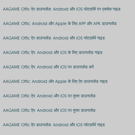
AAGAME Offic ऐप डाउनलोड: Android और iOS प्लेटफ़ॉर्म पर एक्सेस गाइड
AAGAME Offic: Android और Apple के लिए APP और APK डाउनलोड
AAGAME Offic ऐप डाउनलोड: Android और iOS प्लेटफ़ॉर्म गाइड
AAGAME Offic ऐप: Android और iOS के लिए डाउनलोड गाइड
AAGAME Offic ऐप: Android और iOS पर डाउनलोड करें
AAGAME Offic: Android और Apple के लिए ऐप डाउनलोड गाइड
AAGAME Offic ऐप: Android और iOS पर मुफ्त डाउनलोड
AAGAME Offic ऐप: Android और iOS पर मुफ्त डाउनलोड
AAGAME Offic ऐप डाउनलोड: Android और iOS प्लेटफ़ॉर्म गाइड