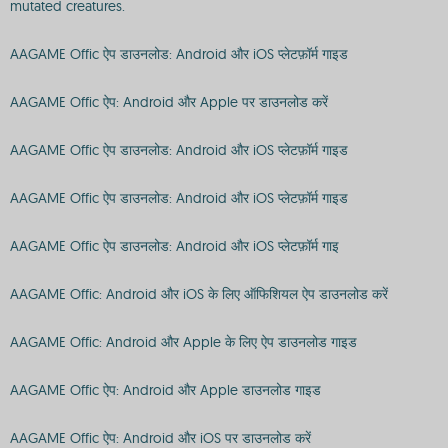
mutated creatures.
AAGAME Offic ऐप डाउनलोड: Android और iOS प्लेटफ़ॉर्म गाइड
AAGAME Offic ऐप: Android और Apple पर डाउनलोड करें
AAGAME Offic ऐप डाउनलोड: Android और iOS प्लेटफ़ॉर्म गाइड
AAGAME Offic ऐप डाउनलोड: Android और iOS प्लेटफ़ॉर्म गाइड
AAGAME Offic ऐप डाउनलोड: Android और iOS प्लेटफ़ॉर्म गाइ
AAGAME Offic: Android और iOS के लिए ऑफिशियल ऐप डाउनलोड करें
AAGAME Offic: Android और Apple के लिए ऐप डाउनलोड गाइड
AAGAME Offic ऐप: Android और Apple डाउनलोड गाइड
AAGAME Offic ऐप: Android और iOS पर डाउनलोड करें