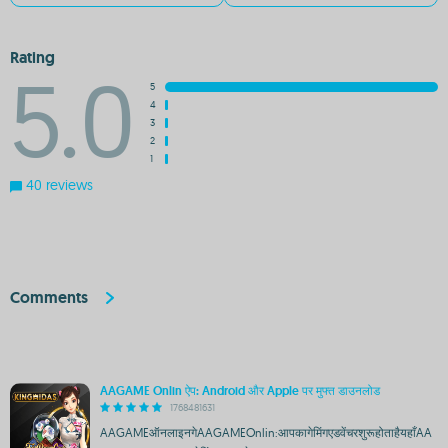
Rating
5.0
5
4
3
2
1
40 reviews
Comments
AAGAME Onlin ऐप: Android और Apple पर मुफ्त डाउनलोड
1768481631
AAGAMEऑनलाइनगेAAGAMEOnlin:आपकागेमिंगएडवेंचरशुरूहोताहैयहाँAA