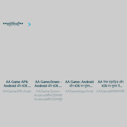
**श्रेणियाँ**
AA Game APK:
AA Game:Down -
AA Game: Android
AA गेम्स एंड्रॉइड और
Android और iOS के
Android और iOS पर
और iOS पर मुफ्त
iOS पर मुफ्त में
लिए डाउनलोड गाइड
डाउनलोड और एक्सेस
डाउनलोड और एक्सेस
डाउनलोड करें
AAGameAPK:AndroidऔरiOSपरडाउनलोडकरेंAAGameAPK:AndroidऔरiOSपरडाउनलोडऔरए
AAGame:Down-
AAGameApp:AndroidऔरiOSपरडाउनलोडकरेंऔरगेमि
AAGameएप्पडाउनलोड:A
गाइड
गाइड
AndroidऔरiOSपरडाउनलोडकरेंAAGame:Down-
AndroidऔरiOSपरमुफ्तडाउनलोडऔरइंस्टॉलगाइड