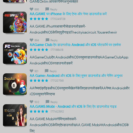
GAMEOnlin:आपकागेमिंगअनुभवबेहत
896
Reply
AA.GAME पर iPhone के लिए ऐप्स और गेम्स डाउनलोड करें
1770249728
AA.GAME:iPhoपरआसानीसेडाउनलोडकरें-
AndroidऔरiOSकेलिएपूरीगाइडThecityisacircuit.Youarethevir
894
Reply
AAGame Club ऐप डाउनलोड: Android और iOS प्लेटफ़ॉर्म पर एक्सेस
1771188418
AAGameClubऐप:AndroidऔरiOSपरमुफ्तडाउनलोडAAGameClubApp:
AndroidऔरiOSपरडाउनलोडकरें
921
Reply
AA Game: Android और iOS के लिए मुफ्त डाउनलोड और गेमिंग अनुभव
1771207561
AAगेम्सएंड्रॉइडऔरiOSपरमुफ्तमेंखेलनेकेलिएडाउनलोडकरेंAAगेम्स:Androidऔर
iOSपरमुफ्तगेमिंगएप्स
502
Reply
AA.GAME:Mobi - Android और iOS के लिए ऐप डाउनलोड गाइड
1771423912
AA.GAME:Mobiपरगेमिंगएक्सेसकरें-
AndroidऔरiOSकेलिएऐपडाउनलोडAA.GAME:MobiपरAndroidऔरiOSके
लिए