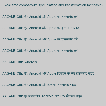
- Real-time combat with spell-crafting and transformation mechanics
AAGAME Offic ऐप: Android और Apple पर डाउनलोड करें
AAGAME Offic ऐप: Android और Apple पर मुफ्त डाउनलोड
AAGAME Offic ऐप: Android और Apple पर डाउनलोड करें
AAGAME Offic ऐप: Android और Apple पर डाउनलोड करें
AAGAME Offic: Android
AAGAME Offic ऐप: Android और Apple डिवाइस के लिए डाउनलोड गाइड
AAGAME Offic ऐप: Android और iOS पर डाउनलोड गाइड
AAGAME Offic ऐप डाउनलोड: Android और iOS प्लेटफॉर्म गाइड