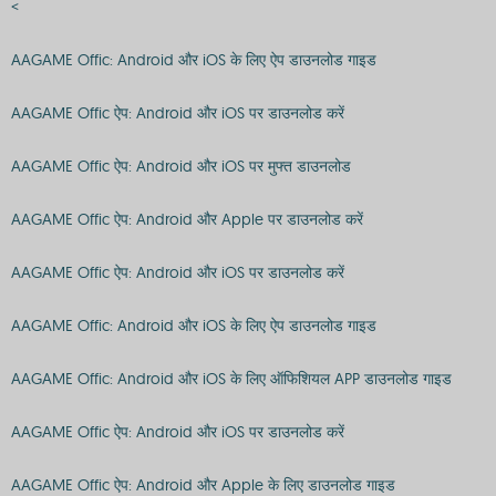
<
AAGAME Offic: Android और iOS के लिए ऐप डाउनलोड गाइड
AAGAME Offic ऐप: Android और iOS पर डाउनलोड करें
AAGAME Offic ऐप: Android और iOS पर मुफ्त डाउनलोड
AAGAME Offic ऐप: Android और Apple पर डाउनलोड करें
AAGAME Offic ऐप: Android और iOS पर डाउनलोड करें
AAGAME Offic: Android और iOS के लिए ऐप डाउनलोड गाइड
AAGAME Offic: Android और iOS के लिए ऑफिशियल APP डाउनलोड गाइड
AAGAME Offic ऐप: Android और iOS पर डाउनलोड करें
AAGAME Offic ऐप: Android और Apple के लिए डाउनलोड गाइड