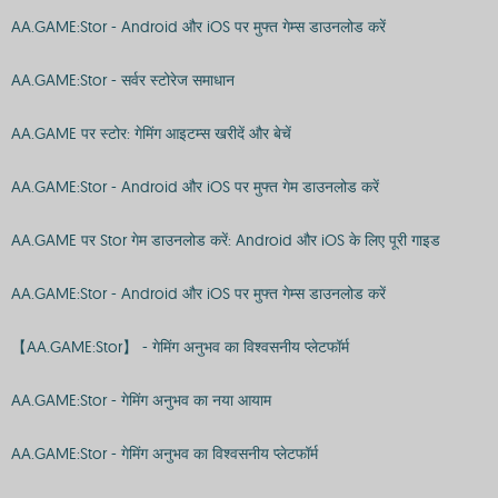
AA.GAME:Stor - Android और iOS पर मुफ्त गेम्स डाउनलोड करें
AA.GAME:Stor - सर्वर स्टोरेज समाधान
AA.GAME पर स्टोर: गेमिंग आइटम्स खरीदें और बेचें
AA.GAME:Stor - Android और iOS पर मुफ्त गेम डाउनलोड करें
AA.GAME पर Stor गेम डाउनलोड करें: Android और iOS के लिए पूरी गाइड
AA.GAME:Stor - Android और iOS पर मुफ्त गेम्स डाउनलोड करें
【AA.GAME:Stor】 - गेमिंग अनुभव का विश्वसनीय प्लेटफॉर्म
AA.GAME:Stor - गेमिंग अनुभव का नया आयाम
AA.GAME:Stor - गेमिंग अनुभव का विश्वसनीय प्लेटफॉर्म