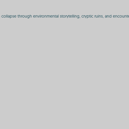
s collapse through environmental storytelling, cryptic ruins, and encoun