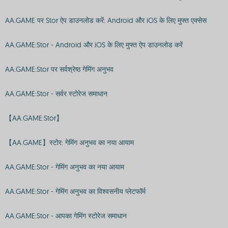
AA.GAME पर Stor ऐप डाउनलोड करें: Android और iOS के लिए मुफ्त एक्सेस
AA.GAME:Stor - Android और iOS के लिए मुफ्त ऐप डाउनलोड करें
AA.GAME:Stor पर सर्वश्रेष्ठ गेमिंग अनुभव
AA.GAME:Stor - सर्वर स्टोरेज समाधान
【AA.GAME:Stor】
【AA.GAME】स्टोर: गेमिंग अनुभव का नया आयाम
AA.GAME:Stor - गेमिंग अनुभव का नया आयाम
AA.GAME:Stor - गेमिंग अनुभव का विश्वसनीय प्लेटफॉर्म
AA.GAME:Stor - आपका गेमिंग स्टोरेज समाधान