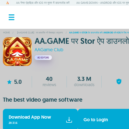
AA गेम्स एंड्रॉइड और IOS पर मुफ्त में डाउनलोड करें
AA GAME:DOWN - ANDROID और IOS पर मुफ्
HOME
/
【AAGAME CLUB】 पर आधारित नौ वेबसाइट अनुभाग:
/
AA.GAME पर STOR ऐप डाउनलोड करें: ANDROID और IOS के लिए ग
AA.GAME पर Stor ऐप डाउनलोड
AAGame Club
#2
EDITORS
40
3.3 M
5.0
reviews
downloads
The best video game software
Download App Now
Go to Login
20.3.1.6