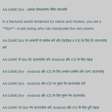
AA.GAME:Stor - आपका विश्वसनीय गेमिंग प्लेटफॉर्म
In a fractured world reclaimed by nature and mystery, you are a
**Stor**—a rare being who can manipulate the very essenc
AA.GAME:Stor पर आसानी से एक्सेस करें और एंड्रॉइड व iOS के लिए ऐप डाउनलोड
करें
AA.GAME से Stor ऐप डाउनलोड करें: Android और iOS के लिए गाइड
AA.GAME:Stor - Android और iOS के लिए आसान एक्सेस और APK डाउनलोड
AA.GAME:Stor - Android और iOS पर मुफ्त गेम डाउनलोड करें
AA.GAME:Stor - Android और iOS के लिए मुफ्त गेम डाउनलोड
AA.GAME पर Stor गेम डाउनलोड करें: Android और iOS के लिए पूरी गाइड