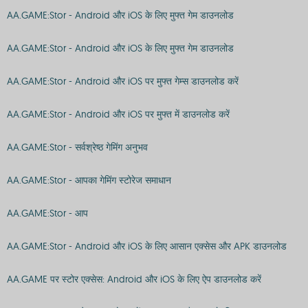
AA.GAME:Stor - Android और iOS के लिए मुफ्त गेम डाउनलोड
AA.GAME:Stor - Android और iOS के लिए मुफ्त गेम डाउनलोड
AA.GAME:Stor - Android और iOS पर मुफ्त गेम्स डाउनलोड करें
AA.GAME:Stor - Android और iOS पर मुफ्त में डाउनलोड करें
AA.GAME:Stor - सर्वश्रेष्ठ गेमिंग अनुभव
AA.GAME:Stor - आपका गेमिंग स्टोरेज समाधान
AA.GAME:Stor - आप
AA.GAME:Stor - Android और iOS के लिए आसान एक्सेस और APK डाउनलोड
AA.GAME पर स्टोर एक्सेस: Android और iOS के लिए ऐप डाउनलोड करें