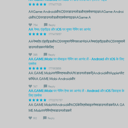
1771477125
AAGame:AndroidऔरiOSपरडाउनलोडऔरएक्सेसगाइडAAGame:Androi
dऔरiOSपरडाउनलोडऔरएक्सेसगाइडAAGame:A
754
Reply
AA गेम्स: एंड्रॉइड और iOS पर मुफ्त गेमिंग का आनंद
1771479157
AAगेम्सऐप:एंड्रॉइडऔरiOSपरमुफ्तगेमिंगकाआनंदAAगेम्सएंड्रॉइडऔरiOSपरमुफ्तमें
डाउनलोडकरनेकेलिए
395
Reply
AA.GAME:Mobi पर मोबाइल गेमिंग का आनंद लें - Android और iOS के लिए
एक्सेस
1771913856
AA.GAME:Mobiपरगेमिंगएप्सऔरAPKडाउनलोडकरें|AndroidऔरAppleप्लेट
फ़ॉर्मAA.GAME:Mobi-Androidऔर
747
Reply
AA.GAME:Mobi पर गेमिंग ऐप्स का आनंद लें - Android और iOS डिवाइस के
लिए एक्सेस
1772270737
AA.GAME:MobiपरAndroidऔरiOSकेलिएमोबाइलगेम्सडाउनलोडकरेंAA.GA
ME:Mobiपरगेमिंगऐप्सडाउनलोडकरें
912
Reply