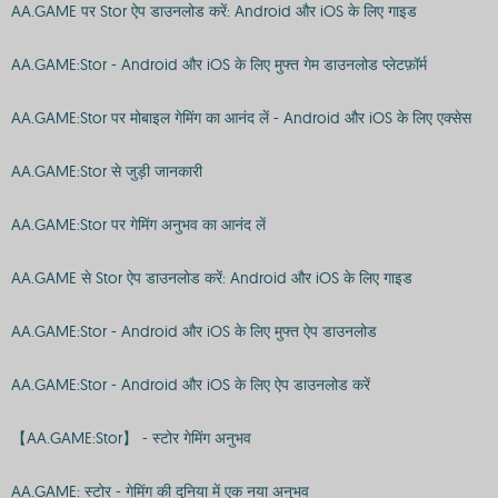
AA.GAME पर Stor ऐप डाउनलोड करें: Android और iOS के लिए गाइड
AA.GAME:Stor - Android और iOS के लिए मुफ्त गेम डाउनलोड प्लेटफ़ॉर्म
AA.GAME:Stor पर मोबाइल गेमिंग का आनंद लें - Android और iOS के लिए एक्सेस
AA.GAME:Stor से जुड़ी जानकारी
AA.GAME:Stor पर गेमिंग अनुभव का आनंद लें
AA.GAME से Stor ऐप डाउनलोड करें: Android और iOS के लिए गाइड
AA.GAME:Stor - Android और iOS के लिए मुफ्त ऐप डाउनलोड
AA.GAME:Stor - Android और iOS के लिए ऐप डाउनलोड करें
【AA.GAME:Stor】 - स्टोर गेमिंग अनुभव
AA.GAME: स्टोर - गेमिंग की दुनिया में एक नया अनुभव