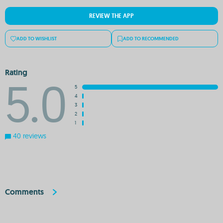
REVIEW THE APP
ADD TO WISHLIST
ADD TO RECOMMENDED
Rating
5.0
5
4
3
2
1
40 reviews
Comments