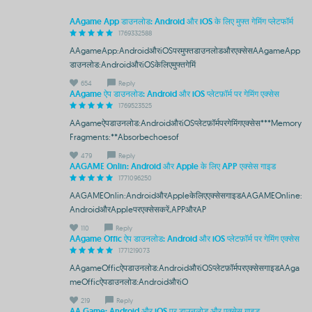
AAgame App डाउनलोड: Android और iOS के लिए मुफ्त गेमिंग प्लेटफॉर्म
1769332588
AAgameApp:AndroidऔरiOSपरमुफ्तडाउनलोडऔरएक्सेसAAgameApp
डाउनलोड:AndroidऔरiOSकेलिएमुफ्तगेमिं
654
Reply
AAgame ऐप डाउनलोड: Android और iOS प्लेटफ़ॉर्म पर गेमिंग एक्सेस
1769523525
AAgameऐपडाउनलोड:AndroidऔरiOSप्लेटफ़ॉर्मपरगेमिंगएक्सेस***Memory
Fragments:**Absorbechoesof
479
Reply
AAGAME Onlin: Android और Apple के लिए APP एक्सेस गाइड
1771096250
AAGAMEOnlin:AndroidऔरAppleकेलिएएक्सेसगाइडAAGAMEOnline:
AndroidऔरAppleपरएक्सेसकरें,APPऔरAP
110
Reply
AAgame Offic ऐप डाउनलोड: Android और iOS प्लेटफ़ॉर्म पर गेमिंग एक्सेस
1771219073
AAgameOfficऐपडाउनलोड:AndroidऔरiOSप्लेटफ़ॉर्मपरएक्सेसगाइडAAga
meOfficऐपडाउनलोड:AndroidऔरiO
219
Reply
AA Game: Android और iOS पर डाउनलोड और एक्सेस गाइड