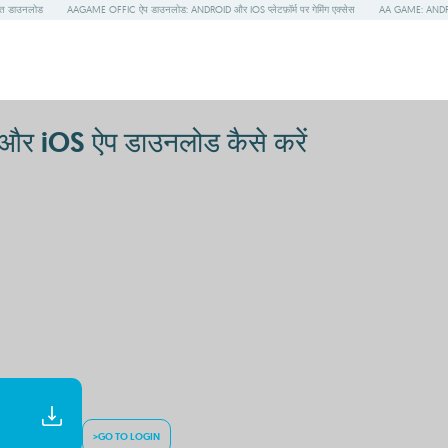
त डाउनलोड
AAGAME OFFIC ऐप डाउनलोड: ANDROID और IOS प्लेटफ़ॉर्म पर गेमिंग एक्सेस
AA GAME: ANDRO
र iOS ऐप डाउनलोड कैसे करें
>GO TO LOGIN