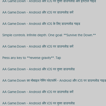
AA Game:Down - Android और iOS पर मुफ्त डाउनलोड और इंस्टॉल गाइड
AA Game:Down - Android और iOS पर डाउनलोड करें
AA Game:Down - Android और iOS के लिए डाउनलोड गाइड
Simple controls. Infinite depth. One goal: **Survive the Down.**
AA Game:Down - Android और iOS पर डाउनलोड करें
Press any key to **reverse gravity**. Tap
AA Game:Down - Android और iOS पर मुफ्त डाउनलोड
AA Game:Down का मोबाइल गेमिंग प्लेटफॉर्म - Android और iOS पर डाउनलोड गाइ
AA Game:Down - Android और iOS पर डाउनलोड करें
AA Game:Down - Android और iOS पर मुफ्त डाउनलोड