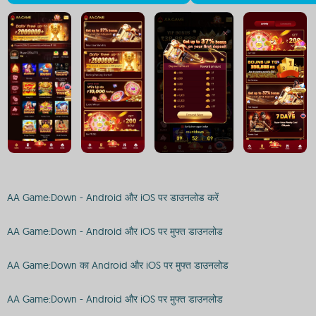
AA Game:Down - Android और iOS पर डाउनलोड करें
AA Game:Down - Android और iOS पर मुफ्त डाउनलोड
AA Game:Down का Android और iOS पर मुफ्त डाउनलोड
AA Game:Down - Android और iOS पर मुफ्त डाउनलोड