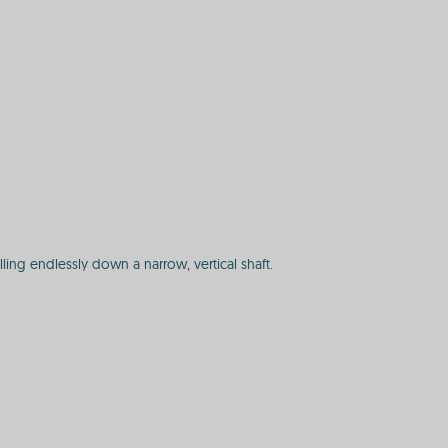
lling endlessly down a narrow, vertical shaft.