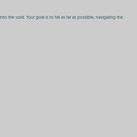
o the void. Your goal is to fall as far as possible, navigating the