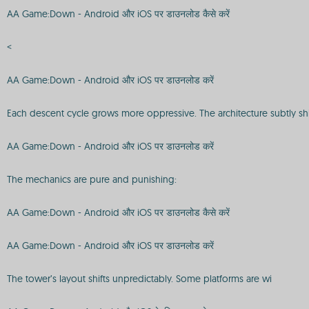
AA Game:Down - Android और iOS पर डाउनलोड कैसे करें
<
AA Game:Down - Android और iOS पर डाउनलोड करें
Each descent cycle grows more oppressive. The architecture subtly shif
AA Game:Down - Android और iOS पर डाउनलोड करें
The mechanics are pure and punishing:
AA Game:Down - Android और iOS पर डाउनलोड कैसे करें
AA Game:Down - Android और iOS पर डाउनलोड करें
The tower’s layout shifts unpredictably. Some platforms are wi