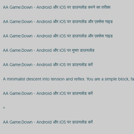
AA Game:Down - Android और iOS पर डाउनलोड करने का तरीका
AA Game:Down - Android और iOS पर डाउनलोड और एक्सेस गाइड
AA Game:Down - Android और iOS पर डाउनलोड और एक्सेस गाइड
AA Game:Down - Android और iOS पर मुफ्त डाउनलोड
AA Game:Down - Android और iOS पर डाउनलोड करें
A minimalist descent into tension and reflex. You are a simple block, fa
AA Game:Down - Android और iOS पर डाउनलोड करें
<
AA Game:Down - Android और iOS पर डाउनलोड करें