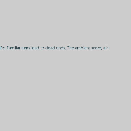
ts. Familiar turns lead to dead ends. The ambient score, a h