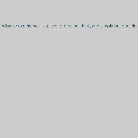
editative experience—a place to breathe, think, and simply be, one eleg