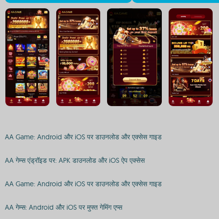
AA Game: Android और iOS पर डाउनलोड और एक्सेस गाइड
AA गेम्स एंड्रॉइड पर: APK डाउनलोड और iOS ऐप एक्सेस
AA Game: Android और iOS पर डाउनलोड और एक्सेस गाइड
AA गेम्स: Android और iOS पर मुफ्त गेमिंग एप्स