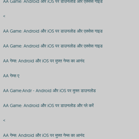
AA Game: Android और iOS पर डाउनलोड और एक्सेस गाइड
<
AA Game: Android और iOS पर डाउनलोड और एक्सेस गाइड
AA Game: Android और iOS पर डाउनलोड और एक्सेस गाइड
AA गेम्स: Android और iOS पर मुफ्त गेम्स का आनंद
AA गेम्स ए
AA Game:Andr - Android और iOS पर मुफ्त डाउनलोड
AA Game: Android और iOS पर डाउनलोड और प्ले करें
<
AA गेम्स: Android और iOS पर मुफ्त गेम्स का आनंद