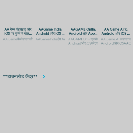
AA गेम्स एंड्रॉइड और
AAGame India:
AAGAME Onlin:
AA Game APK:
iOS पर मुफ्त में खेलने
Android और iOS पर
Android और Apple
Android और iOS पर
के लिए डाउनलोड करें
ऐप डाउनलोड करें
पर एक्सेस करें, APP
डाउनलोड करें
AAGameकैसेडाउनलोडकरें:AndroidऔरiOSगाइडAAGameऐप:AndroidऔरiOSपरमुफ्तडाउनलोडऔर
AAGameIndiaऐप:AndroidऔरiOSपरडाउनलोडकरेंAAGameIndiaApp
AAGAMEOnlinएक्सेस:AndroidऔरAppleके
AAGame:APKडाउनलोडऔ
और APK डाउनलोड
AndroidऔरiOSप्लेटफ़ॉर
AndroidऔरiOSAAGa
**डाउनलोड केंद्र**