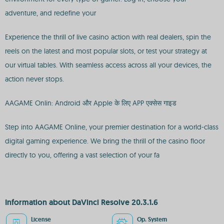
adventure, and redefine your
Experience the thrill of live casino action with real dealers, spin the
reels on the latest and most popular slots, or test your strategy at
our virtual tables. With seamless access across all your devices, the
action never stops.
AAGAME Onlin: Android और Apple के लिए APP एक्सेस गाइड
Step into AAGAME Online, your premier destination for a world-class
digital gaming experience. We bring the thrill of the casino floor
directly to you, offering a vast selection of your fa
Information about DaVinci Resolve 20.3.1.6
License
Op. System