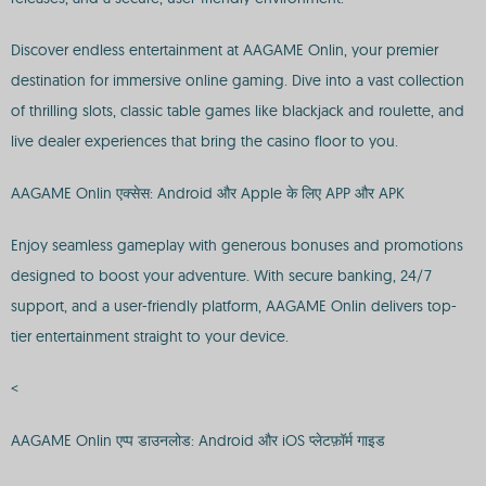
Discover endless entertainment at AAGAME Onlin, your premier
destination for immersive online gaming. Dive into a vast collection
of thrilling slots, classic table games like blackjack and roulette, and
live dealer experiences that bring the casino floor to you.
AAGAME Onlin एक्सेस: Android और Apple के लिए APP और APK
Enjoy seamless gameplay with generous bonuses and promotions
designed to boost your adventure. With secure banking, 24/7
support, and a user-friendly platform, AAGAME Onlin delivers top-
tier entertainment straight to your device.
<
AAGAME Onlin एप्प डाउनलोड: Android और iOS प्लेटफ़ॉर्म गाइड