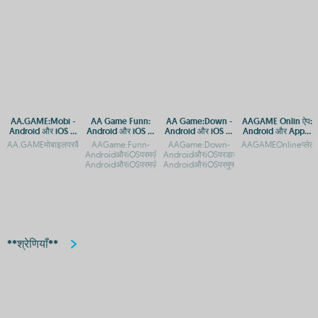
AA.GAME:Mobi -
AA Game Funn:
AA Game:Down -
AAGAME Onlin ऐप:
Android और iOS के
Android और iOS पर
Android और iOS पर
Android और Apple
लिए मोबाइल APP
मज़ेदार गेमिंग अनुभव
डाउनलोड और एक्सेस
पर एक्सेस करें
AA.GAMEमोबाइलपरकैसेएक्सेसकरें:ऐपऔरAPKडाउनलोडगाइडAA.GAMEमोबाइलपरकैसेएक्सेसकरें:A
AAGame:Funn-
AAGame:Down-
AAGAMEOnlineप्लेटफ़
डाउनलोड गाइड
गाइड
AndroidऔरiOSपरमज़ेदारगेमिंगअनुभवAAGame:Funn-
AndroidऔरiOSपरडाउनलोडकरेंAAGame:Do
AndroidऔरiOSपरमज़ेदारगेमिंगअनुभव
AndroidऔरiOSपरमुफ्तडाउनलोडऔरइंस्टॉलगाइड
**श्रेणियाँ**