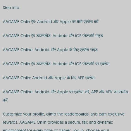
Step into
AAGAME Onlin ऐप: Android और Apple पर कैसे एक्सेस करें
AAGAME Onlin ऐप डाउनलोड: Android और iOS प्लेटफ़ॉर्म गाइड
AAGAME Online: Android और Apple के लिए एक्सेस गाइड
AAGAME Onlin ऐप डाउनलोड: Android और iOS प्लेटफॉर्म पर एक्सेस
AAGAME Onlin: Android और Apple के लिए APP एक्सेस
AAGAME Online: Android और Apple पर एक्सेस करें, APP और APK डाउनलोड
करें
Customize your profile, climb the leaderboards, and earn exclusive
rewards. AAGAME Onlin provides a secure, fair, and dynamic
environment for every type of gamer. Log in, choose your