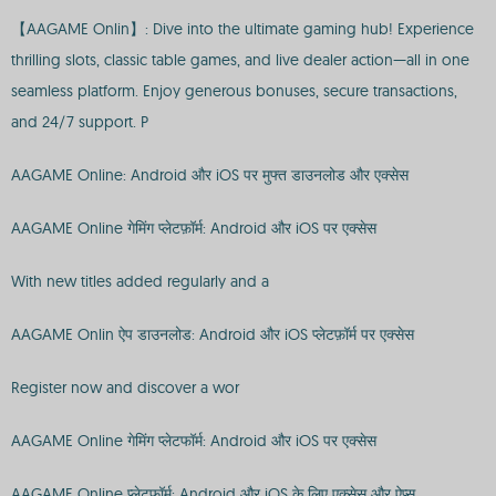
【AAGAME Onlin】: Dive into the ultimate gaming hub! Experience
thrilling slots, classic table games, and live dealer action—all in one
seamless platform. Enjoy generous bonuses, secure transactions,
and 24/7 support. P
AAGAME Online: Android और iOS पर मुफ्त डाउनलोड और एक्सेस
AAGAME Online गेमिंग प्लेटफ़ॉर्म: Android और iOS पर एक्सेस
With new titles added regularly and a
AAGAME Onlin ऐप डाउनलोड: Android और iOS प्लेटफ़ॉर्म पर एक्सेस
Register now and discover a wor
AAGAME Online गेमिंग प्लेटफॉर्म: Android और iOS पर एक्सेस
AAGAME Online प्लेटफ़ॉर्म: Android और iOS के लिए एक्सेस और ऐप्स