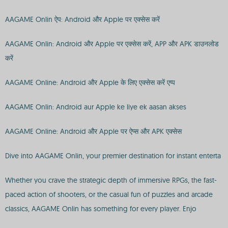
AAGAME Onlin ऐप: Android और Apple पर एक्सेस करें
AAGAME Onlin: Android और Apple पर एक्सेस करें, APP और APK डाउनलोड
करें
AAGAME Online: Android और Apple के लिए एक्सेस करें एप्प
AAGAME Onlin: Android aur Apple ke liye ek aasan akses
AAGAME Online: Android और Apple पर ऐप्स और APK एक्सेस
Dive into AAGAME Onlin, your premier destination for instant enterta
Whether you crave the strategic depth of immersive RPGs, the fast-
paced action of shooters, or the casual fun of puzzles and arcade
classics, AAGAME Onlin has something for every player. Enjo