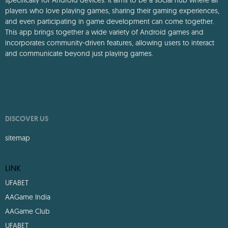
players who love playing games, sharing their gaming experiences,
and even participating in game development can come together.
This app brings together a wide variety of Android games and
incorporates community-driven features, allowing users to interact
and communicate beyond just playing games.
DISCOVER US
sitemap
LINK
UFABET
AAGame India
AAGame Club
UFABET