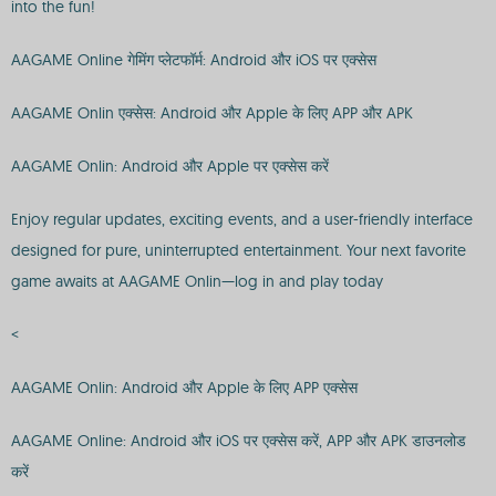
into the fun!
AAGAME Online गेमिंग प्लेटफॉर्म: Android और iOS पर एक्सेस
AAGAME Onlin एक्सेस: Android और Apple के लिए APP और APK
AAGAME Onlin: Android और Apple पर एक्सेस करें
Enjoy regular updates, exciting events, and a user-friendly interface
designed for pure, uninterrupted entertainment. Your next favorite
game awaits at AAGAME Onlin—log in and play today
<
AAGAME Onlin: Android और Apple के लिए APP एक्सेस
AAGAME Online: Android और iOS पर एक्सेस करें, APP और APK डाउनलोड
करें