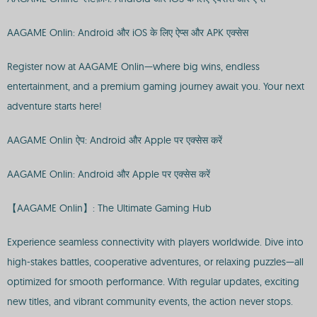
AAGAME Onlin: Android और iOS के लिए ऐप्स और APK एक्सेस
Register now at AAGAME Onlin—where big wins, endless
entertainment, and a premium gaming journey await you. Your next
adventure starts here!
AAGAME Onlin ऐप: Android और Apple पर एक्सेस करें
AAGAME Onlin: Android और Apple पर एक्सेस करें
【AAGAME Onlin】: The Ultimate Gaming Hub
Experience seamless connectivity with players worldwide. Dive into
high-stakes battles, cooperative adventures, or relaxing puzzles—all
optimized for smooth performance. With regular updates, exciting
new titles, and vibrant community events, the action never stops.