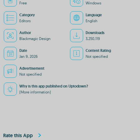
Free
Windows
Category
Language
Editors
English
Author
Downloads
Blackmagic Design
3,250,119
Date
Content Rating
Jan 9, 2026
Not specified
Advertisement
Not specified
Why is this app published on Uptodown?
(More information)
Rate this App