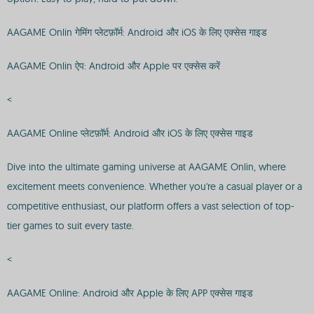
AAGAME Onlin गेमिंग प्लेटफ़ॉर्म: Android और iOS के लिए एक्सेस गाइड
AAGAME Onlin ऐप: Android और Apple पर एक्सेस करें
<
AAGAME Online प्लेटफ़ॉर्म: Android और iOS के लिए एक्सेस गाइड
Dive into the ultimate gaming universe at AAGAME Onlin, where
excitement meets convenience. Whether you're a casual player or a
competitive enthusiast, our platform offers a vast selection of top-
tier games to suit every taste.
<
AAGAME Online: Android और Apple के लिए APP एक्सेस गाइड