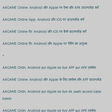
AAGAME Online: Android और Apple पर ऐप्स और APK डाउनलोड करें
AAGAME Online App: Android और iOS पर डाउनलोड करें
AAGAME Online ऐप: Android और iOS पर कैसे डाउनलोड करें
AAGAME Online ऐप: Android और Apple पर गेमिंग का अनुभव
<
AAGAME Onlin: Android aur Apple ke liye APP aur APK एक्सेस
AAGAME Online: Android और Apple के लिए एक्सेस और APP डाउनलोड
AAGAME Onlin: Android aur Apple ke liye ek saath access kaise
karein
AAGAME Onlin: Android aur Apple ke liye APP aur APK एक्सेस