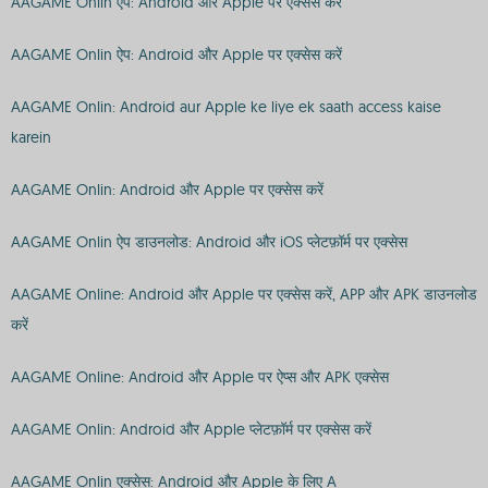
AAGAME Onlin ऐप: Android और Apple पर एक्सेस करें
AAGAME Onlin ऐप: Android और Apple पर एक्सेस करें
AAGAME Onlin: Android aur Apple ke liye ek saath access kaise
karein
AAGAME Onlin: Android और Apple पर एक्सेस करें
AAGAME Onlin ऐप डाउनलोड: Android और iOS प्लेटफ़ॉर्म पर एक्सेस
AAGAME Online: Android और Apple पर एक्सेस करें, APP और APK डाउनलोड
करें
AAGAME Online: Android और Apple पर ऐप्स और APK एक्सेस
AAGAME Onlin: Android और Apple प्लेटफ़ॉर्म पर एक्सेस करें
AAGAME Onlin एक्सेस: Android और Apple के लिए A