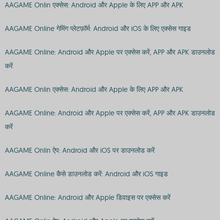
AAGAME Onlin एक्सेस: Android और Apple के लिए APP और APK
AAGAME Online गेमिंग प्लेटफ़ॉर्म: Android और iOS के लिए एक्सेस गाइड
AAGAME Online: Android और Apple पर एक्सेस करें, APP और APK डाउनलोड
करें
AAGAME Onlin एक्सेस: Android और Apple के लिए APP और APK
AAGAME Online: Android और Apple पर एक्सेस करें, APP और APK डाउनलोड
करें
AAGAME Onlin ऐप: Android और iOS पर डाउनलोड करें
AAGAME Online कैसे डाउनलोड करें: Android और iOS गाइड
AAGAME Online: Android और Apple डिवाइस पर एक्सेस करें