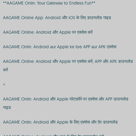
**AAGAME Onlin: Your Gateway to Endless Fun**
AAGAME Online App: Android और iOS के लिए डाउनलोड गाइड
AAGAME Online: Android और Apple पर एक्सेस करें
AAGAME Onlin: Android aur Apple ke liye APP aur APK एक्सेस
AAGAME Online: Android और Apple पर एक्सेस करें, APP और APK डाउनलोड
करें
<
AAGAME Onlin: Android और Apple प्लेटफ़ॉर्म पर एक्सेस और APP डाउनलोड
गाइड
AAGAME Onlin: Android और Apple के लिए एक्सेस और ऐप डाउनलोड