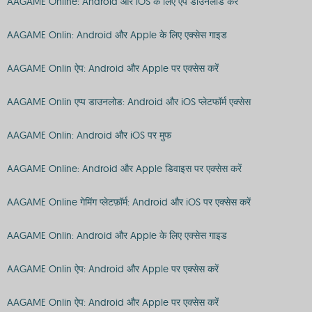
AAGAME Online: Android और iOS के लिए ऐप डाउनलोड करें
AAGAME Onlin: Android और Apple के लिए एक्सेस गाइड
AAGAME Onlin ऐप: Android और Apple पर एक्सेस करें
AAGAME Onlin एप्प डाउनलोड: Android और iOS प्लेटफॉर्म एक्सेस
AAGAME Onlin: Android और iOS पर मुफ
AAGAME Online: Android और Apple डिवाइस पर एक्सेस करें
AAGAME Online गेमिंग प्लेटफ़ॉर्म: Android और iOS पर एक्सेस करें
AAGAME Onlin: Android और Apple के लिए एक्सेस गाइड
AAGAME Onlin ऐप: Android और Apple पर एक्सेस करें
AAGAME Onlin ऐप: Android और Apple पर एक्सेस करें