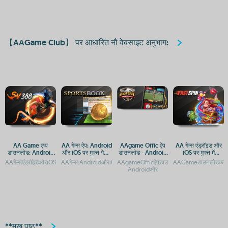
【AAGame Club】 पर आधारित नौ वेबसाइट अनुभाग:
AA Game एप्प
AA गेम्स ऐप: Android
AAgame Offic ऐप
AA गेम्स एंड्रॉइड और
डाउनलोड: Android
और iOS पर मुफ्त गेमिंग
डाउनलोड - Android
iOS पर मुफ्त में
और iOS पर मुफ्त गेमिंग
का आनंद
और iOS प्लेटफ़ॉर्म के
डाउनलोड करने के लिए
AAगेम्सएंड्रॉइडऔरiOSपरमुफ्तमेंडाउनलोडकरनेकेलिएउपलब्धहैंAAगेम्सऐप:AndroidऔरiOSपरमुफ्तगेमि
AAगेम्स:AndroidऔरiOSपरमुफ्तगेमिंगकाअनुभवAAगेम्सएंड्रॉइडऔरiOSपरमुफ
AAgameOfficऐपडाउनलोड:AndroidऔरiOSप्लेटफ़
AAGameडाउनलोडकरें:An
एक्सेस
लिए पूरी गाइड
Androidऔर
**मुख पृष्ठ**