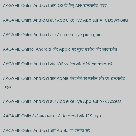
AAGAME Onlin: Android और iOS के लिए APP डाउनलोड गाइड
AAGAME Onlin: Android aur Apple ke liye App aur APK Download
AAGAME Onlin: Android aur Apple ke liye pura guide
AAGAME Online: Android और Apple पर मुफ्त एक्सेस और डाउनलोड
AAGAME Onlin: Android और iOS पर ऐप्स और APK डाउनलोड करें
AAGAME Onlin: Android और Apple प्लेटफ़ॉर्म पर एक्सेस और ऐप डाउनलोड
गाइड
AAGAME Onlin: Android aur Apple ke liye App aur APK Access
AAGAME Onlin कैसे डाउनलोड करें: Android और iOS गाइड
AAGAME Onlin: Android और Apple पर एक्सेस करें