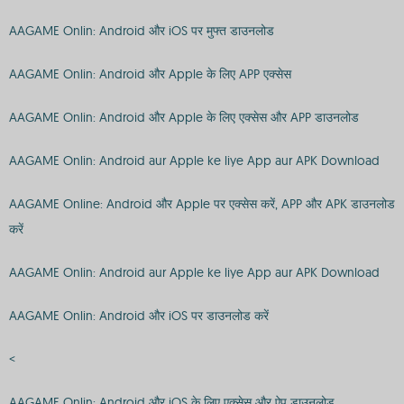
AAGAME Onlin: Android और iOS पर मुफ्त डाउनलोड
AAGAME Onlin: Android और Apple के लिए APP एक्सेस
AAGAME Onlin: Android और Apple के लिए एक्सेस और APP डाउनलोड
AAGAME Onlin: Android aur Apple ke liye App aur APK Download
AAGAME Online: Android और Apple पर एक्सेस करें, APP और APK डाउनलोड
करें
AAGAME Onlin: Android aur Apple ke liye App aur APK Download
AAGAME Onlin: Android और iOS पर डाउनलोड करें
<
AAGAME Onlin: Android और iOS के लिए एक्सेस और ऐप डाउनलोड