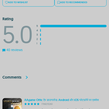
ADD TO WISHLIST
ADD TO RECOMMENDED
Rating
5.0
5
4
3
2
1
40 reviews
Comments
AAgame Offic ऐप डाउनलोड: Android और iOS प्लेटफ़ॉर्म पर एक्सेस
1769215260