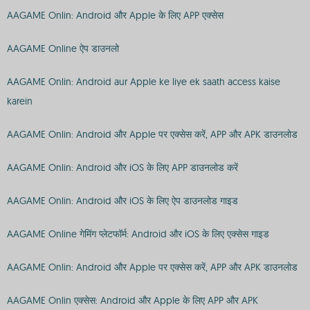
AAGAME Onlin: Android और Apple के लिए APP एक्सेस
AAGAME Online ऐप डाउनलो
AAGAME Onlin: Android aur Apple ke liye ek saath access kaise
karein
AAGAME Onlin: Android और Apple पर एक्सेस करें, APP और APK डाउनलोड
AAGAME Onlin: Android और iOS के लिए APP डाउनलोड करें
AAGAME Onlin: Android और iOS के लिए ऐप डाउनलोड गाइड
AAGAME Online गेमिंग प्लेटफॉर्म: Android और iOS के लिए एक्सेस गाइड
AAGAME Onlin: Android और Apple पर एक्सेस करें, APP और APK डाउनलोड
AAGAME Onlin एक्सेस: Android और Apple के लिए APP और APK