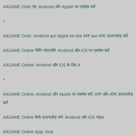
AAGAME Onlin ऐप: Android और Apple पर एक्सेस करें
<
AAGAME Onlin: Android aur Apple ke liye APP aur APK डाउनलोड करें
AAGAME Online गेमिंग प्लेटफॉर्म: Android और iOS पर एक्सेस करें
AAGAME Online: Android और iOS के लिए A
<
AAGAME Online: Android और Apple पर एक्सेस करें, APP और APK डाउनलोड
करें
AAGAME Online कैसे डाउनलोड करें: Android और iOS गाइड
AAGAME Online App: And