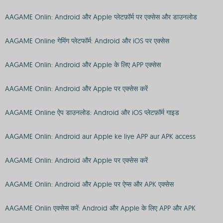
AAGAME Onlin: Android और Apple प्लेटफ़ॉर्म पर एक्सेस और डाउनलोड
AAGAME Online गेमिंग प्लेटफॉर्म: Android और iOS पर एक्सेस
AAGAME Onlin: Android और Apple के लिए APP एक्सेस
AAGAME Onlin: Android और Apple पर एक्सेस करें
AAGAME Online ऐप डाउनलोड: Android और iOS प्लेटफ़ॉर्म गाइड
AAGAME Onlin: Android aur Apple ke liye APP aur APK access
AAGAME Onlin: Android और Apple पर एक्सेस करें
AAGAME Onlin: Android और Apple पर ऐप्स और APK एक्सेस
AAGAME Onlin एक्सेस करें: Android और Apple के लिए APP और APK