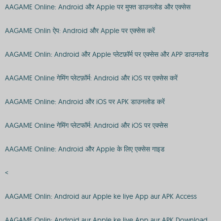
AAGAME Online: Android और Apple पर मुफ्त डाउनलोड और एक्सेस
AAGAME Onlin ऐप: Android और Apple पर एक्सेस करें
AAGAME Onlin: Android और Apple प्लेटफ़ॉर्म पर एक्सेस और APP डाउनलोड
AAGAME Online गेमिंग प्लेटफ़ॉर्म: Android और iOS पर एक्सेस करें
AAGAME Online: Android और iOS पर APK डाउनलोड करें
AAGAME Online गेमिंग प्लेटफॉर्म: Android और iOS पर एक्सेस
AAGAME Online: Android और Apple के लिए एक्सेस गाइड
<
AAGAME Onlin: Android aur Apple ke liye App aur APK Access
AAGAME Onlin: Android aur Apple ke liye App aur APK Download