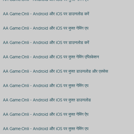
AA Game:Onli - Android और iOS पर डाउनलोड करें
AA Game:Onli - Android और iOS पर मुफ्त गेमिंग एप
AA Game:Onli - Android और iOS पर डाउनलोड करें
AA Game:Onli - Android और iOS पर मुफ्त गेमिंग एप्लिकेशन
AA Game:Onli - Android और iOS पर मुफ्त डाउनलोड और एक्सेस
AA Game:Onli - Android और iOS पर मुफ्त गेमिंग एप
AA Game:Onli - Android और iOS पर मुफ्त डाउनलोड
AA Game:Onli - Android और iOS पर मुफ्त गेमिंग ऐप
AA Game:Onli - Android और iOS पर मुफ्त गेमिंग एप