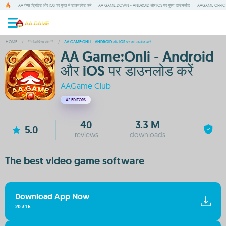
AA गेम्स एंड्रॉइड और IOS पर मुफ्त में डाउनलोड करें
AA GAME:DOWN - ANDROID और IOS पर मुफ्त डाउनलोड
AAGAME OFFIC ऐप ड
HOME
/
**लोकप्रिय खेल**
/
AA GAME:ONLI - ANDROID और IOS पर डाउनलोड करें
AA Game:Onli - Android
और iOS पर डाउनलोड करें
AAGame Club
#2
EDITORS
40
3.3 M
5.0
reviews
downloads
The best video game software
Download App Now
20.3.1.6