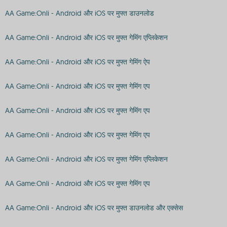
AA Game:Onli - Android और iOS पर मुफ्त डाउनलोड
AA Game:Onli - Android और iOS पर मुफ्त गेमिंग एप्लिकेशन
AA Game:Onli - Android और iOS पर मुफ्त गेमिंग ऐप
AA Game:Onli - Android और iOS पर मुफ्त गेमिंग एप
AA Game:Onli - Android और iOS पर मुफ्त गेमिंग एप
AA Game:Onli - Android और iOS पर मुफ्त गेमिंग एप
AA Game:Onli - Android और iOS पर मुफ्त गेमिंग एप्लिकेशन
AA Game:Onli - Android और iOS पर मुफ्त गेमिंग एप
AA Game:Onli - Android और iOS पर मुफ्त डाउनलोड और एक्सेस