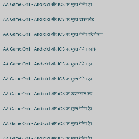
AA Game:Onli - Android और iOS पर मुफ्त गेमिंग एप
AA Game:Onli - Android और iOS पर मुफ्त डाउनलोड
AA Game:Onli - Android और iOS पर मुफ्त गेमिंग एप्लिकेशन
AA Game:Onli - Android और iOS पर मुफ्त गेमिंग एपीके
AA Game:Onli - Android और iOS पर मुफ्त गेमिंग एप
AA Game:Onli - Android और iOS पर मुफ्त गेमिंग एप
AA Game:Onli - Android और iOS पर डाउनलोड करें
AA Game:Onli - Android और iOS पर मुफ्त गेमिंग ऐप
AA Game:Onli - Android और iOS पर मुफ्त गेमिंग ऐप
AA Game:Onli - Android और iOS पर मुफ्त गेमिंग ऐप