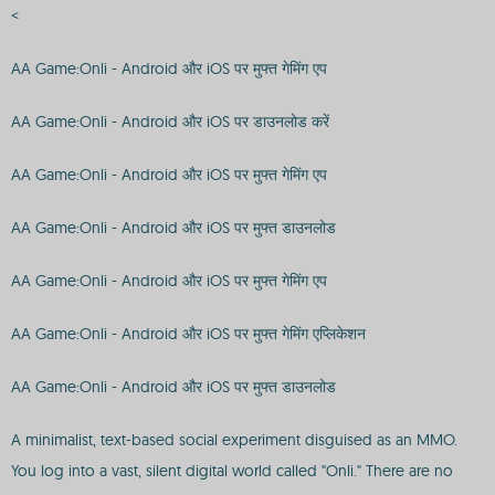
<
AA Game:Onli - Android और iOS पर मुफ्त गेमिंग एप
AA Game:Onli - Android और iOS पर डाउनलोड करें
AA Game:Onli - Android और iOS पर मुफ्त गेमिंग एप
AA Game:Onli - Android और iOS पर मुफ्त डाउनलोड
AA Game:Onli - Android और iOS पर मुफ्त गेमिंग एप
AA Game:Onli - Android और iOS पर मुफ्त गेमिंग एप्लिकेशन
AA Game:Onli - Android और iOS पर मुफ्त डाउनलोड
A minimalist, text-based social experiment disguised as an MMO.
You log into a vast, silent digital world called "Onli." There are no