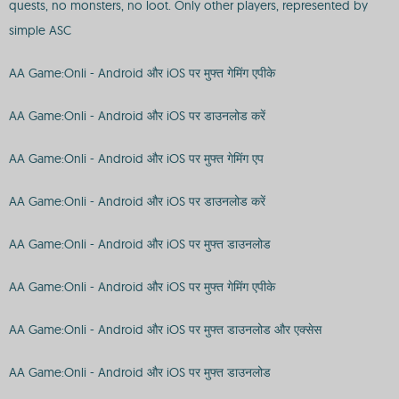
quests, no monsters, no loot. Only other players, represented by
simple ASC
AA Game:Onli - Android और iOS पर मुफ्त गेमिंग एपीके
AA Game:Onli - Android और iOS पर डाउनलोड करें
AA Game:Onli - Android और iOS पर मुफ्त गेमिंग एप
AA Game:Onli - Android और iOS पर डाउनलोड करें
AA Game:Onli - Android और iOS पर मुफ्त डाउनलोड
AA Game:Onli - Android और iOS पर मुफ्त गेमिंग एपीके
AA Game:Onli - Android और iOS पर मुफ्त डाउनलोड और एक्सेस
AA Game:Onli - Android और iOS पर मुफ्त डाउनलोड