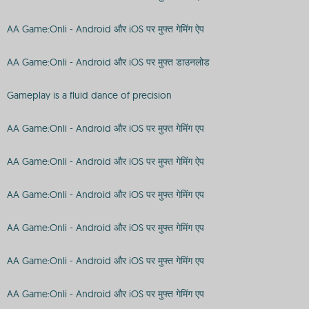
AA Game:Onli - Android और iOS पर मुफ्त गेमिंग ऐप
AA Game:Onli - Android और iOS पर मुफ्त डाउनलोड
Gameplay is a fluid dance of precision
AA Game:Onli - Android और iOS पर मुफ्त गेमिंग एप
AA Game:Onli - Android और iOS पर मुफ्त गेमिंग ऐप
AA Game:Onli - Android और iOS पर मुफ्त गेमिंग एप
AA Game:Onli - Android और iOS पर मुफ्त गेमिंग एप
AA Game:Onli - Android और iOS पर मुफ्त गेमिंग एप
AA Game:Onli - Android और iOS पर मुफ्त गेमिंग एप