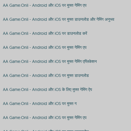
AA Game:Onli - Android और iOS पर मुफ्त गेमिंग एप
AA Game:Onli - Android और iOS पर मुफ्त डाउनलोड और गेमिंग अनुभव
AA Game:Onli - Android और iOS पर डाउनलोड करें
AA Game:Onli - Android और iOS पर मुफ्त गेमिंग एप
AA Game:Onli - Android और iOS पर मुफ्त गेमिंग एप्लिकेशन
AA Game:Onli - Android और iOS पर मुफ्त डाउनलोड
AA Game:Onli - Android और iOS के लिए मुफ्त गेमिंग ऐप
AA Game:Onli - Android और iOS पर मुफ्त ग
AA Game:Onli - Android और iOS पर मुफ्त गेमिंग एप