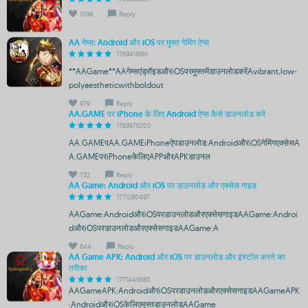
1098
Reply
AA गेम्स: Android और iOS पर मुफ्त गेमिंग ऐप्स
1769418961
**AAGame**AAगेम्सएंड्रॉइडऔरiOSपरमुफ्तमेंडाउनलोडकरेंAvibrant,low-
polyaestheticwithboldout
979
Reply
AA.GAME पर iPhone के लिए Android ऐप्स कैसे डाउनलोड करें
1769976200
AA.GAMEपAA.GAMEiPhoneऐपडाउनलोड:AndroidऔरiOSगेमिंगएक्सेसA
A.GAMEपरiPhoneकेलिएAPPऔरAPKडाउनल
732
Reply
AA Game: Android और iOS पर डाउनलोड और एक्सेस गाइड
1771280497
AAGame:AndroidऔरiOSपरडाउनलोडऔरएक्सेसगाइडAAGame:Androi
dऔरiOSपरडाउनलोडऔरएक्सेसगाइडAAGame:A
644
Reply
AA Game APK: Android और iOS पर डाउनलोड और इंस्टॉल करने का
तरीका
1771446685
AAGameAPK:AndroidऔरiOSपरडाउनलोडऔरएक्सेसगाइडAAGameAPK
:AndroidऔरiOSकेलिएमुफ्तडाउनलोडAAGame