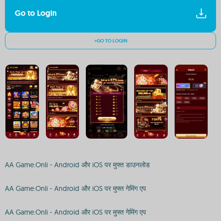
Go to Login
>GO TO LOGIN
AA Game:Onli - Android और iOS पर मुफ्त डाउनलोड
AA Game:Onli - Android और iOS पर मुफ्त गेमिंग एप
AA Game:Onli - Android और iOS पर मुफ्त गेमिंग एप