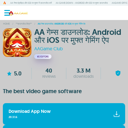
AA गेम्स एंड्रॉइड और IOS पर मुफ्त में डाउनलोड करें
AA GAME:DOWN - ANDROID और IOS पर मुफ्त डाउनलोड
AAGAME OFFIC ऐप ड
HOME
/
**डाउनलोड केंद्र**
/
AA गेम्स डाउनलोड: ANDROID और IOS पर मुफ्त गेमिंग ऐप
AA गेम्स डाउनलोड: Android
और iOS पर मुफ्त गेमिंग ऐप
AAGame Club
#2
EDITORS
40
3.3 M
5.0
reviews
downloads
The best video game software
Download App Now
20.3.1.6