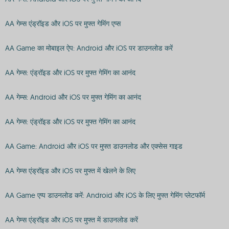
AA गेम्स एंड्रॉइड और iOS पर मुफ्त गेमिंग एप्स
AA Game का मोबाइल ऐप: Android और iOS पर डाउनलोड करें
AA गेम्स: एंड्रॉइड और iOS पर मुफ्त गेमिंग का आनंद
AA गेम्स: Android और iOS पर मुफ्त गेमिंग का आनंद
AA गेम्स: एंड्रॉइड और iOS पर मुफ्त गेमिंग का आनंद
AA Game: Android और iOS पर मुफ्त डाउनलोड और एक्सेस गाइड
AA गेम्स एंड्रॉइड और iOS पर मुफ्त में खेलने के लिए
AA Game एप्प डाउनलोड करें: Android और iOS के लिए मुफ्त गेमिंग प्लेटफॉर्म
AA गेम्स एंड्रॉइड और iOS पर मुफ्त में डाउनलोड करें