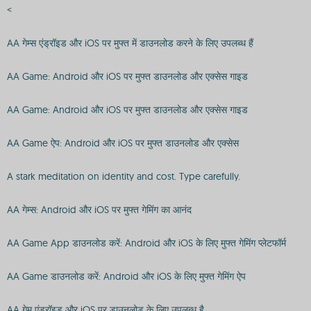
<
AA गेम्स एंड्रॉइड और iOS पर मुफ्त में डाउनलोड करने के लिए उपलब्ध हैं
AA Game: Android और iOS पर मुफ्त डाउनलोड और एक्सेस गाइड
AA Game: Android और iOS पर मुफ्त डाउनलोड और एक्सेस गाइड
AA Game ऐप: Android और iOS पर मुफ्त डाउनलोड और एक्सेस
A stark meditation on identity and cost. Type carefully.
AA गेम्स: Android और iOS पर मुफ्त गेमिंग का आनंद
AA Game App डाउनलोड करें: Android और iOS के लिए मुफ्त गेमिंग प्लेटफॉर्म
AA Game डाउनलोड करें: Android और iOS के लिए मुफ्त गेमिंग ऐप
AA गेम एंड्रॉइड और iOS पर डाउनलोड के लिए उपलब्ध है