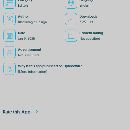
Category
Language
Editors
English
Author
Downloads
Blackmagic Design
3,250,119
Date
Content Rating
Jan 9, 2026
Not specified
Advertisement
Not specified
Why is this app published on Uptodown?
(More information)
Rate this App