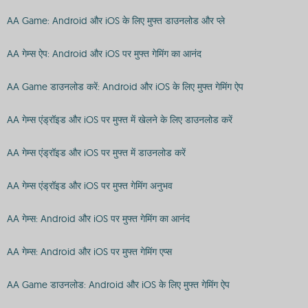
AA Game: Android और iOS के लिए मुफ्त डाउनलोड और प्ले
AA गेम्स ऐप: Android और iOS पर मुफ्त गेमिंग का आनंद
AA Game डाउनलोड करें: Android और iOS के लिए मुफ्त गेमिंग ऐप
AA गेम्स एंड्रॉइड और iOS पर मुफ्त में खेलने के लिए डाउनलोड करें
AA गेम्स एंड्रॉइड और iOS पर मुफ्त में डाउनलोड करें
AA गेम्स एंड्रॉइड और iOS पर मुफ्त गेमिंग अनुभव
AA गेम्स: Android और iOS पर मुफ्त गेमिंग का आनंद
AA गेम्स: Android और iOS पर मुफ्त गेमिंग एप्स
AA Game डाउनलोड: Android और iOS के लिए मुफ्त गेमिंग ऐप