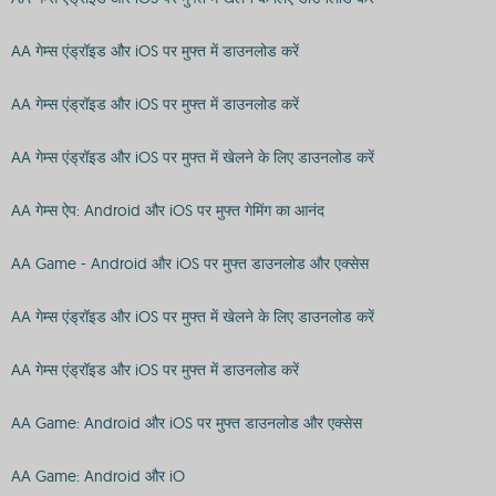
AA गेम्स एंड्रॉइड और iOS पर मुफ्त में डाउनलोड करें
AA गेम्स एंड्रॉइड और iOS पर मुफ्त में डाउनलोड करें
AA गेम्स एंड्रॉइड और iOS पर मुफ्त में खेलने के लिए डाउनलोड करें
AA गेम्स ऐप: Android और iOS पर मुफ्त गेमिंग का आनंद
AA Game - Android और iOS पर मुफ्त डाउनलोड और एक्सेस
AA गेम्स एंड्रॉइड और iOS पर मुफ्त में खेलने के लिए डाउनलोड करें
AA गेम्स एंड्रॉइड और iOS पर मुफ्त में डाउनलोड करें
AA Game: Android और iOS पर मुफ्त डाउनलोड और एक्सेस
AA Game: Android और iO