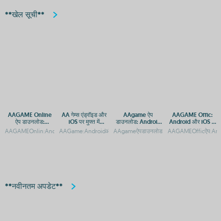
**खेल सूची**
AAGAME Online
AA गेम्स एंड्रॉइड और
AAgame ऐप
AAGAME Offic:
ऐप डाउनलोड:
iOS पर मुफ्त में
डाउनलोड: Android
Android और iOS के
Android और iOS
डाउनलोड करें
और iOS प्लेटफ़ॉर्म पर
लिए ऐप डाउनलोड गाइड
AAGAMEOnlin:AndroidaurApplekeliyeAppaurAPKDownloadAAGAMEOnlineकैसेडाउन
AAGame:AndroidऔरiOSपरमुफ्तडाउनलोडऔरएक्सेसAAगेम्सकामोबाइल
AAgameऐपडाउनलोड:AndroidऔरiOSप्लेटफ़ॉर्म
AAGAMEOfficऐप:Andr
प्लेटफ़ॉर्म गाइड
गेमिंग एक्सेस
**नवीनतम अपडेट**