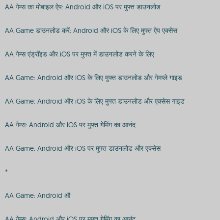
AA गेम्स का मोबाइल ऐप: Android और iOS पर मुफ्त डाउनलोड
AA Game डाउनलोड करें: Android और iOS के लिए मुफ्त ऐप एक्सेस
AA गेम्स एंड्रॉइड और iOS पर मुफ्त में डाउनलोड करने के लिए
AA Game: Android और iOS के लिए मुफ्त डाउनलोड और गेमप्ले गाइड
AA Game: Android और iOS के लिए मुफ्त डाउनलोड और एक्सेस गाइड
AA गेम्स: Android और iOS पर मुफ्त गेमिंग का आनंद
AA Game: Android और iOS पर मुफ्त डाउनलोड और एक्सेस
*
AA Game: Android औ
AA गेम्स: Android और iOS पर मुफ्त गेमिंग का आनंद