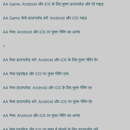
AA Game: Android और iOS के लिए मुफ्त डाउनलोड और प्ले गाइड
AA Game कैसे डाउनलोड करें: Android और iOS गाइड
AA गेम्स: Android और iOS पर मुफ्त गेमिंग का आनंद
<
AA गेम्स डाउनलोड करें: Android और iOS के लिए मुफ्त गेमिंग ऐप
AA गेम्स एंड्रॉइड और iOS पर मुफ्त गेमिंग एप्स
AA गेम्स डाउनलोड: Android और iOS के लिए मुफ्त गेमिंग एप
AA गेम्स डाउनलोड करें: Android और iOS पर मुफ्त गेमिंग ऐप
AA गेम्स: Android और iOS पर मुफ्त गेमिंग का आनंद
AA गेम्स एंड्रॉइड और iOS पर मुफ्त में खेलने के लिए डाउनलोड करें