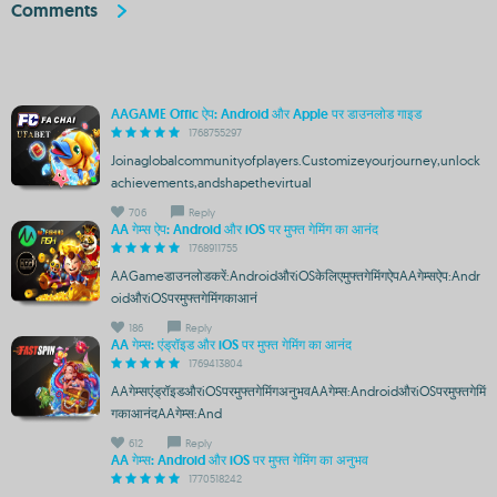
Comments
AAGAME Offic ऐप: Android और Apple पर डाउनलोड गाइड
1768755297
Joinaglobalcommunityofplayers.Customizeyourjourney,unlock
achievements,andshapethevirtual
706
Reply
AA गेम्स ऐप: Android और iOS पर मुफ्त गेमिंग का आनंद
1768911755
AAGameडाउनलोडकरें:AndroidऔरiOSकेलिएमुफ्तगेमिंगऐपAAगेम्सऐप:Andr
oidऔरiOSपरमुफ्तगेमिंगकाआनं
186
Reply
AA गेम्स: एंड्रॉइड और iOS पर मुफ्त गेमिंग का आनंद
1769413804
AAगेम्सएंड्रॉइडऔरiOSपरमुफ्तगेमिंगअनुभवAAगेम्स:AndroidऔरiOSपरमुफ्तगेमिं
गकाआनंदAAगेम्स:And
612
Reply
AA गेम्स: Android और iOS पर मुफ्त गेमिंग का अनुभव
1770518242