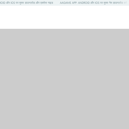
ID और IOS पर मुफ्त डाउनलोड और एक्सेस गाइड
AAGAME APP: ANDROID और IOS पर मुफ्त गेम डाउनलोड करें