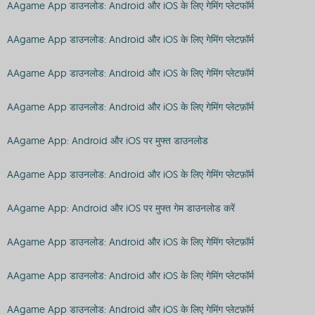
AAgame App डाउनलोड: Android और iOS के लिए गेमिंग प्लेटफॉर्म
AAgame App डाउनलोड: Android और iOS के लिए गेमिंग प्लेटफ़ॉर्म
AAgame App डाउनलोड: Android और iOS के लिए गेमिंग प्लेटफ़ॉर्म
AAgame App डाउनलोड: Android और iOS के लिए गेमिंग प्लेटफ़ॉर्म
AAgame App: Android और iOS पर मुफ्त डाउनलोड
AAgame App डाउनलोड: Android और iOS के लिए गेमिंग प्लेटफ़ॉर्म
AAgame App: Android और iOS पर मुफ्त गेम डाउनलोड करें
AAgame App डाउनलोड: Android और iOS के लिए गेमिंग प्लेटफ़ॉर्म
AAgame App डाउनलोड: Android और iOS के लिए गेमिंग प्लेटफॉर्म
AAgame App डाउनलोड: Android और iOS के लिए गेमिंग प्लेटफ़ॉर्म