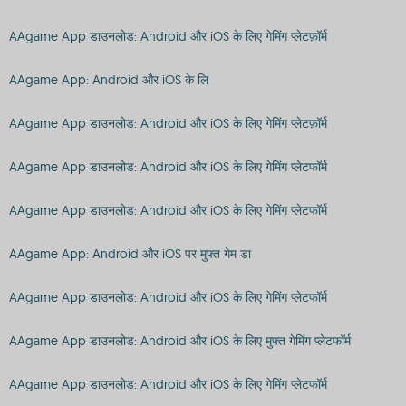
AAgame App डाउनलोड: Android और iOS के लिए गेमिंग प्लेटफ़ॉर्म
AAgame App: Android और iOS के लि
AAgame App डाउनलोड: Android और iOS के लिए गेमिंग प्लेटफ़ॉर्म
AAgame App डाउनलोड: Android और iOS के लिए गेमिंग प्लेटफॉर्म
AAgame App डाउनलोड: Android और iOS के लिए गेमिंग प्लेटफॉर्म
AAgame App: Android और iOS पर मुफ्त गेम डा
AAgame App डाउनलोड: Android और iOS के लिए गेमिंग प्लेटफॉर्म
AAgame App डाउनलोड: Android और iOS के लिए मुफ्त गेमिंग प्लेटफॉर्म
AAgame App डाउनलोड: Android और iOS के लिए गेमिंग प्लेटफॉर्म