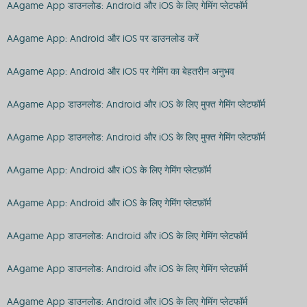
AAgame App डाउनलोड: Android और iOS के लिए गेमिंग प्लेटफॉर्म
AAgame App: Android और iOS पर डाउनलोड करें
AAgame App: Android और iOS पर गेमिंग का बेहतरीन अनुभव
AAgame App डाउनलोड: Android और iOS के लिए मुफ्त गेमिंग प्लेटफॉर्म
AAgame App डाउनलोड: Android और iOS के लिए मुफ्त गेमिंग प्लेटफॉर्म
AAgame App: Android और iOS के लिए गेमिंग प्लेटफ़ॉर्म
AAgame App: Android और iOS के लिए गेमिंग प्लेटफ़ॉर्म
AAgame App डाउनलोड: Android और iOS के लिए गेमिंग प्लेटफॉर्म
AAgame App डाउनलोड: Android और iOS के लिए गेमिंग प्लेटफ़ॉर्म
AAgame App डाउनलोड: Android और iOS के लिए गेमिंग प्लेटफॉर्म