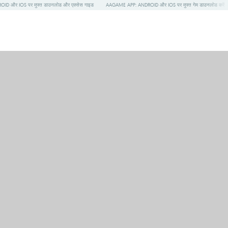
ID और IOS पर मुफ्त डाउनलोड और एक्सेस गाइड
AAGAME APP: ANDROID और IOS पर मुफ्त गेम डाउनलोड करें