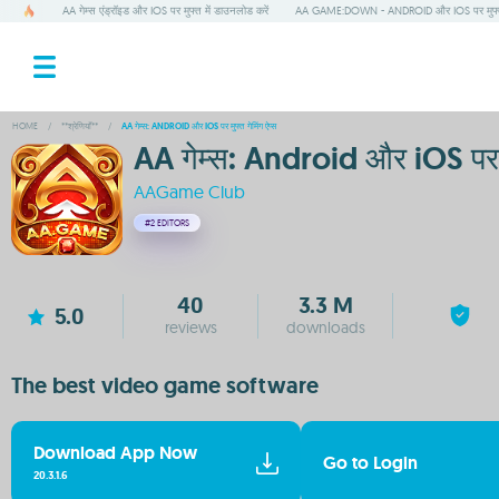
AA गेम्स एंड्रॉइड और IOS पर मुफ्त में डाउनलोड करें
AA GAME:DOWN - ANDROID और IOS पर मुफ्
HOME
/
**श्रेणियाँ**
/
AA गेम्स: ANDROID और IOS पर मुफ्त गेमिंग ऐप्स
AA गेम्स: Android और iOS पर मु
AAGame Club
#2
EDITORS
40
3.3 M
5.0
reviews
downloads
The best video game software
Download App Now
Go to Login
20.3.1.6