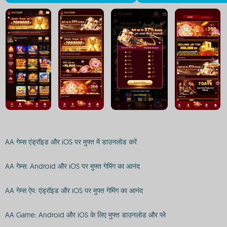
AA गेम्स एंड्रॉइड और iOS पर मुफ्त में डाउनलोड करें
AA गेम्स: Android और iOS पर मुफ्त गेमिंग का आनंद
AA गेम्स ऐप: एंड्रॉइड और iOS पर मुफ्त गेमिंग का आनंद
AA Game: Android और iOS के लिए मुफ्त डाउनलोड और प्ले