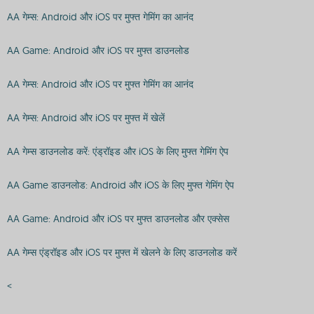
AA गेम्स: Android और iOS पर मुफ्त गेमिंग का आनंद
AA Game: Android और iOS पर मुफ्त डाउनलोड
AA गेम्स: Android और iOS पर मुफ्त गेमिंग का आनंद
AA गेम्स: Android और iOS पर मुफ्त में खेलें
AA गेम्स डाउनलोड करें: एंड्रॉइड और iOS के लिए मुफ्त गेमिंग ऐप
AA Game डाउनलोड: Android और iOS के लिए मुफ्त गेमिंग ऐप
AA Game: Android और iOS पर मुफ्त डाउनलोड और एक्सेस
AA गेम्स एंड्रॉइड और iOS पर मुफ्त में खेलने के लिए डाउनलोड करें
<