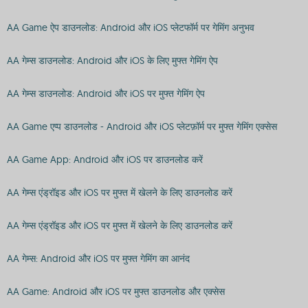
AA Game ऐप डाउनलोड: Android और iOS प्लेटफॉर्म पर गेमिंग अनुभव
AA गेम्स डाउनलोड: Android और iOS के लिए मुफ्त गेमिंग ऐप
AA गेम्स डाउनलोड: Android और iOS पर मुफ्त गेमिंग ऐप
AA Game एप्प डाउनलोड - Android और iOS प्लेटफ़ॉर्म पर मुफ्त गेमिंग एक्सेस
AA Game App: Android और iOS पर डाउनलोड करें
AA गेम्स एंड्रॉइड और iOS पर मुफ्त में खेलने के लिए डाउनलोड करें
AA गेम्स एंड्रॉइड और iOS पर मुफ्त में खेलने के लिए डाउनलोड करें
AA गेम्स: Android और iOS पर मुफ्त गेमिंग का आनंद
AA Game: Android और iOS पर मुफ्त डाउनलोड और एक्सेस