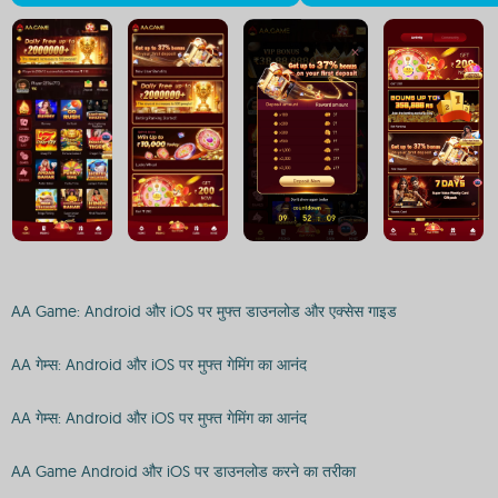
AA Game: Android और iOS पर मुफ्त डाउनलोड और एक्सेस गाइड
AA गेम्स: Android और iOS पर मुफ्त गेमिंग का आनंद
AA गेम्स: Android और iOS पर मुफ्त गेमिंग का आनंद
AA Game Android और iOS पर डाउनलोड करने का तरीका