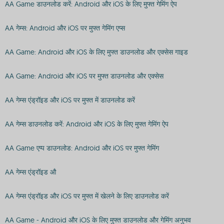
AA Game डाउनलोड करें: Android और iOS के लिए मुफ्त गेमिंग ऐप
AA गेम्स: Android और iOS पर मुफ्त गेमिंग एप्स
AA Game: Android और iOS के लिए मुफ्त डाउनलोड और एक्सेस गाइड
AA Game: Android और iOS पर मुफ्त डाउनलोड और एक्सेस
AA गेम्स एंड्रॉइड और iOS पर मुफ्त में डाउनलोड करें
AA गेम्स डाउनलोड करें: Android और iOS के लिए मुफ्त गेमिंग ऐप
AA Game एप्प डाउनलोड: Android और iOS पर मुफ्त गेमिंग
AA गेम्स एंड्रॉइड औ
AA गेम्स एंड्रॉइड और iOS पर मुफ्त में खेलने के लिए डाउनलोड करें
AA Game - Android और iOS के लिए मुफ्त डाउनलोड और गेमिंग अनुभव