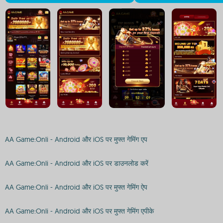
AA Game:Onli - Android और iOS पर मुफ्त गेमिंग एप
AA Game:Onli - Android और iOS पर डाउनलोड करें
AA Game:Onli - Android और iOS पर मुफ्त गेमिंग ऐप
AA Game:Onli - Android और iOS पर मुफ्त गेमिंग एपीके