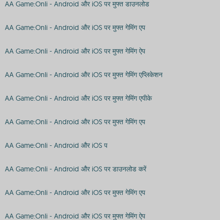
AA Game:Onli - Android और iOS पर मुफ्त डाउनलोड
AA Game:Onli - Android और iOS पर मुफ्त गेमिंग एप
AA Game:Onli - Android और iOS पर मुफ्त गेमिंग ऐप
AA Game:Onli - Android और iOS पर मुफ्त गेमिंग एप्लिकेशन
AA Game:Onli - Android और iOS पर मुफ्त गेमिंग एपीके
AA Game:Onli - Android और iOS पर मुफ्त गेमिंग एप
AA Game:Onli - Android और iOS प
AA Game:Onli - Android और iOS पर डाउनलोड करें
AA Game:Onli - Android और iOS पर मुफ्त गेमिंग एप
AA Game:Onli - Android और iOS पर मुफ्त गेमिंग ऐप