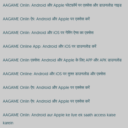
AAGAME Onlin: Android और Apple प्लेटफ़ॉर्म पर एक्सेस और डाउनलोड गाइड
AAGAME Onlin ऐप: Android और Apple पर एक्सेस करें
AAGAME Onlin: Android और iOS पर गेमिंग ऐप्स का एक्सेस
AAGAME Online App: Android और iOS पर डाउनलोड करें
AAGAME Onlin एक्सेस: Android और Apple के लिए APP और APK डाउनलोड
AAGAME Online: Android और iOS पर मुफ्त डाउनलोड और एक्सेस
AAGAME Onlin ऐप: Android और Apple पर एक्सेस करें
AAGAME Onlin ऐप: Android और Apple पर एक्सेस करें
AAGAME Onlin: Android aur Apple ke liye ek saath access kaise
karein