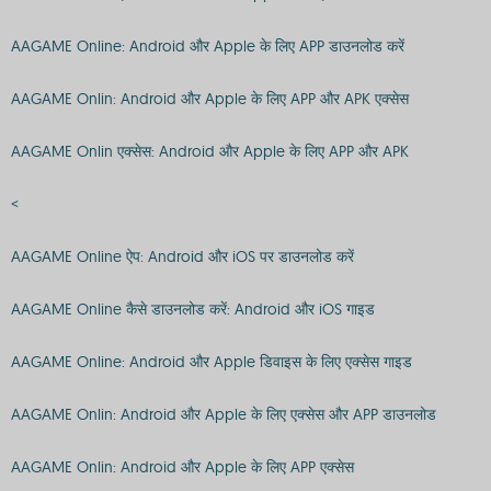
AAGAME Online: Android और Apple के लिए APP डाउनलोड करें
AAGAME Onlin: Android और Apple के लिए APP और APK एक्सेस
AAGAME Onlin एक्सेस: Android और Apple के लिए APP और APK
<
AAGAME Online ऐप: Android और iOS पर डाउनलोड करें
AAGAME Online कैसे डाउनलोड करें: Android और iOS गाइड
AAGAME Online: Android और Apple डिवाइस के लिए एक्सेस गाइड
AAGAME Onlin: Android और Apple के लिए एक्सेस और APP डाउनलोड
AAGAME Onlin: Android और Apple के लिए APP एक्सेस