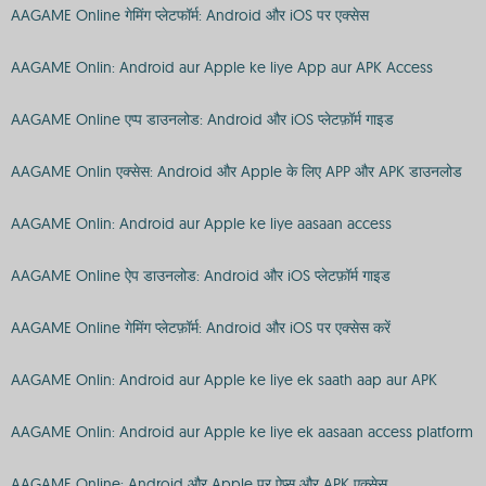
AAGAME Online गेमिंग प्लेटफॉर्म: Android और iOS पर एक्सेस
AAGAME Onlin: Android aur Apple ke liye App aur APK Access
AAGAME Online एप्प डाउनलोड: Android और iOS प्लेटफ़ॉर्म गाइड
AAGAME Onlin एक्सेस: Android और Apple के लिए APP और APK डाउनलोड
AAGAME Onlin: Android aur Apple ke liye aasaan access
AAGAME Online ऐप डाउनलोड: Android और iOS प्लेटफ़ॉर्म गाइड
AAGAME Online गेमिंग प्लेटफ़ॉर्म: Android और iOS पर एक्सेस करें
AAGAME Onlin: Android aur Apple ke liye ek saath aap aur APK
AAGAME Onlin: Android aur Apple ke liye ek aasaan access platform
AAGAME Online: Android और Apple पर ऐप्स और APK एक्सेस