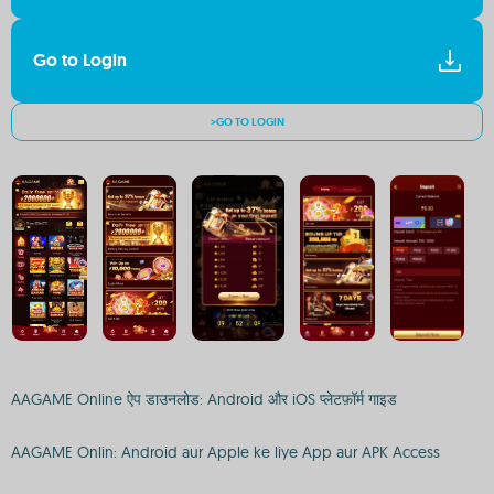
Go to Login
>GO TO LOGIN
AAGAME Online ऐप डाउनलोड: Android और iOS प्लेटफ़ॉर्म गाइड
AAGAME Onlin: Android aur Apple ke liye App aur APK Access