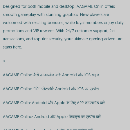
Designed for both mobile and desktop, AAGAME Onlin offers
smooth gameplay with stunning graphics. New players are
welcomed with exciting bonuses, while loyal members enjoy daily
promotions and VIP rewards. With 24/7 customer support, fast
transactions, and top-tier security, your ultimate gaming adventure
starts here.
<
AAGAME Online कैसे डाउनलोड करें: Android और iOS गाइड
AAGAME Online गेमिंग प्लेटफॉर्म: Android और iOS पर एक्सेस
AAGAME Onlin: Android और Apple के लिए APP डाउनलोड करें
AAGAME Online: Android और Apple डिवाइस पर एक्सेस करें