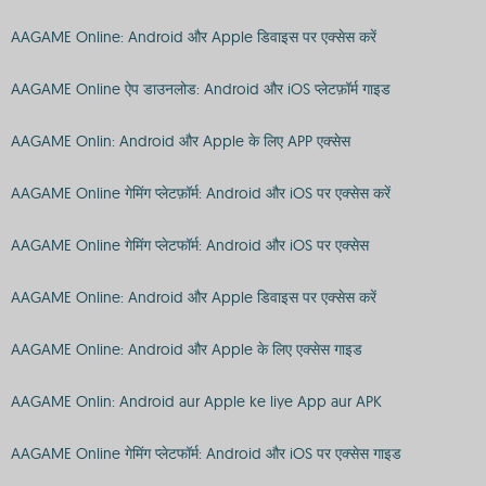
AAGAME Online: Android और Apple डिवाइस पर एक्सेस करें
AAGAME Online ऐप डाउनलोड: Android और iOS प्लेटफ़ॉर्म गाइड
AAGAME Onlin: Android और Apple के लिए APP एक्सेस
AAGAME Online गेमिंग प्लेटफ़ॉर्म: Android और iOS पर एक्सेस करें
AAGAME Online गेमिंग प्लेटफॉर्म: Android और iOS पर एक्सेस
AAGAME Online: Android और Apple डिवाइस पर एक्सेस करें
AAGAME Online: Android और Apple के लिए एक्सेस गाइड
AAGAME Onlin: Android aur Apple ke liye App aur APK
AAGAME Online गेमिंग प्लेटफॉर्म: Android और iOS पर एक्सेस गाइड