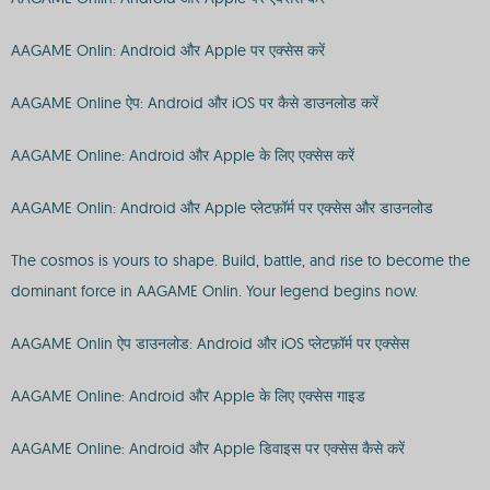
AAGAME Onlin: Android और Apple पर एक्सेस करें
AAGAME Online ऐप: Android और iOS पर कैसे डाउनलोड करें
AAGAME Online: Android और Apple के लिए एक्सेस करें
AAGAME Onlin: Android और Apple प्लेटफ़ॉर्म पर एक्सेस और डाउनलोड
The cosmos is yours to shape. Build, battle, and rise to become the
dominant force in AAGAME Onlin. Your legend begins now.
AAGAME Onlin ऐप डाउनलोड: Android और iOS प्लेटफ़ॉर्म पर एक्सेस
AAGAME Online: Android और Apple के लिए एक्सेस गाइड
AAGAME Online: Android और Apple डिवाइस पर एक्सेस कैसे करें