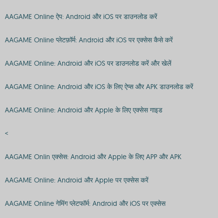
AAGAME Online ऐप: Android और iOS पर डाउनलोड करें
AAGAME Online प्लेटफ़ॉर्म: Android और iOS पर एक्सेस कैसे करें
AAGAME Online: Android और iOS पर डाउनलोड करें और खेलें
AAGAME Online: Android और iOS के लिए ऐप्स और APK डाउनलोड करें
AAGAME Online: Android और Apple के लिए एक्सेस गाइड
<
AAGAME Onlin एक्सेस: Android और Apple के लिए APP और APK
AAGAME Online: Android और Apple पर एक्सेस करें
AAGAME Online गेमिंग प्लेटफॉर्म: Android और iOS पर एक्सेस