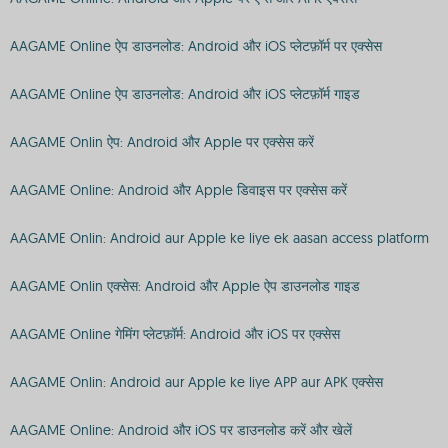
AAGAME Online ऐप डाउनलोड: Android और iOS प्लेटफ़ॉर्म पर एक्सेस
AAGAME Online ऐप डाउनलोड: Android और iOS प्लेटफ़ॉर्म गाइड
AAGAME Onlin ऐप: Android और Apple पर एक्सेस करें
AAGAME Online: Android और Apple डिवाइस पर एक्सेस करें
AAGAME Onlin: Android aur Apple ke liye ek aasan access platform
AAGAME Onlin एक्सेस: Android और Apple ऐप डाउनलोड गाइड
AAGAME Online गेमिंग प्लेटफ़ॉर्म: Android और iOS पर एक्सेस
AAGAME Onlin: Android aur Apple ke liye APP aur APK एक्सेस
AAGAME Online: Android और iOS पर डाउनलोड करें और खेलें