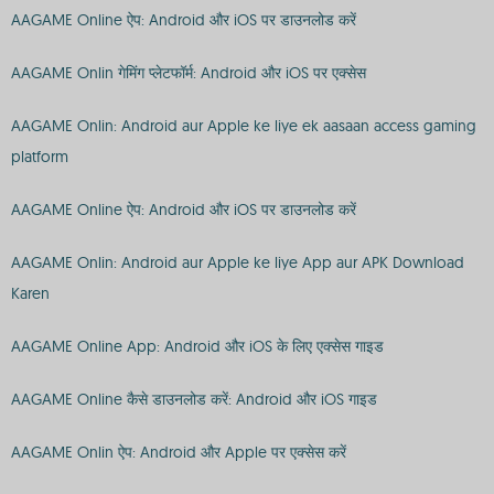
AAGAME Online ऐप: Android और iOS पर डाउनलोड करें
AAGAME Onlin गेमिंग प्लेटफॉर्म: Android और iOS पर एक्सेस
AAGAME Onlin: Android aur Apple ke liye ek aasaan access gaming
platform
AAGAME Online ऐप: Android और iOS पर डाउनलोड करें
AAGAME Onlin: Android aur Apple ke liye App aur APK Download
Karen
AAGAME Online App: Android और iOS के लिए एक्सेस गाइड
AAGAME Online कैसे डाउनलोड करें: Android और iOS गाइड
AAGAME Onlin ऐप: Android और Apple पर एक्सेस करें