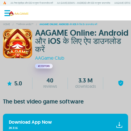
AA गेम्स एंड्रॉइड और IOS पर मुफ्त में डाउनलोड करें
AA GAME:DOWN - ANDROID और IOS पर मुफ्त डाउनलोड
AAGAME OFFIC ऐप ड
HOME
/
**नवीनतम अपडेट**
/
AAGAME ONLINE: ANDROID और IOS के लिए ऐप डाउनलोड करें
AAGAME Online: Android
और iOS के लिए ऐप डाउनलोड
करें
AAGame Club
#2
EDITORS
40
3.3 M
5.0
reviews
downloads
The best video game software
Download App Now
20.3.1.6