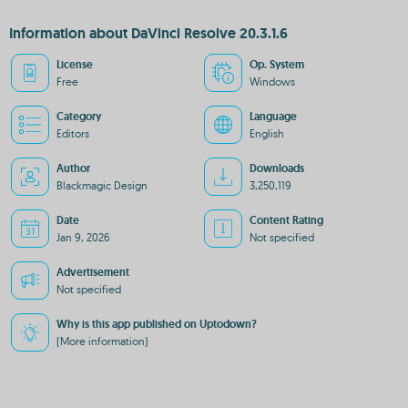
Information about DaVinci Resolve 20.3.1.6
License
Op. System
Free
Windows
Category
Language
Editors
English
Author
Downloads
Blackmagic Design
3,250,119
Date
Content Rating
Jan 9, 2026
Not specified
Advertisement
Not specified
Why is this app published on Uptodown?
(More information)