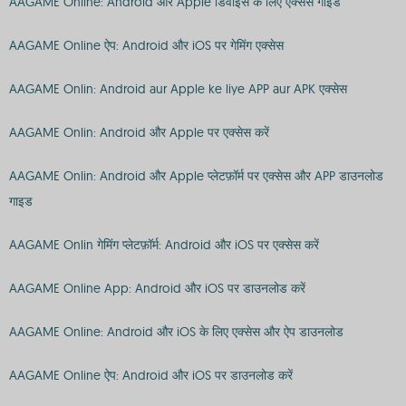
AAGAME Online: Android और Apple डिवाइस के लिए एक्सेस गाइड
AAGAME Online ऐप: Android और iOS पर गेमिंग एक्सेस
AAGAME Onlin: Android aur Apple ke liye APP aur APK एक्सेस
AAGAME Onlin: Android और Apple पर एक्सेस करें
AAGAME Onlin: Android और Apple प्लेटफ़ॉर्म पर एक्सेस और APP डाउनलोड
गाइड
AAGAME Onlin गेमिंग प्लेटफ़ॉर्म: Android और iOS पर एक्सेस करें
AAGAME Online App: Android और iOS पर डाउनलोड करें
AAGAME Online: Android और iOS के लिए एक्सेस और ऐप डाउनलोड
AAGAME Online ऐप: Android और iOS पर डाउनलोड करें