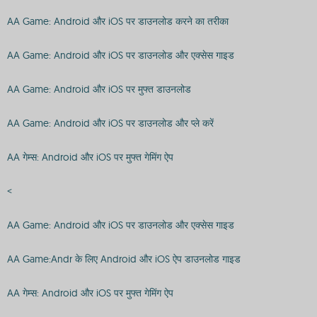
AA Game: Android और iOS पर डाउनलोड करने का तरीका
AA Game: Android और iOS पर डाउनलोड और एक्सेस गाइड
AA Game: Android और iOS पर मुफ्त डाउनलोड
AA Game: Android और iOS पर डाउनलोड और प्ले करें
AA गेम्स: Android और iOS पर मुफ्त गेमिंग ऐप
<
AA Game: Android और iOS पर डाउनलोड और एक्सेस गाइड
AA Game:Andr के लिए Android और iOS ऐप डाउनलोड गाइड
AA गेम्स: Android और iOS पर मुफ्त गेमिंग ऐप