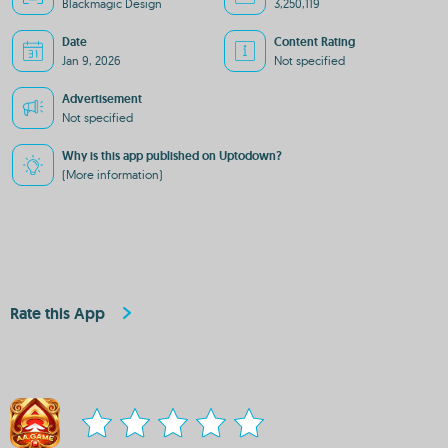
Blackmagic Design
3,250,119
Date
Content Rating
Jan 9, 2026
Not specified
Advertisement
Not specified
Why is this app published on Uptodown?
(More information)
Rate this App