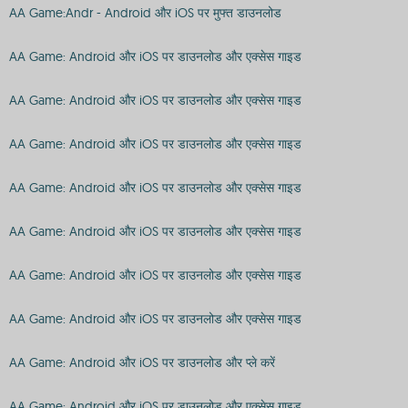
AA Game:Andr - Android और iOS पर मुफ्त डाउनलोड
AA Game: Android और iOS पर डाउनलोड और एक्सेस गाइड
AA Game: Android और iOS पर डाउनलोड और एक्सेस गाइड
AA Game: Android और iOS पर डाउनलोड और एक्सेस गाइड
AA Game: Android और iOS पर डाउनलोड और एक्सेस गाइड
AA Game: Android और iOS पर डाउनलोड और एक्सेस गाइड
AA Game: Android और iOS पर डाउनलोड और एक्सेस गाइड
AA Game: Android और iOS पर डाउनलोड और एक्सेस गाइड
AA Game: Android और iOS पर डाउनलोड और प्ले करें
AA Game: Android और iOS पर डाउनलोड और एक्सेस गाइड