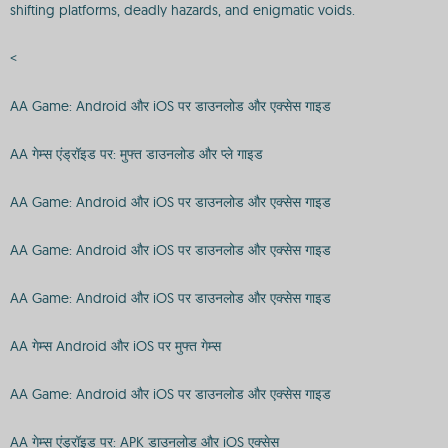
shifting platforms, deadly hazards, and enigmatic voids.
<
AA Game: Android और iOS पर डाउनलोड और एक्सेस गाइड
AA गेम्स एंड्रॉइड पर: मुफ्त डाउनलोड और प्ले गाइड
AA Game: Android और iOS पर डाउनलोड और एक्सेस गाइड
AA Game: Android और iOS पर डाउनलोड और एक्सेस गाइड
AA Game: Android और iOS पर डाउनलोड और एक्सेस गाइड
AA गेम्स Android और iOS पर मुफ्त गेम्स
AA Game: Android और iOS पर डाउनलोड और एक्सेस गाइड
AA गेम्स एंड्रॉइड पर: APK डाउनलोड और iOS एक्सेस