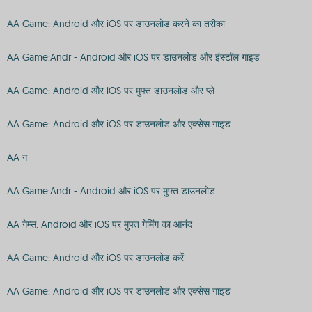
AA Game: Android और iOS पर डाउनलोड करने का तरीका
AA Game:Andr - Android और iOS पर डाउनलोड और इंस्टॉल गाइड
AA Game: Android और iOS पर मुफ्त डाउनलोड और प्ले
AA Game: Android और iOS पर डाउनलोड और एक्सेस गाइड
AA ग
AA Game:Andr - Android और iOS पर मुफ्त डाउनलोड
AA गेम्स: Android और iOS पर मुफ्त गेमिंग का आनंद
AA Game: Android और iOS पर डाउनलोड करें
AA Game: Android और iOS पर डाउनलोड और एक्सेस गाइड