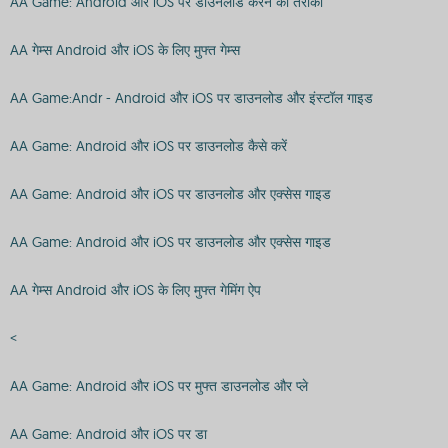
AA Game: Android और iOS पर डाउनलोड करने का तरीका
AA गेम्स Android और iOS के लिए मुफ्त गेम्स
AA Game:Andr - Android और iOS पर डाउनलोड और इंस्टॉल गाइड
AA Game: Android और iOS पर डाउनलोड कैसे करें
AA Game: Android और iOS पर डाउनलोड और एक्सेस गाइड
AA Game: Android और iOS पर डाउनलोड और एक्सेस गाइड
AA गेम्स Android और iOS के लिए मुफ्त गेमिंग ऐप
<
AA Game: Android और iOS पर मुफ्त डाउनलोड और प्ले
AA Game: Android और iOS पर डा