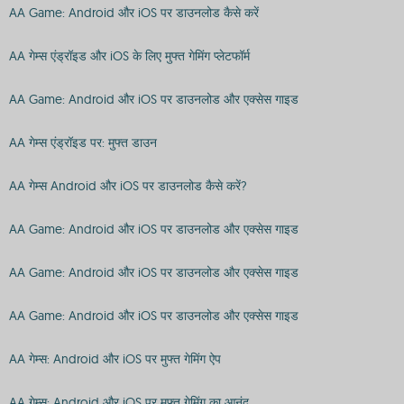
AA Game: Android और iOS पर डाउनलोड कैसे करें
AA गेम्स एंड्रॉइड और iOS के लिए मुफ्त गेमिंग प्लेटफॉर्म
AA Game: Android और iOS पर डाउनलोड और एक्सेस गाइड
AA गेम्स एंड्रॉइड पर: मुफ्त डाउन
AA गेम्स Android और iOS पर डाउनलोड कैसे करें?
AA Game: Android और iOS पर डाउनलोड और एक्सेस गाइड
AA Game: Android और iOS पर डाउनलोड और एक्सेस गाइड
AA Game: Android और iOS पर डाउनलोड और एक्सेस गाइड
AA गेम्स: Android और iOS पर मुफ्त गेमिंग ऐप
AA गेम्स: Android और iOS पर मुफ्त गेमिंग का आनंद