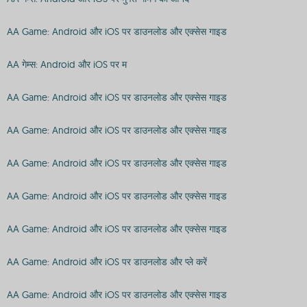
AA Game: Android और iOS पर डाउनलोड और एक्सेस गाइड
AA गेम्स: Android और iOS पर म
AA Game: Android और iOS पर डाउनलोड और एक्सेस गाइड
AA Game: Android और iOS पर डाउनलोड और एक्सेस गाइड
AA Game: Android और iOS पर डाउनलोड और एक्सेस गाइड
AA Game: Android और iOS पर डाउनलोड और एक्सेस गाइड
AA Game: Android और iOS पर डाउनलोड और एक्सेस गाइड
AA Game: Android और iOS पर डाउनलोड और प्ले करें
AA Game: Android और iOS पर डाउनलोड और एक्सेस गाइड