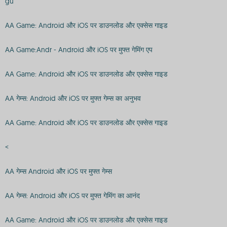
gu
AA Game: Android और iOS पर डाउनलोड और एक्सेस गाइड
AA Game:Andr - Android और iOS पर मुफ्त गेमिंग एप
AA Game: Android और iOS पर डाउनलोड और एक्सेस गाइड
AA गेम्स: Android और iOS पर मुफ्त गेम्स का अनुभव
AA Game: Android और iOS पर डाउनलोड और एक्सेस गाइड
<
AA गेम्स Android और iOS पर मुफ्त गेम्स
AA गेम्स: Android और iOS पर मुफ्त गेमिंग का आनंद
AA Game: Android और iOS पर डाउनलोड और एक्सेस गाइड