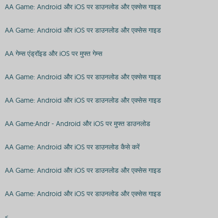
AA Game: Android और iOS पर डाउनलोड और एक्सेस गाइड
AA Game: Android और iOS पर डाउनलोड और एक्सेस गाइड
AA गेम्स एंड्रॉइड और iOS पर मुफ्त गेम्स
AA Game: Android और iOS पर डाउनलोड और एक्सेस गाइड
AA Game: Android और iOS पर डाउनलोड और एक्सेस गाइड
AA Game:Andr - Android और iOS पर मुफ्त डाउनलोड
AA Game: Android और iOS पर डाउनलोड कैसे करें
AA Game: Android और iOS पर डाउनलोड और एक्सेस गाइड
AA Game: Android और iOS पर डाउनलोड और एक्सेस गाइड
<