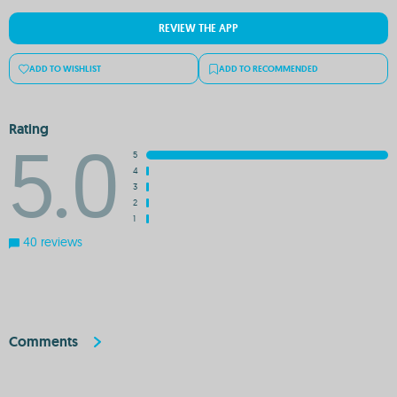
REVIEW THE APP
ADD TO WISHLIST
ADD TO RECOMMENDED
Rating
5.0
5
4
3
2
1
40 reviews
Comments