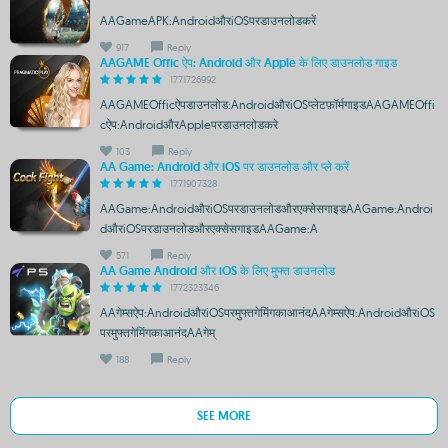
AAGameAPK:AndroidऔरiOSपरडाउनलोडकरें
917
Reply
AAGAME Offic ऐप: Android और Apple के लिए डाउनलोड गाइड
1771726992
AAGAMEOfficऐपडाउनलोड:AndroidऔरiOSप्लेटफ़ॉर्मगाइडAAGAMEOffi
cऐप:AndroidऔरAppleपरडाउनलोडकरे
103
Reply
AA Game: Android और iOS पर डाउनलोड और प्ले करें
1771907328
AAGame:AndroidऔरiOSपरडाउनलोडऔरएक्सेसगाइडAAGame:Androi
dऔरiOSपरडाउनलोडऔरएक्सेसगाइडAAGame:A
571
Reply
AA Game Android और iOS के लिए मुफ्त डाउनलोड
1772323346
AAगेम्सऐप:AndroidऔरiOSपरमुफ्तगेमिंगकाआनंदAAगेम्सऐप:AndroidऔरiOS
परमुफ्तगेमिंगकाआनंदAAगेम्
188
Reply
SEE MORE