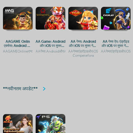
AAGAME Onlin
AA Game: Android
AA गेम्स: Android
AA गेम्स ऐप: एंड्रॉइड
एक्सेस: Android और
और iOS पर मुफ्त
और iOS पर मुफ्त गेमिंग
और iOS पर मुफ्त गेमिंग
Apple के लिए APP
डाउनलोड और एक्सेस
ऐप्स का आनंद लें
का आनंद
AAGAMEOnlineएप्पडाउनलोड:AndroidऔरiOSप्लेटफ़ॉर्मगाइडAAGAMEOnline:AndroidऔरiOS
AAगेम्स:AndroidऔरiOSपरमुफ्तगेमिंगकाआनंदAAGameकैसेडाउनलोडक
AAगेम्सएंड्रॉइडऔरiOSपरमुफ्तमेंडाउनलोडकरें
AAगेम्सएंड्रॉइडऔरiOS
और APK
Competefora
**नवीनतम अपडेट**