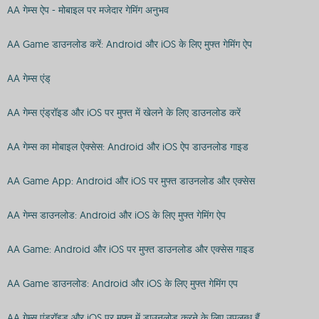
AA गेम्स ऐप - मोबाइल पर मजेदार गेमिंग अनुभव
AA Game डाउनलोड करें: Android और iOS के लिए मुफ्त गेमिंग ऐप
AA गेम्स एंड्
AA गेम्स एंड्रॉइड और iOS पर मुफ्त में खेलने के लिए डाउनलोड करें
AA गेम्स का मोबाइल ऐक्सेस: Android और iOS ऐप डाउनलोड गाइड
AA Game App: Android और iOS पर मुफ्त डाउनलोड और एक्सेस
AA गेम्स डाउनलोड: Android और iOS के लिए मुफ्त गेमिंग ऐप
AA Game: Android और iOS पर मुफ्त डाउनलोड और एक्सेस गाइड
AA Game डाउनलोड: Android और iOS के लिए मुफ्त गेमिंग एप
AA गेम्स एंड्रॉइड और iOS पर मुफ्त में डाउनलोड करने के लिए उपलब्ध हैं