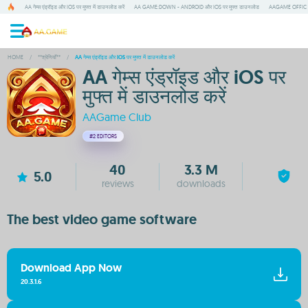
AA गेम्स एंड्रॉइड और IOS पर मुफ्त में डाउनलोड करें
AA GAME:DOWN - ANDROID और IOS पर मुफ्त डाउनलोड
AAGAME OFFIC ऐप ड
HOME
/
**श्रेणियाँ**
/
AA गेम्स एंड्रॉइड और IOS पर मुफ्त में डाउनलोड करें
AA गेम्स एंड्रॉइड और iOS पर
मुफ्त में डाउनलोड करें
AAGame Club
#2
EDITORS
40
3.3 M
5.0
reviews
downloads
The best video game software
Download App Now
20.3.1.6