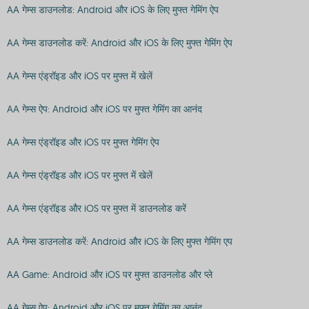
AA गेम्स डाउनलोड: Android और iOS के लिए मुफ्त गेमिंग ऐप
AA गेम्स डाउनलोड करें: Android और iOS के लिए मुफ्त गेमिंग ऐप
AA गेम्स एंड्रॉइड और iOS पर मुफ्त में खेलें
AA गेम्स ऐप: Android और iOS पर मुफ्त गेमिंग का आनंद
AA गेम्स एंड्रॉइड और iOS पर मुफ्त गेमिंग ऐप
AA गेम्स एंड्रॉइड और iOS पर मुफ्त में खेलें
AA गेम्स एंड्रॉइड और iOS पर मुफ्त में डाउनलोड करें
AA गेम्स डाउनलोड करें: Android और iOS के लिए मुफ्त गेमिंग एप
AA Game: Android और iOS पर मुफ्त डाउनलोड और प्ले
AA गेम्स ऐप: Android और iOS पर मुफ्त गेमिंग का आनंद