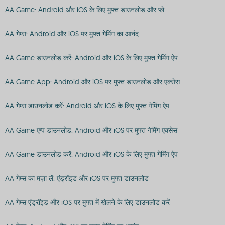
AA Game: Android और iOS के लिए मुफ्त डाउनलोड और प्ले
AA गेम्स: Android और iOS पर मुफ्त गेमिंग का आनंद
AA Game डाउनलोड करें: Android और iOS के लिए मुफ्त गेमिंग ऐप
AA Game App: Android और iOS पर मुफ्त डाउनलोड और एक्सेस
AA गेम्स डाउनलोड करें: Android और iOS के लिए मुफ्त गेमिंग ऐप
AA Game एप्प डाउनलोड: Android और iOS पर मुफ्त गेमिंग एक्सेस
AA Game डाउनलोड करें: Android और iOS के लिए मुफ्त गेमिंग ऐप
AA गेम्स का मज़ा लें: एंड्रॉइड और iOS पर मुफ्त डाउनलोड
AA गेम्स एंड्रॉइड और iOS पर मुफ्त में खेलने के लिए डाउनलोड करें