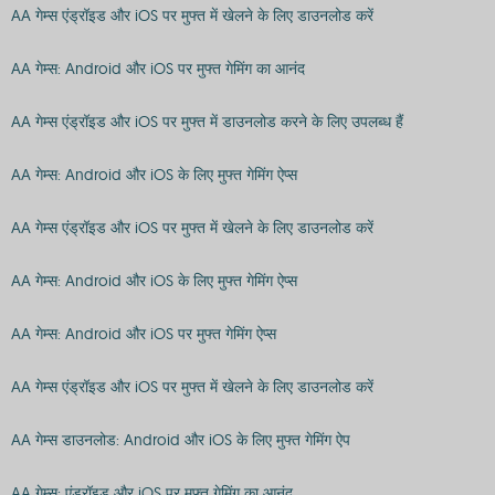
AA गेम्स एंड्रॉइड और iOS पर मुफ्त में खेलने के लिए डाउनलोड करें
AA गेम्स: Android और iOS पर मुफ्त गेमिंग का आनंद
AA गेम्स एंड्रॉइड और iOS पर मुफ्त में डाउनलोड करने के लिए उपलब्ध हैं
AA गेम्स: Android और iOS के लिए मुफ्त गेमिंग ऐप्स
AA गेम्स एंड्रॉइड और iOS पर मुफ्त में खेलने के लिए डाउनलोड करें
AA गेम्स: Android और iOS के लिए मुफ्त गेमिंग ऐप्स
AA गेम्स: Android और iOS पर मुफ्त गेमिंग ऐप्स
AA गेम्स एंड्रॉइड और iOS पर मुफ्त में खेलने के लिए डाउनलोड करें
AA गेम्स डाउनलोड: Android और iOS के लिए मुफ्त गेमिंग ऐप
AA गेम्स: एंड्रॉइड और iOS पर मुफ्त गेमिंग का आनंद