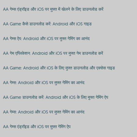
AA गेम्स एंड्रॉइड और iOS पर मुफ्त में खेलने के लिए डाउनलोड करें
AA Game कैसे डाउनलोड करें: Android और iOS गाइड
AA गेम्स ऐप: Android और iOS पर मुफ्त गेमिंग का आनंद
AA गेम एप्लिकेशन: Android और iOS पर मुफ्त गेम डाउनलोड करें
AA Game: Android और iOS के लिए मुफ्त डाउनलोड और एक्सेस गाइड
AA गेम्स: Android और iOS पर मुफ्त गेमिंग का आनंद
AA Game डाउनलोड करें: Android और iOS के लिए मुफ्त गेमिंग ऐप
AA गेम्स: Android और iOS पर मुफ्त गेमिंग का आनंद
AA गेम्स एंड्रॉइड और iOS पर मुफ्त गेमिंग ऐप