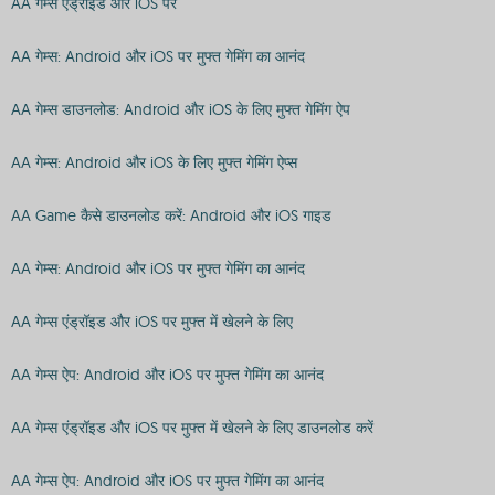
AA गेम्स एंड्रॉइड और iOS पर
AA गेम्स: Android और iOS पर मुफ्त गेमिंग का आनंद
AA गेम्स डाउनलोड: Android और iOS के लिए मुफ्त गेमिंग ऐप
AA गेम्स: Android और iOS के लिए मुफ्त गेमिंग ऐप्स
AA Game कैसे डाउनलोड करें: Android और iOS गाइड
AA गेम्स: Android और iOS पर मुफ्त गेमिंग का आनंद
AA गेम्स एंड्रॉइड और iOS पर मुफ्त में खेलने के लिए
AA गेम्स ऐप: Android और iOS पर मुफ्त गेमिंग का आनंद
AA गेम्स एंड्रॉइड और iOS पर मुफ्त में खेलने के लिए डाउनलोड करें
AA गेम्स ऐप: Android और iOS पर मुफ्त गेमिंग का आनंद