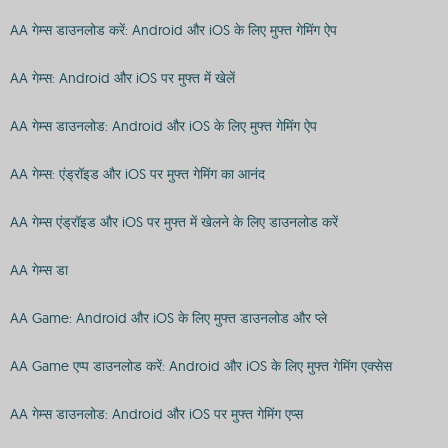
AA गेम्स डाउनलोड करें: Android और iOS के लिए मुफ्त गेमिंग ऐप
AA गेम्स: Android और iOS पर मुफ्त में खेलें
AA गेम्स डाउनलोड: Android और iOS के लिए मुफ्त गेमिंग ऐप
AA गेम्स: एंड्रॉइड और iOS पर मुफ्त गेमिंग का आनंद
AA गेम्स एंड्रॉइड और iOS पर मुफ्त में खेलने के लिए डाउनलोड करें
AA गेम्स डा
AA Game: Android और iOS के लिए मुफ्त डाउनलोड और प्ले
AA Game एप्प डाउनलोड करें: Android और iOS के लिए मुफ्त गेमिंग एक्सेस
AA गेम्स डाउनलोड: Android और iOS पर मुफ्त गेमिंग एप्स