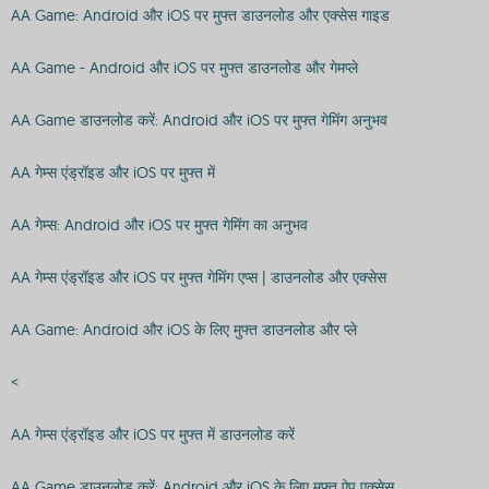
AA Game: Android और iOS पर मुफ्त डाउनलोड और एक्सेस गाइड
AA Game - Android और iOS पर मुफ्त डाउनलोड और गेमप्ले
AA Game डाउनलोड करें: Android और iOS पर मुफ्त गेमिंग अनुभव
AA गेम्स एंड्रॉइड और iOS पर मुफ्त में
AA गेम्स: Android और iOS पर मुफ्त गेमिंग का अनुभव
AA गेम्स एंड्रॉइड और iOS पर मुफ्त गेमिंग एप्स | डाउनलोड और एक्सेस
AA Game: Android और iOS के लिए मुफ्त डाउनलोड और प्ले
<
AA गेम्स एंड्रॉइड और iOS पर मुफ्त में डाउनलोड करें
AA Game डाउनलोड करें: Android और iOS के लिए मुफ्त ऐप एक्सेस