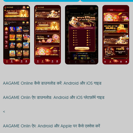
AAGAME Online कैसे डाउनलोड करें: Android और iOS गाइड
AAGAME Onlin ऐप डाउनलोड: Android और iOS प्लेटफ़ॉर्म गाइड
<
AAGAME Onlin ऐप: Android और Apple पर कैसे एक्सेस करें