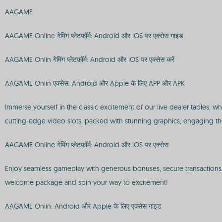
AAGAME
AAGAME Online गेमिंग प्लेटफॉर्म: Android और iOS पर एक्सेस गाइड
AAGAME Onlin गेमिंग प्लेटफ़ॉर्म: Android और iOS पर एक्सेस करें
AAGAME Onlin एक्सेस: Android और Apple के लिए APP और APK
Immerse yourself in the classic excitement of our live dealer tables, wh
cutting-edge video slots, packed with stunning graphics, engaging th
AAGAME Online गेमिंग प्लेटफ़ॉर्म: Android और iOS पर एक्सेस
Enjoy seamless gameplay with generous bonuses, secure transactions, a
welcome package and spin your way to excitement!
AAGAME Onlin: Android और Apple के लिए एक्सेस गाइड