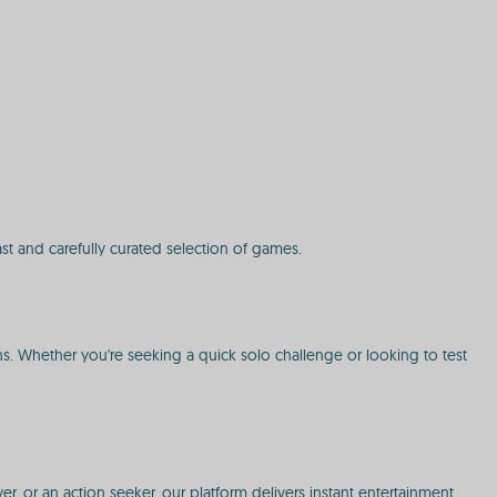
st and carefully curated selection of games.
ns. Whether you're seeking a quick solo challenge or looking to test
er, or an action seeker, our platform delivers instant entertainment