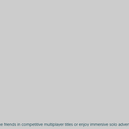
friends in competitive multiplayer titles or enjoy immersive solo adv