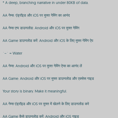
* A deep, branching narrative in under 80KB of data.
AA गेम्स: एंड्रॉइड और iOS पर मुफ्त गेमिंग का आनंद
AA गेम्स एप्प डाउनलोड: Android और iOS पर मुफ्त गेमिंग
AA Game डाउनलोड करें: Android और iOS के लिए मुफ्त गेमिंग ऐप
`~` = Water
AA गेम्स: Android और iOS पर मुफ्त गेमिंग ऐप्स का आनंद लें
AA Game: Android और iOS पर मुफ्त डाउनलोड और एक्सेस गाइड
Your story is binary. Make it meaningful.
AA गेम्स एंड्रॉइड और iOS पर मुफ्त में खेलने के लिए डाउनलोड करे
AA Game कैसे डाउनलोड करें: Android और iOS गाइड