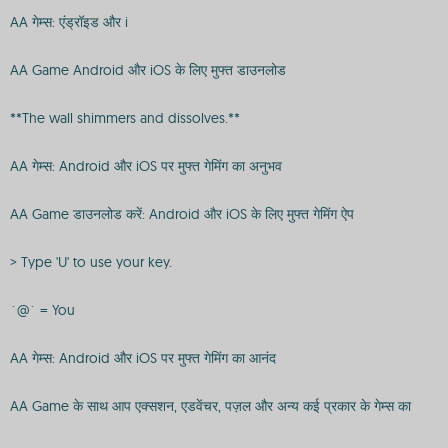
AA गेम्स: एंड्रॉइड और i
AA Game Android और iOS के लिए मुफ्त डाउनलोड
**The wall shimmers and dissolves.**
AA गेम्स: Android और iOS पर मुफ्त गेमिंग का अनुभव
AA Game डाउनलोड करें: Android और iOS के लिए मुफ्त गेमिंग ऐप
> Type 'U' to use your key.
`@` = You
AA गेम्स: Android और iOS पर मुफ्त गेमिंग का आनंद
AA Game के साथ आप एक्सशन, एडवेंचर, पज़ल और अन्य कई प्रकार के गेम्स का