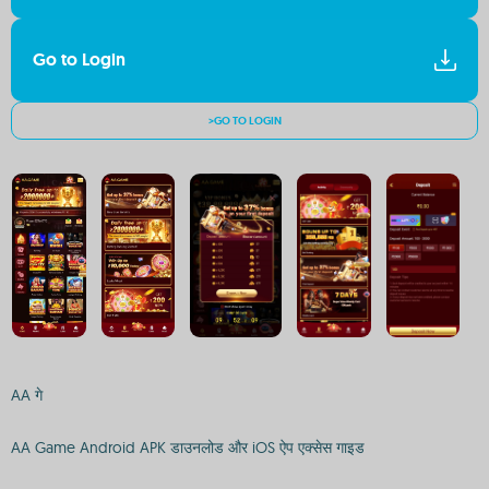
Go to Login
>GO TO LOGIN
AA गे
AA Game Android APK डाउनलोड और iOS ऐप एक्सेस गाइड