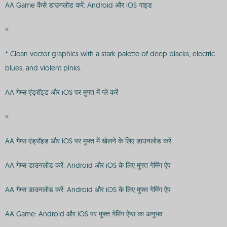
AA Game कैसे डाउनलोड करें: Android और iOS गाइड
<
* Clean vector graphics with a stark palette of deep blacks, electric
blues, and violent pinks.
AA गेम्स एंड्रॉइड और iOS पर मुफ्त में प्ले करें
<
AA गेम्स एंड्रॉइड और iOS पर मुफ्त में खेलने के लिए डाउनलोड करें
AA गेम्स डाउनलोड करें: Android और iOS के लिए मुफ्त गेमिंग ऐप
AA गेम्स डाउनलोड करें: Android और iOS के लिए मुफ्त गेमिंग ऐप
AA Game: Android और iOS पर मुफ्त गेमिंग ऐप्स का अनुभव