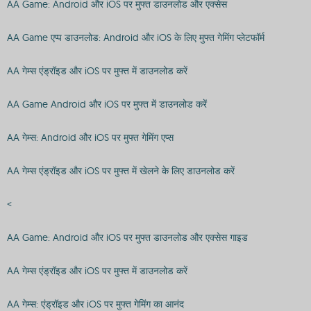
AA Game: Android और iOS पर मुफ्त डाउनलोड और एक्सेस
AA Game एप्प डाउनलोड: Android और iOS के लिए मुफ्त गेमिंग प्लेटफॉर्म
AA गेम्स एंड्रॉइड और iOS पर मुफ्त में डाउनलोड करें
AA Game Android और iOS पर मुफ्त में डाउनलोड करें
AA गेम्स: Android और iOS पर मुफ्त गेमिंग एप्स
AA गेम्स एंड्रॉइड और iOS पर मुफ्त में खेलने के लिए डाउनलोड करें
<
AA Game: Android और iOS पर मुफ्त डाउनलोड और एक्सेस गाइड
AA गेम्स एंड्रॉइड और iOS पर मुफ्त में डाउनलोड करें
AA गेम्स: एंड्रॉइड और iOS पर मुफ्त गेमिंग का आनंद