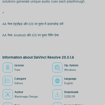
solutions generate unique audio cues each playthrough.
<
AA गेम्स एंड्रॉइड और iOS पर मुफ्त में डाउनलोड करें
AA गेम्स: Android और iOS पर मुफ्त गेमिंग ऐप्स
Information about DaVinci Resolve 20.3.1.6
License
Op. System
Free
Windows
Category
Language
Editors
English
Author
Downloads
Blackmagic Design
3,250,119