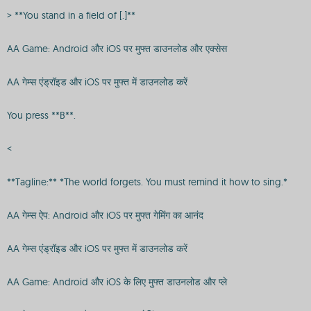
> **You stand in a field of [.]**
AA Game: Android और iOS पर मुफ्त डाउनलोड और एक्सेस
AA गेम्स एंड्रॉइड और iOS पर मुफ्त में डाउनलोड करें
You press **B**.
<
**Tagline:** *The world forgets. You must remind it how to sing.*
AA गेम्स ऐप: Android और iOS पर मुफ्त गेमिंग का आनंद
AA गेम्स एंड्रॉइड और iOS पर मुफ्त में डाउनलोड करें
AA Game: Android और iOS के लिए मुफ्त डाउनलोड और प्ले