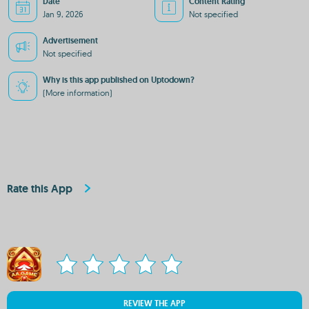
Date
Content Rating
Jan 9, 2026
Not specified
Advertisement
Not specified
Why is this app published on Uptodown?
(More information)
Rate this App
REVIEW THE APP