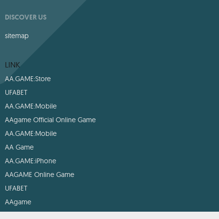
DISCOVER US
sitemap
LINK
AA.GAME:Store
UFABET
AA.GAME:Mobile
AAgame Official Online Game
AA.GAME:Mobile
AA Game
AA.GAME:iPhone
AAGAME Online Game
UFABET
AAgame