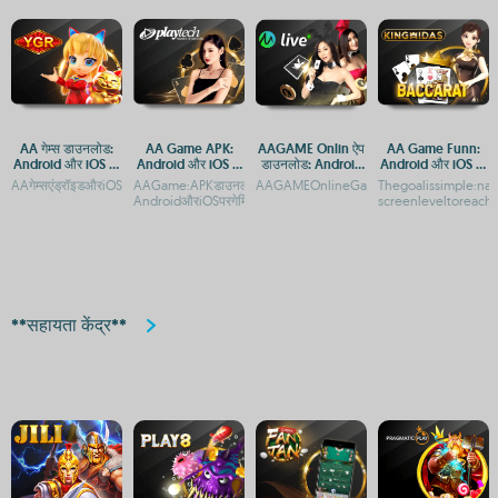
AA गेम्स डाउनलोड:
AA Game APK:
AAGAME Onlin ऐप
AA Game Funn:
Android और iOS पर
Android और iOS के
डाउनलोड: Android
Android और iOS पर
मुफ्त गेमिंग ऐप
लिए मुफ्त डाउनलोड
और iOS प्लेटफ़ॉर्म पर
मज़ेदार गेमिंग अनुभव
AAगेम्सएंड्रॉइडऔरiOSपरमुफ्तगेमिंगऐपAAगेम्स:एंड्रॉइडऔरiOSपरमुफ्तगेमिंगकाआनंदAAGameऐपडाउन
AAGame:APKडाउनलोड-
AAGAMEOnlineGamingApp:AndroidऔरiOSप
Thegoalissimple:nav
एक्सेस
AndroidऔरiOSपरगेमिंगAAGameAPK:AndroidऔरiOSकेलिएडाउनल
screenleveltoreach
**सहायता केंद्र**