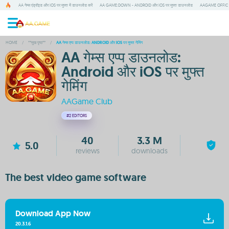
AA गेम्स एंड्रॉइड और IOS पर मुफ्त में डाउनलोड करें
AA GAME:DOWN - ANDROID और IOS पर मुफ्त डाउनलोड
AAGAME OFFIC ऐप ड
HOME
/
**मुख पृष्ठ**
/
AA गेम्स एप्प डाउनलोड: ANDROID और IOS पर मुफ्त गेमिंग
AA गेम्स एप्प डाउनलोड:
Android और iOS पर मुफ्त
गेमिंग
AAGame Club
#2
EDITORS
40
3.3 M
5.0
reviews
downloads
The best video game software
Download App Now
20.3.1.6