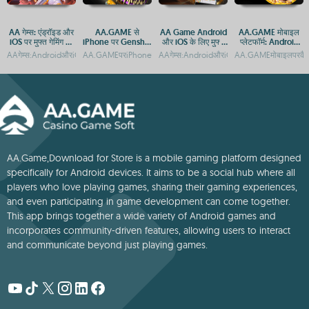
AA गेम्स: एंड्रॉइड और
AA.GAME से
AA Game Android
AA.GAME मोबाइल
iOS पर मुफ्त गेमिंग का
iPhone पर Genshin
और iOS के लिए मुफ्त
प्लेटफॉर्म: Android
आनंद
Impact APK
डाउनलोड
और iOS पर गेम एक्सेस
AAगेम्स:AndroidऔरiOSपरमुफ्तगेमिंगकाआनंदAAगेम्स:AndroidऔरiOSपरमुफ्तगेमिंगऐप्सकासंग्रहAAग
AA.GAMEपरiPhoneकेलिएAndroidऐप्सकैसेडाउनलोडकरेंAA.GAMEस
AAगेम्स:AndroidऔरiOSपरमुफ्तगेमिंगकाआनंदAAगे
AA.GAMEमोबाइलपरकैसे
डाउनलोड कैसे करें
AA.Game,Download for Store is a mobile gaming platform designed
specifically for Android devices. It aims to be a social hub where all
players who love playing games, sharing their gaming experiences,
and even participating in game development can come together.
This app brings together a wide variety of Android games and
incorporates community-driven features, allowing users to interact
and communicate beyond just playing games.