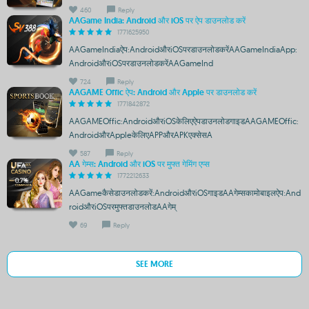
460
Reply
AAGame India: Android और iOS पर ऐप डाउनलोड करें
1771625950
AAGameIndiaऐप:AndroidऔरiOSपरडाउनलोडकरेंAAGameIndiaApp:
AndroidऔरiOSपरडाउनलोडकरेंAAGameInd
724
Reply
AAGAME Offic ऐप: Android और Apple पर डाउनलोड करें
1771842872
AAGAMEOffic:AndroidऔरiOSकेलिएऐपडाउनलोडगाइडAAGAMEOffic:
AndroidऔरAppleकेलिएAPPऔरAPKएक्सेसA
587
Reply
AA गेम्स: Android और iOS पर मुफ्त गेमिंग एप्स
1772212633
AAGameकैसेडाउनलोडकरें:AndroidऔरiOSगाइडAAगेम्सकामोबाइलऐप:And
roidऔरiOSपरमुफ्तडाउनलोडAAगेम्
69
Reply
SEE MORE