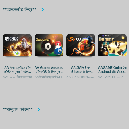
**डाउनलोड केंद्र**
AA गेम्स एंड्रॉइड और
AA Game: Android
AA.GAME पर
AAGAME Onlin ऐप:
iOS पर मुफ्त में खेलने
और iOS के लिए मुफ्त
iPhone के लिए
Android और Apple
के लिए डाउनलोड करें
डाउनलोड और प्ले
Genshin Impact
पर एक्सेस करें
AAGameऐपडाउनलोड:AndroidऔरiOSपरगेमिंगअनुभवAAगेम्स:AndroidऔरiOSपरमुफ्तगेमिंगकाआनंद
AAगेम्सएंड्रॉइडऔरiOSपरमुफ्तमेंखेलनेकेलिएडाउनलोडकरेंAAगेम्स:Android
AA.GAMEपरiPhoneकेलिएऐप्सऔरगेम्सडाउनलोड
AAGAMEOnlin:Andr
APK डाउनलोड और प्ले
करें
**समुदाय फोरम**