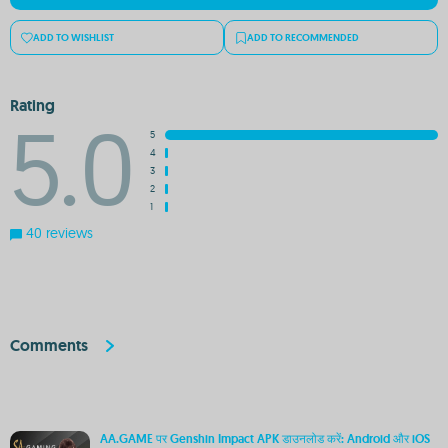
ADD TO WISHLIST
ADD TO RECOMMENDED
Rating
5.0
5
4
3
2
1
40 reviews
Comments
AA.GAME पर Genshin Impact APK डाउनलोड करें: Android और iOS