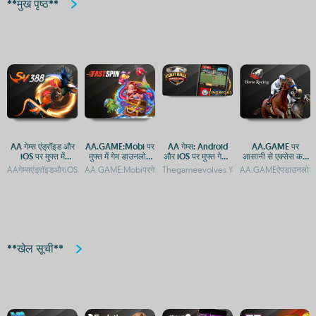
**मुख पृष्ठ**
AA गेम्स एंड्रॉइड और
AA.GAME:Mobi पर
AA गेम्स: Android
AA.GAME पर
iOS पर मुफ्त में
मुफ्त में गेम डाउनलोड
और iOS पर मुफ्त गेमिंग
आसानी से एक्सेस करें:
डाउनलोड करें
करें - Android और
का अनुभव
Android और iOS के
AAगेम्सएंड्रॉइडऔरiOSपरमुफ्तमेंखेलनेकेलिएडाउनलोडकरेंAAगेम्सडाउनलोडकरें:AndroidऔरiOSकेलिए
AA.GAME:Mobiपरगेमिंगएप्सऔरAPKडाउनलोडकरें|AndroidऔरAppleप्लेट
Thegameevolves.Yourchoicesbuildthewor
AA.GAMEऐपडाउनलोड:An
iOS के लिए एक्सेस
लिए ऐप डाउनलोड करें
**खेल सूची**