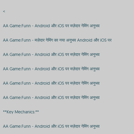
<
AA Game:Funn - Android और iOS पर मज़ेदार गेमिंग अनुभव
AA Game:Funn - मज़ेदार गेमिंग का नया अनुभव Android और iOS पर
AA Game:Funn - Android और iOS पर मज़ेदार गेमिंग अनुभव
AA Game:Funn - Android और iOS पर मज़ेदार गेमिंग अनुभव
AA Game:Funn - Android और iOS पर मज़ेदार गेमिंग अनुभव
AA Game:Funn - Android और iOS पर मज़ेदार गेमिंग अनुभव
**Key Mechanics:**
AA Game:Funn - Android और iOS पर मज़ेदार गेमिंग अनुभव