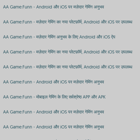
AA Game:Funn - Android और iOS पर मज़ेदार गेमिंग अनुभव
AA Game:Funn - मज़ेदार गेमिंग का नया प्लेटफ़ॉर्म, Android और iOS पर उपलब्ध
AA Game:Funn - मज़ेदार गेमिंग अनुभव के लिए Android और iOS ऐप
AA Game:Funn - मज़ेदार गेमिंग का नया प्लेटफ़ॉर्म, Android और iOS पर उपलब्ध
AA Game:Funn - मज़ेदार गेमिंग का नया प्लेटफ़ॉर्म, Android और iOS पर उपलब्ध
AA Game:Funn - Android और iOS पर मज़ेदार गेमिंग अनुभव
AA Game:Funn - मोबाइल गेमिंग के लिए सर्वश्रेष्ठ APP और APK
AA Game:Funn - Android और iOS पर मज़ेदार गेमिंग अनुभव
AA Game:Funn - Android और iOS पर मज़ेदार गेमिंग अनुभव