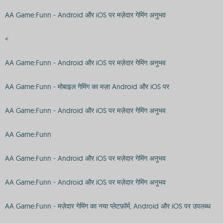
AA Game:Funn - Android और iOS पर मज़ेदार गेमिंग अनुभव
<
AA Game:Funn - Android और iOS पर मज़ेदार गेमिंग अनुभव
AA Game:Funn - मोबाइल गेमिंग का मज़ा Android और iOS पर
AA Game:Funn - Android और iOS पर मज़ेदार गेमिंग अनुभव
AA Game:Funn
AA Game:Funn - Android और iOS पर मज़ेदार गेमिंग अनुभव
AA Game:Funn - Android और iOS पर मज़ेदार गेमिंग अनुभव
AA Game:Funn - मज़ेदार गेमिंग का नया प्लेटफ़ॉर्म, Android और iOS पर उपलब्ध