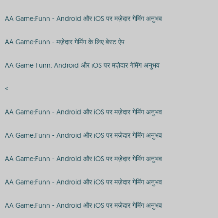
AA Game:Funn - Android और iOS पर मज़ेदार गेमिंग अनुभव
AA Game:Funn - मज़ेदार गेमिंग के लिए बेस्ट ऐप
AA Game Funn: Android और iOS पर मज़ेदार गेमिंग अनुभव
<
AA Game:Funn - Android और iOS पर मज़ेदार गेमिंग अनुभव
AA Game:Funn - Android और iOS पर मज़ेदार गेमिंग अनुभव
AA Game:Funn - Android और iOS पर मज़ेदार गेमिंग अनुभव
AA Game:Funn - Android और iOS पर मज़ेदार गेमिंग अनुभव
AA Game:Funn - Android और iOS पर मज़ेदार गेमिंग अनुभव