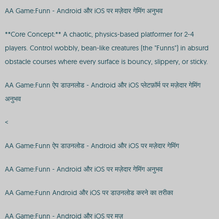
AA Game:Funn - Android और iOS पर मज़ेदार गेमिंग अनुभव
**Core Concept:** A chaotic, physics-based platformer for 2-4
players. Control wobbly, bean-like creatures (the "Funns") in absurd
obstacle courses where every surface is bouncy, slippery, or sticky.
AA Game:Funn ऐप डाउनलोड - Android और iOS प्लेटफ़ॉर्म पर मज़ेदार गेमिंग
अनुभव
<
AA Game:Funn ऐप डाउनलोड - Android और iOS पर मज़ेदार गेमिंग
AA Game:Funn - Android और iOS पर मज़ेदार गेमिंग अनुभव
AA Game:Funn Android और iOS पर डाउनलोड करने का तरीका
AA Game:Funn - Android और iOS पर मज़