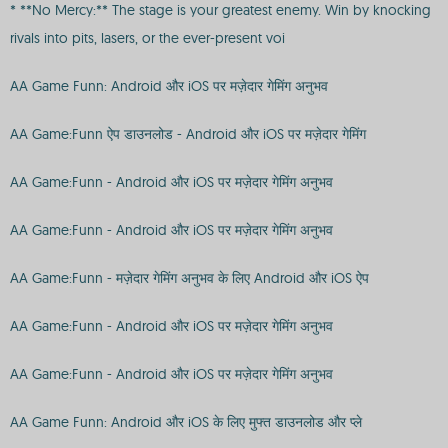
* **No Mercy:** The stage is your greatest enemy. Win by knocking
rivals into pits, lasers, or the ever-present voi
AA Game Funn: Android और iOS पर मज़ेदार गेमिंग अनुभव
AA Game:Funn ऐप डाउनलोड - Android और iOS पर मज़ेदार गेमिंग
AA Game:Funn - Android और iOS पर मज़ेदार गेमिंग अनुभव
AA Game:Funn - Android और iOS पर मज़ेदार गेमिंग अनुभव
AA Game:Funn - मज़ेदार गेमिंग अनुभव के लिए Android और iOS ऐप
AA Game:Funn - Android और iOS पर मज़ेदार गेमिंग अनुभव
AA Game:Funn - Android और iOS पर मज़ेदार गेमिंग अनुभव
AA Game Funn: Android और iOS के लिए मुफ्त डाउनलोड और प्ले