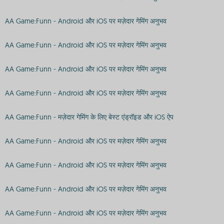
AA Game:Funn - Android और iOS पर मज़ेदार गेमिंग अनुभव
AA Game:Funn - Android और iOS पर मज़ेदार गेमिंग अनुभव
AA Game:Funn - Android और iOS पर मज़ेदार गेमिंग अनुभव
AA Game:Funn - Android और iOS पर मज़ेदार गेमिंग अनुभव
AA Game:Funn - मज़ेदार गेमिंग के लिए बेस्ट एंड्रॉइड और iOS ऐप
AA Game:Funn - Android और iOS पर मज़ेदार गेमिंग अनुभव
AA Game:Funn - Android और iOS पर मज़ेदार गेमिंग अनुभव
AA Game:Funn - Android और iOS पर मज़ेदार गेमिंग अनुभव
AA Game:Funn - Android और iOS पर मज़ेदार गेमिंग अनुभव