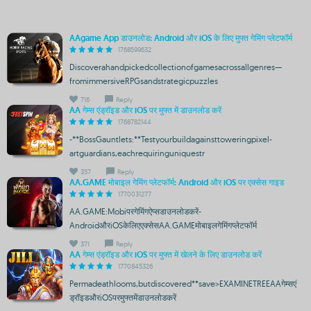
AAgame App डाउनलोड: Android और iOS के लिए मुफ्त गेमिंग प्लेटफॉर्म
1768599632
Discoverahandpickedcollectionofgamesacrossallgenres—
fromimmersiveRPGsandstrategicpuzzles
716
Reply
AA गेम्स एंड्रॉइड और iOS पर मुफ्त में डाउनलोड करें
1768782144
-**BossGauntlets:**Testyourbuildagainsttoweringpixel-
artguardians,eachrequiringuniquestr
357
Reply
AA.GAME मोबाइल गेमिंग प्लेटफॉर्म: Android और iOS पर एक्सेस गाइड
1770031277
AA.GAME:Mobiपरगेमिंगऐप्सडाउनलोडकरें-
AndroidऔरiOSकेलिएएक्सेसAA.GAMEमोबाइलगेमिंगप्लेटफॉर्म
371
Reply
AA गेम्स एंड्रॉइड और iOS पर मुफ्त में खेलने के लिए डाउनलोड करें
1770845326
Permadeathlooms,butdiscovered**save>EXAMINETREEAAगेम्सएं
ड्रॉइडऔरiOSपरमुफ्तमेंडाउनलोडकरें