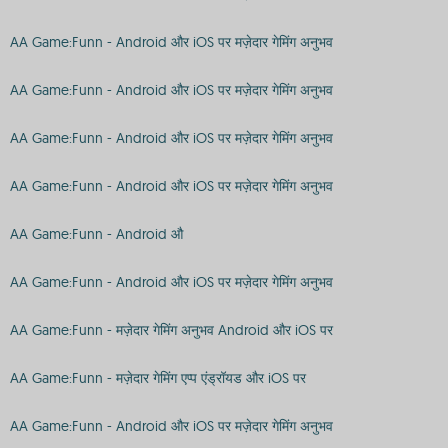
AA Game:Funn - Android और iOS पर मज़ेदार गेमिंग अनुभव
AA Game:Funn - Android और iOS पर मज़ेदार गेमिंग अनुभव
AA Game:Funn - Android और iOS पर मज़ेदार गेमिंग अनुभव
AA Game:Funn - Android और iOS पर मज़ेदार गेमिंग अनुभव
AA Game:Funn - Android औ
AA Game:Funn - Android और iOS पर मज़ेदार गेमिंग अनुभव
AA Game:Funn - मज़ेदार गेमिंग अनुभव Android और iOS पर
AA Game:Funn - मज़ेदार गेमिंग एप्प एंड्रॉयड और iOS पर
AA Game:Funn - Android और iOS पर मज़ेदार गेमिंग अनुभव