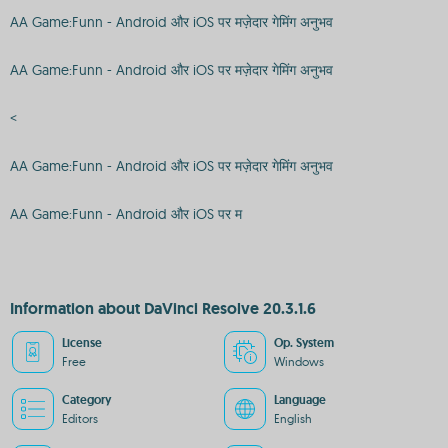
AA Game:Funn - Android और iOS पर मज़ेदार गेमिंग अनुभव
AA Game:Funn - Android और iOS पर मज़ेदार गेमिंग अनुभव
<
AA Game:Funn - Android और iOS पर मज़ेदार गेमिंग अनुभव
AA Game:Funn - Android और iOS पर म
Information about DaVinci Resolve 20.3.1.6
License
Op. System
Free
Windows
Category
Language
Editors
English