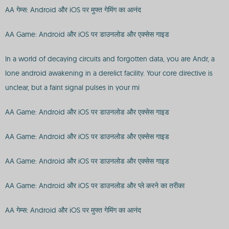
AA गेम्स: Android और iOS पर मुफ्त गेमिंग का आनंद
AA Game: Android और iOS पर डाउनलोड और एक्सेस गाइड
In a world of decaying circuits and forgotten data, you are Andr, a
lone android awakening in a derelict facility. Your core directive is
unclear, but a faint signal pulses in your mi
AA Game: Android और iOS पर डाउनलोड और एक्सेस गाइड
AA Game: Android और iOS पर डाउनलोड और एक्सेस गाइड
AA Game: Android और iOS पर डाउनलोड और एक्सेस गाइड
AA Game: Android और iOS पर डाउनलोड और प्ले करने का तरीका
AA गेम्स: Android और iOS पर मुफ्त गेमिंग का आनंद