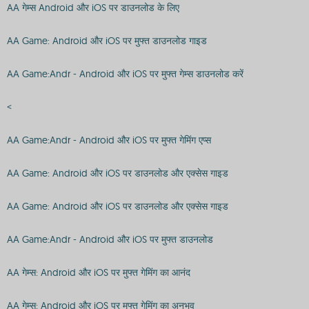
AA गेम्स Android और iOS पर डाउनलोड के लिए
AA Game: Android और iOS पर मुफ्त डाउनलोड गाइड
AA Game:Andr - Android और iOS पर मुफ्त गेम्स डाउनलोड करें
<
AA Game:Andr - Android और iOS पर मुफ्त गेमिंग एप्स
AA Game: Android और iOS पर डाउनलोड और एक्सेस गाइड
AA Game: Android और iOS पर डाउनलोड और एक्सेस गाइड
AA Game:Andr - Android और iOS पर मुफ्त डाउनलोड
AA गेम्स: Android और iOS पर मुफ्त गेमिंग का आनंद
AA गेम्स: Android और iOS पर मुफ्त गेमिंग का अनुभव