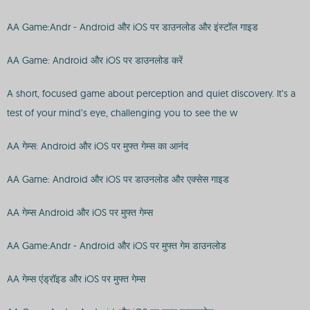
AA Game:Andr - Android और iOS पर डाउनलोड और इंस्टॉल गाइड
AA Game: Android और iOS पर डाउनलोड करें
A short, focused game about perception and quiet discovery. It’s a
test of your mind’s eye, challenging you to see the w
AA गेम्स: Android और iOS पर मुफ्त गेम्स का आनंद
AA Game: Android और iOS पर डाउनलोड और एक्सेस गाइड
AA गेम्स Android और iOS पर मुफ्त गेम्स
AA Game:Andr - Android और iOS पर मुफ्त गेम डाउनलोड
AA गेम्स एंड्रॉइड और iOS पर मुफ्त गेम्स