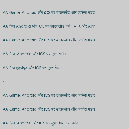
AA Game: Android और iOS पर डाउनलोड और एक्सेस गाइड
AA गेम्स Android और iOS पर डाउनलोड करें | APK और APP
AA Game: Android और iOS पर डाउनलोड और एक्सेस गाइड
AA गेम्स: Android और iOS पर मुफ्त गेमिंग
AA गेम्स एंड्रॉइड और iOS पर मुफ्त गेम्स
<
AA Game: Android और iOS पर डाउनलोड और एक्सेस गाइड
AA Game: Android और iOS पर डाउनलोड और एक्सेस गाइड
AA गेम्स: Android और iOS पर मुफ्त गेम्स का आनंद