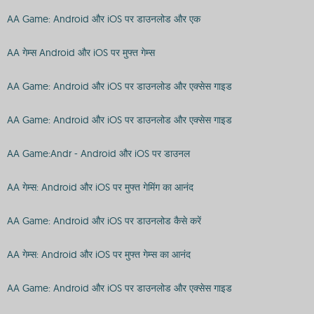
AA Game: Android और iOS पर डाउनलोड और एक
AA गेम्स Android और iOS पर मुफ्त गेम्स
AA Game: Android और iOS पर डाउनलोड और एक्सेस गाइड
AA Game: Android और iOS पर डाउनलोड और एक्सेस गाइड
AA Game:Andr - Android और iOS पर डाउनल
AA गेम्स: Android और iOS पर मुफ्त गेमिंग का आनंद
AA Game: Android और iOS पर डाउनलोड कैसे करें
AA गेम्स: Android और iOS पर मुफ्त गेम्स का आनंद
AA Game: Android और iOS पर डाउनलोड और एक्सेस गाइड