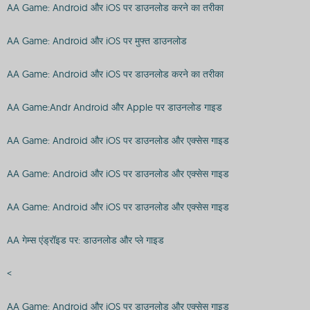
AA Game: Android और iOS पर डाउनलोड करने का तरीका
AA Game: Android और iOS पर मुफ्त डाउनलोड
AA Game: Android और iOS पर डाउनलोड करने का तरीका
AA Game:Andr Android और Apple पर डाउनलोड गाइड
AA Game: Android और iOS पर डाउनलोड और एक्सेस गाइड
AA Game: Android और iOS पर डाउनलोड और एक्सेस गाइड
AA Game: Android और iOS पर डाउनलोड और एक्सेस गाइड
AA गेम्स एंड्रॉइड पर: डाउनलोड और प्ले गाइड
<
AA Game: Android और iOS पर डाउनलोड और एक्सेस गाइड