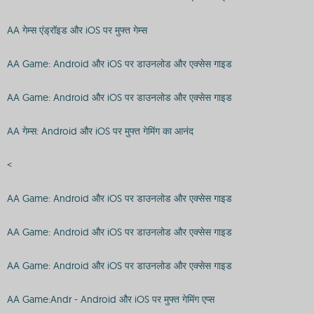
AA गेम्स एंड्रॉइड और iOS पर मुफ्त गेम्स
AA Game: Android और iOS पर डाउनलोड और एक्सेस गाइड
AA Game: Android और iOS पर डाउनलोड और एक्सेस गाइड
AA गेम्स: Android और iOS पर मुफ्त गेमिंग का आनंद
<
AA Game: Android और iOS पर डाउनलोड और एक्सेस गाइड
AA Game: Android और iOS पर डाउनलोड और एक्सेस गाइड
AA Game: Android और iOS पर डाउनलोड और एक्सेस गाइड
AA Game:Andr - Android और iOS पर मुफ्त गेमिंग एप्स