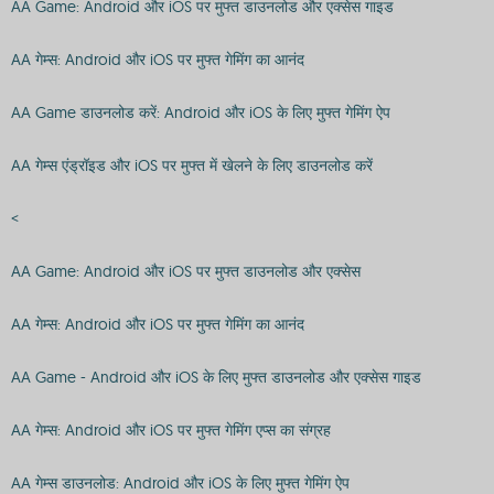
AA Game: Android और iOS पर मुफ्त डाउनलोड और एक्सेस गाइड
AA गेम्स: Android और iOS पर मुफ्त गेमिंग का आनंद
AA Game डाउनलोड करें: Android और iOS के लिए मुफ्त गेमिंग ऐप
AA गेम्स एंड्रॉइड और iOS पर मुफ्त में खेलने के लिए डाउनलोड करें
<
AA Game: Android और iOS पर मुफ्त डाउनलोड और एक्सेस
AA गेम्स: Android और iOS पर मुफ्त गेमिंग का आनंद
AA Game - Android और iOS के लिए मुफ्त डाउनलोड और एक्सेस गाइड
AA गेम्स: Android और iOS पर मुफ्त गेमिंग एप्स का संग्रह
AA गेम्स डाउनलोड: Android और iOS के लिए मुफ्त गेमिंग ऐप