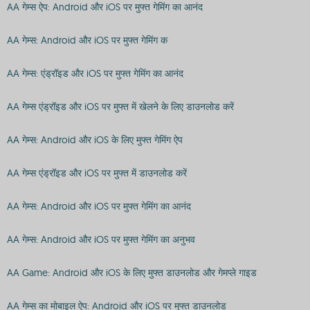
AA गेम्स ऐप: Android और iOS पर मुफ्त गेमिंग का आनंद
AA गेम्स: Android और iOS पर मुफ्त गेमिंग क
AA गेम्स: एंड्रॉइड और iOS पर मुफ्त गेमिंग का आनंद
AA गेम्स एंड्रॉइड और iOS पर मुफ्त में खेलने के लिए डाउनलोड करें
AA गेम्स: Android और iOS के लिए मुफ्त गेमिंग ऐप
AA गेम्स एंड्रॉइड और iOS पर मुफ्त में डाउनलोड करें
AA गेम्स: Android और iOS पर मुफ्त गेमिंग का आनंद
AA गेम्स: Android और iOS पर मुफ्त गेमिंग का अनुभव
AA Game: Android और iOS के लिए मुफ्त डाउनलोड और गेमप्ले गाइड
AA गेम्स का मोबाइल ऐप: Android और iOS पर मुफ्त डाउनलोड