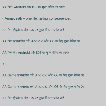
AA गेम्स: Android और iOS पर मुफ्त गेमिंग का आनंद
- Permadeath – one life, lasting consequences.
AA गेम्स एंड्रॉइड और iOS पर मुफ्त में डाउनलोड करें
AA गेम्स डाउनलोड करें: Android और iOS के लिए मुफ्त गेमिंग ऐप
AA गेम्स ऐप: Android और iOS पर मुफ्त गेमिंग का आनंद
<
AA Game डाउनलोड करें: Android और iOS के लिए मुफ्त गेमिंग ऐप
AA Game डाउनलोड करें: Android और iOS के लिए मुफ्त गेमिंग ऐप
AA गेम्स एंड्रॉइड और iOS पर मुफ्त में डाउनलोड करें