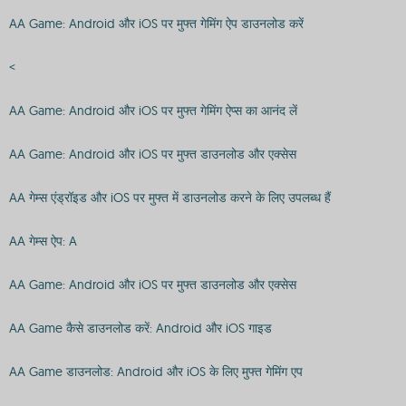
AA Game: Android और iOS पर मुफ्त गेमिंग ऐप डाउनलोड करें
<
AA Game: Android और iOS पर मुफ्त गेमिंग ऐप्स का आनंद लें
AA Game: Android और iOS पर मुफ्त डाउनलोड और एक्सेस
AA गेम्स एंड्रॉइड और iOS पर मुफ्त में डाउनलोड करने के लिए उपलब्ध हैं
AA गेम्स ऐप: A
AA Game: Android और iOS पर मुफ्त डाउनलोड और एक्सेस
AA Game कैसे डाउनलोड करें: Android और iOS गाइड
AA Game डाउनलोड: Android और iOS के लिए मुफ्त गेमिंग एप