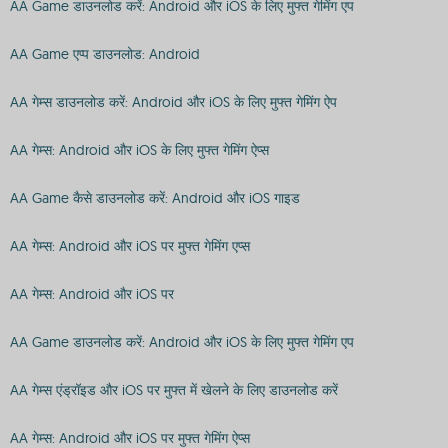
AA Game डाउनलोड करें: Android और iOS के लिए मुफ्त गेमिंग एप
AA Game एप्प डाउनलोड: Android
AA गेम्स डाउनलोड करें: Android और iOS के लिए मुफ्त गेमिंग ऐप
AA गेम्स: Android और iOS के लिए मुफ्त गेमिंग ऐप्स
AA Game कैसे डाउनलोड करें: Android और iOS गाइड
AA गेम्स: Android और iOS पर मुफ्त गेमिंग एप्स
AA गेम्स: Android और iOS पर
AA Game डाउनलोड करें: Android और iOS के लिए मुफ्त गेमिंग एप
AA गेम्स एंड्रॉइड और iOS पर मुफ्त में खेलने के लिए डाउनलोड करें
AA गेम्स: Android और iOS पर मुफ्त गेमिंग ऐप्स