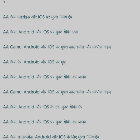
<
AA गेम्स एंड्रॉइड और iOS पर मुफ्त गेमिंग ऐप
AA गेम्स: Android और iOS पर मुफ्त गेमिंग एप्स
AA Game: Android और iOS पर मुफ्त डाउनलोड और एक्सेस गाइड
AA गेम्स ऐप: Android और iOS पर मुफ्
AA गेम्स: Android और iOS पर मुफ्त गेमिंग का आनंद
AA Game: Android और iOS पर मुफ्त डाउनलोड और एक्सेस गाइड
AA गेम्स: Android और iOS के लिए मुफ्त गेमिंग ऐप
AA गेम्स: Android और iOS पर मुफ्त गेमिंग का आनंद
AA गेम्स डाउनलोड: Android और iOS के लिए मुफ्त गेमिंग ऐप