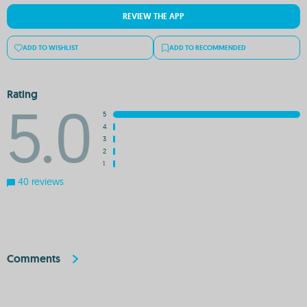
REVIEW THE APP
ADD TO WISHLIST
ADD TO RECOMMENDED
Rating
5.0
5
4
3
2
1
40 reviews
Comments