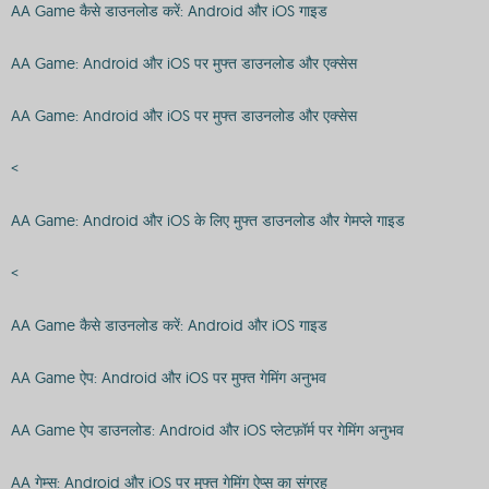
AA Game कैसे डाउनलोड करें: Android और iOS गाइड
AA Game: Android और iOS पर मुफ्त डाउनलोड और एक्सेस
AA Game: Android और iOS पर मुफ्त डाउनलोड और एक्सेस
<
AA Game: Android और iOS के लिए मुफ्त डाउनलोड और गेमप्ले गाइड
<
AA Game कैसे डाउनलोड करें: Android और iOS गाइड
AA Game ऐप: Android और iOS पर मुफ्त गेमिंग अनुभव
AA Game ऐप डाउनलोड: Android और iOS प्लेटफ़ॉर्म पर गेमिंग अनुभव
AA गेम्स: Android और iOS पर मुफ्त गेमिंग ऐप्स का संग्रह