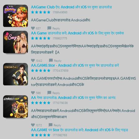
AAGame Club ऐप: Android और iOS पर मुफ्त डाउनलोड
1769149693
AAGameClubऐपडाउनलोड:Androidऔरi
637
Reply
AA Game डाउनलोड करें: Android और iOS के लिए मुफ्त ऐप एक्सेस
1769621775
AAगेम्सएंड्रॉइडऔरiOSपरमुफ्तगेमिंगएपAAगेम्सएंड्रॉइडऔरiOSपरमुफ्तमेंखेलनेके
लिएडाउनलोडकरें【A
1042
Reply
AA.GAME:Stor - Android और iOS पर मुफ्त गेम डाउनलोड करें
1770437659
AA.GAMEपरस्टोरऐप्स:AndroidऔरiOSकेलिएडाउनलोडगाइडAA.GAMEपरS
torऐपडाउनलोडकरें:AndroidऔरiOSके
586
Reply
AA गेम्स डाउनलोड: Android और iOS पर मुफ्त गेमिंग का आनंद
1771079036
AAगेम्सडाउनलोडकरें:AndroidऔरiOSकेलिएमुफ्तगेमिंगऐपAAगेम्सऐप:Android
औरiOSपरमुफ्तगेमिंगकाआन
1072
Reply
AA.GAME पर Stor ऐप डाउनलोड करें: Android और iOS के लिए गाइड
1771382763