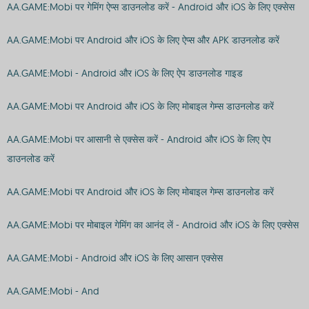
AA.GAME:Mobi पर गेमिंग ऐप्स डाउनलोड करें - Android और iOS के लिए एक्सेस
AA.GAME:Mobi पर Android और iOS के लिए ऐप्स और APK डाउनलोड करें
AA.GAME:Mobi - Android और iOS के लिए ऐप डाउनलोड गाइड
AA.GAME:Mobi पर Android और iOS के लिए मोबाइल गेम्स डाउनलोड करें
AA.GAME:Mobi पर आसानी से एक्सेस करें - Android और iOS के लिए ऐप
डाउनलोड करें
AA.GAME:Mobi पर Android और iOS के लिए मोबाइल गेम्स डाउनलोड करें
AA.GAME:Mobi पर मोबाइल गेमिंग का आनंद लें - Android और iOS के लिए एक्सेस
AA.GAME:Mobi - Android और iOS के लिए आसान एक्सेस
AA.GAME:Mobi - And