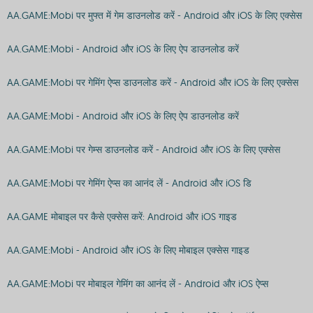
AA.GAME:Mobi पर मुफ्त में गेम डाउनलोड करें - Android और iOS के लिए एक्सेस
AA.GAME:Mobi - Android और iOS के लिए ऐप डाउनलोड करें
AA.GAME:Mobi पर गेमिंग ऐप्स डाउनलोड करें - Android और iOS के लिए एक्सेस
AA.GAME:Mobi - Android और iOS के लिए ऐप डाउनलोड करें
AA.GAME:Mobi पर गेम्स डाउनलोड करें - Android और iOS के लिए एक्सेस
AA.GAME:Mobi पर गेमिंग ऐप्स का आनंद लें - Android और iOS डि
AA.GAME मोबाइल पर कैसे एक्सेस करें: Android और iOS गाइड
AA.GAME:Mobi - Android और iOS के लिए मोबाइल एक्सेस गाइड
AA.GAME:Mobi पर मोबाइल गेमिंग का आनंद लें - Android और iOS ऐप्स