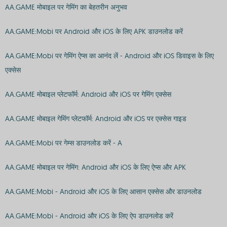
AA.GAME मोबाइल पर गेमिंग का बेहतरीन अनुभव
AA.GAME:Mobi पर Android और iOS के लिए APK डाउनलोड करें
AA.GAME:Mobi पर गेमिंग ऐप्स का आनंद लें - Android और iOS डिवाइस के लिए
एक्सेस
AA.GAME मोबाइल प्लेटफॉर्म: Android और iOS पर गेमिंग एक्सेस
AA.GAME मोबाइल गेमिंग प्लेटफॉर्म: Android और iOS पर एक्सेस गाइड
AA.GAME:Mobi पर गेम्स डाउनलोड करें - A
AA.GAME मोबाइल पर गेमिंग: Android और iOS के लिए ऐप्स और APK
AA.GAME:Mobi - Android और iOS के लिए आसान एक्सेस और डाउनलोड
AA.GAME:Mobi - Android और iOS के लिए ऐप डाउनलोड करें