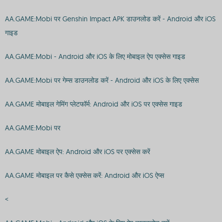
AA.GAME:Mobi पर Genshin Impact APK डाउनलोड करें - Android और iOS
गाइड
AA.GAME:Mobi - Android और iOS के लिए मोबाइल ऐप एक्सेस गाइड
AA.GAME:Mobi पर गेम्स डाउनलोड करें - Android और iOS के लिए एक्सेस
AA.GAME मोबाइल गेमिंग प्लेटफॉर्म: Android और iOS पर एक्सेस गाइड
AA.GAME:Mobi पर
AA.GAME मोबाइल ऐप: Android और iOS पर एक्सेस करें
AA.GAME मोबाइल पर कैसे एक्सेस करें: Android और iOS ऐप्स
<