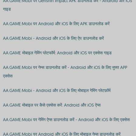
AA.GAME:Mobi पर Genshin Impact APK डाउनलोड करें - Android और iOS
गाइड
AA.GAME:Mobi पर Android और iOS के लिए APK डाउनलोड करें
AA.GAME:Mobi - Android और iOS के लिए ऐप डाउनलोड करें
AA.GAME मोबाइल गेमिंग प्लेटफॉर्म: Android और iOS पर एक्सेस गाइड
AA.GAME:Mobi पर गेम्स डाउनलोड करें - Android और iOS के लिए मुफ्त APP
एक्सेस
AA.GAME:Mobi - Android और iOS के लिए मोबाइल गेमिंग प्लेटफ़ॉर्म
AA.GAME मोबाइल पर कैसे एक्सेस करें: Android और iOS ऐप्स
AA.GAME:Mobi पर गेमिंग ऐप्स डाउनलोड करें - Android और iOS के लिए एक्सेस
AA.GAME:Mobi पर Android और iOS के लिए मोबाइल गेम्स डाउनलोड करें