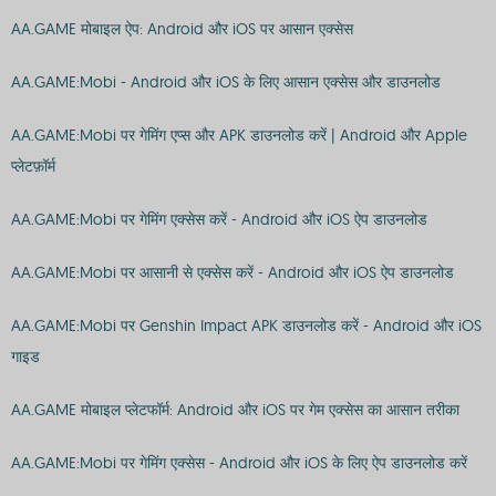
AA.GAME मोबाइल ऐप: Android और iOS पर आसान एक्सेस
AA.GAME:Mobi - Android और iOS के लिए आसान एक्सेस और डाउनलोड
AA.GAME:Mobi पर गेमिंग एप्स और APK डाउनलोड करें | Android और Apple
प्लेटफ़ॉर्म
AA.GAME:Mobi पर गेमिंग एक्सेस करें - Android और iOS ऐप डाउनलोड
AA.GAME:Mobi पर आसानी से एक्सेस करें - Android और iOS ऐप डाउनलोड
AA.GAME:Mobi पर Genshin Impact APK डाउनलोड करें - Android और iOS
गाइड
AA.GAME मोबाइल प्लेटफॉर्म: Android और iOS पर गेम एक्सेस का आसान तरीका
AA.GAME:Mobi पर गेमिंग एक्सेस - Android और iOS के लिए ऐप डाउनलोड करें