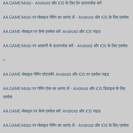
AA.GAME:Mobi - Android और iOS के लिए ऐप डाउनलोड करें
AA.GAME:Mobi पर मोबाइल गेमिंग का आनंद लें - Android और iOS के लिए एक्सेस
AA.GAME मोबाइल पर कैसे एक्सेस करें: Android और iOS गाइड
AA.GAME:Mobi पर आसानी से डाउनलोड करें - Android और iOS के लिए एक्सेस
<
AA.GAME मोबाइल गेमिंग प्लेटफॉर्म: Android और iOS पर एक्सेस गाइड
AA.GAME:Mobi पर गेमिंग ऐप्स का आनंद लें - Android और iOS डिवाइस के लिए
एक्सेस
AA.GAME मोबाइल पर कैसे एक्सेस करें: Android और iOS गाइड
AA.GAME:Mobi पर मोबाइल गेमिंग का आनंद लें - Android और iOS के लिए एक्सेस