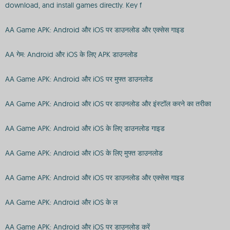
download, and install games directly. Key f
AA Game APK: Android और iOS पर डाउनलोड और एक्सेस गाइड
AA गेम: Android और iOS के लिए APK डाउनलोड
AA Game APK: Android और iOS पर मुफ्त डाउनलोड
AA Game APK: Android और iOS पर डाउनलोड और इंस्टॉल करने का तरीका
AA Game APK: Android और iOS के लिए डाउनलोड गाइड
AA Game APK: Android और iOS के लिए मुफ्त डाउनलोड
AA Game APK: Android और iOS पर डाउनलोड और एक्सेस गाइड
AA Game APK: Android और iOS के ल
AA Game APK: Android और iOS पर डाउनलोड करें