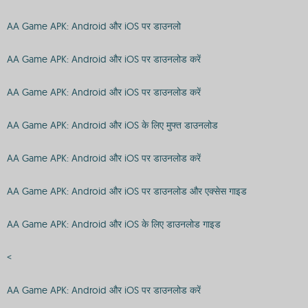
AA Game APK: Android और iOS पर डाउनलो
AA Game APK: Android और iOS पर डाउनलोड करें
AA Game APK: Android और iOS पर डाउनलोड करें
AA Game APK: Android और iOS के लिए मुफ्त डाउनलोड
AA Game APK: Android और iOS पर डाउनलोड करें
AA Game APK: Android और iOS पर डाउनलोड और एक्सेस गाइड
AA Game APK: Android और iOS के लिए डाउनलोड गाइड
<
AA Game APK: Android और iOS पर डाउनलोड करें