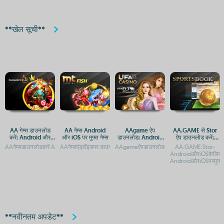
**खेल सूची**
AA गेम्स डाउनलोड
AA गेम्स Android
AAgame ऐप
AA.GAME से Stor
करें: Android और
और iOS पर मुफ्त गेम्स
डाउनलोड: Android
ऐप डाउनलोड करें:
iOS के लिए मुफ्त गेमिंग
और iOS प्लेटफ़ॉर्म पर
Android और iOS
AAगेम्सडाउनलोडकरें:AndroidऔरiOSकेलिएमुफ्तगेमिंगऐपAAगेम्सडाउनलोड:AndroidऔरiOSपरमुफ्तगेम
AAगेम्सएंड्रॉइडपर:डाउनलोडऔरप्लेगाइडAAGame:AndroidऔरiOSपरडाउ
AAgameऐपडाउनलोड:AndroidऔरiOSप्लेटफ़ॉर्म
AA.GAME:Stor-
ऐप
गेमिंग एक्सेस
गाइड
AndroidऔरiOSकेलिएमु
AndroidऔरiOSपरमुफ्त
**नवीनतम अपडेट**