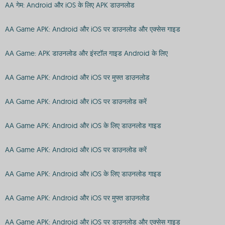
AA गेम: Android और iOS के लिए APK डाउनलोड
AA Game APK: Android और iOS पर डाउनलोड और एक्सेस गाइड
AA Game: APK डाउनलोड और इंस्टॉल गाइड Android के लिए
AA Game APK: Android और iOS पर मुफ्त डाउनलोड
AA Game APK: Android और iOS पर डाउनलोड करें
AA Game APK: Android और iOS के लिए डाउनलोड गाइड
AA Game APK: Android और iOS पर डाउनलोड करें
AA Game APK: Android और iOS के लिए डाउनलोड गाइड
AA Game APK: Android और iOS पर मुफ्त डाउनलोड
AA Game APK: Android और iOS पर डाउनलोड और एक्सेस गाइड