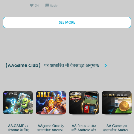
914
Reply
SEE MORE
【AAGame Club】 पर आधारित नौ वेबसाइट अनुभाग:
AA.GAME पर
AAgame Offic ऐप
AA गेम्स डाउनलोड
AA Game एप्प
iPhone के लिए
डाउनलोड: Android
करें: Android और
डाउनलोड: Android