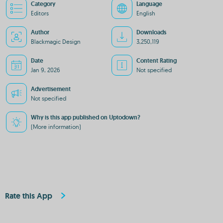
Category
Language
Editors
English
Author
Downloads
Blackmagic Design
3,250,119
Date
Content Rating
Jan 9, 2026
Not specified
Advertisement
Not specified
Why is this app published on Uptodown?
(More information)
Rate this App