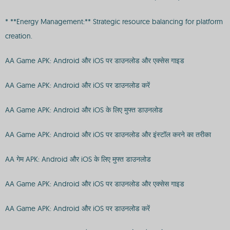
* **Energy Management:** Strategic resource balancing for platform
creation.
AA Game APK: Android और iOS पर डाउनलोड और एक्सेस गाइड
AA Game APK: Android और iOS पर डाउनलोड करें
AA Game APK: Android और iOS के लिए मुफ्त डाउनलोड
AA Game APK: Android और iOS पर डाउनलोड और इंस्टॉल करने का तरीका
AA गेम APK: Android और iOS के लिए मुफ्त डाउनलोड
AA Game APK: Android और iOS पर डाउनलोड और एक्सेस गाइड
AA Game APK: Android और iOS पर डाउनलोड करें