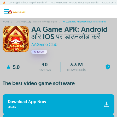
AA गेम्स एंड्रॉइड और IOS पर मुफ्त में डाउनलोड करें
AA GAME:DOWN - ANDROID और IOS पर मुफ्त डाउनलोड
AAGAME OFFIC ऐप ड
HOME
/
【AAGAME CLUB】 पर आधारित नौ वेबसाइट अनुभाग:
/
AA GAME APK: ANDROID और IOS पर डाउनलोड करें
AA Game APK: Android
और iOS पर डाउनलोड करें
AAGame Club
#2
EDITORS
40
3.3 M
5.0
reviews
downloads
The best video game software
Download App Now
20.3.1.6