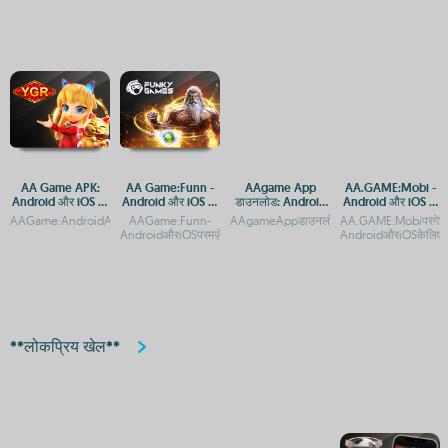
AA Game APK:
AA Game:Funn -
AAgame App
AA.GAME:Mobi -
Android और iOS पर
Android और iOS पर
डाउनलोड: Android
Android और iOS के
डाउनलोड करें
मज़ेदार गेमिंग अनुभव
और iOS के लिए गेमिंग
लिए ऐप डाउनलोड गाइड
AAGame:AndroidAPKडाउनलोडऔरइंस्टॉलगाइडAAGameAPK:AndroidऔरiOSकेलिएमुफ्तड
AAGame:Funn-
AAgameAppडाउनलोड:AndroidऔरiOSकेलिएमुफ्
AA.GAME:Mobiपरगेमिंगए
प्लेटफ़ॉर्म
AndroidऔरiOSपरमज़ेदारगेमिंगअनुभवAAGameFunn:AndroidऔरiOSपरमज
AndroidऔरiOSकेलिए
**लोकप्रिय खेल**