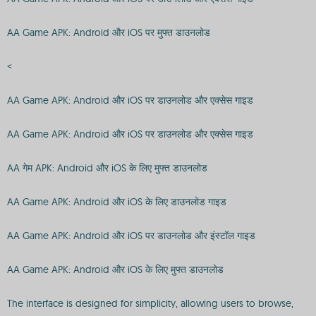
AA Game APK: Android और iOS पर मुफ्त डाउनलोड
<
AA Game APK: Android और iOS पर डाउनलोड और एक्सेस गाइड
AA Game APK: Android और iOS पर डाउनलोड और एक्सेस गाइड
AA गेम APK: Android और iOS के लिए मुफ्त डाउनलोड
AA Game APK: Android और iOS के लिए डाउनलोड गाइड
AA Game APK: Android और iOS पर डाउनलोड और इंस्टॉल गाइड
AA Game APK: Android और iOS के लिए मुफ्त डाउनलोड
The interface is designed for simplicity, allowing users to browse,