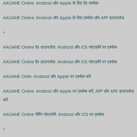
AAGAME Online: Android और Apple के लिए ऐप एक्सेस
AAGAME Online: Android और Apple के लिए एक्सेस और APP डाउनलोड
<
AAGAME Online ऐप डाउनलोड: Android और iOS प्लेटफ़ॉर्म पर एक्सेस
AAGAME Online ऐप डाउनलोड: Android और iOS प्लेटफ़ॉर्म पर एक्सेस
AAGAME Onlin: Android और Apple पर एक्सेस करें
AAGAME Online: Android और Apple पर एक्सेस करें, APP और APK डाउनलोड
करें
AAGAME Online गेमिंग प्लेटफॉर्म: Android और iOS पर एक्सेस
<