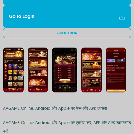
Go to Login
>GO TO LOGIN
AAGAME Online: Android और Apple पर ऐप्स और APK एक्सेस
AAGAME Online: Android और Apple पर एक्सेस करें, APP और APK डाउनलोड
करें