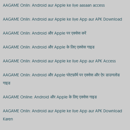
AAGAME Onlin: Android aur Apple ke liye aasaan access
AAGAME Onlin: Android aur Apple ke liye App aur APK Download
AAGAME Onlin: Android और Apple पर एक्सेस करें
AAGAME Onlin: Android और Apple के लिए एक्सेस गाइड
AAGAME Onlin: Android aur Apple ke liye App aur APK Access
AAGAME Onlin: Android और Apple प्लेटफ़ॉर्म पर एक्सेस और ऐप डाउनलोड
गाइड
AAGAME Online: Android और Apple के लिए एक्सेस गाइड
AAGAME Onlin: Android aur Apple ke liye App aur APK Download
Karen