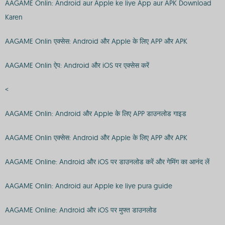
AAGAME Onlin: Android aur Apple ke liye App aur APK Download
Karen
AAGAME Onlin एक्सेस: Android और Apple के लिए APP और APK
AAGAME Onlin ऐप: Android और iOS पर एक्सेस करें
<
AAGAME Onlin: Android और Apple के लिए APP डाउनलोड गाइड
AAGAME Onlin एक्सेस: Android और Apple के लिए APP और APK
AAGAME Online: Android और iOS पर डाउनलोड करें और गेमिंग का आनंद लें
AAGAME Onlin: Android aur Apple ke liye pura guide
AAGAME Online: Android और iOS पर मुफ्त डाउनलोड