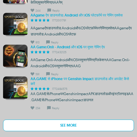
केलिएमुफ्तगेमिंगएपAAगेम्
244
Reply
AAgame ऐप डाउनलोड: Android और iOS प्लेटफ़ॉर्म पर गेमिंग एक्सेस
1772001791
AAgameऐपडाउनलोड:AndroidऔरiOSप्लेटफ़ॉर्मपरगेमिंगएक्सेसAAgameऐप
डाउनलोड:AndroidऔरiOSप्लेटफ़
913
Reply
AA Game:Onli - Android और iOS पर मुफ्त गेमिंग ऐप
1772432125
AAGame:Onli-AndroidऔरiOSपरमुफ्तगेमिंगएप्लिकेशनAAGame:Onli-
AndroidऔरiOSपरमुफ्तगेमिंगएपAAG
591
Reply
AA.GAME से iPhone पर Genshin Impact डाउनलोड और अपडेट कैसे
करें
1772484575
AA.GAMEसेiPhoneपरGenshinImpactAPKडाउनलोडऔरइंस्टॉलगाइडAA
.GAMEसेiPhoneपरGenshinImpactडाउनल
234
Reply
SEE MORE