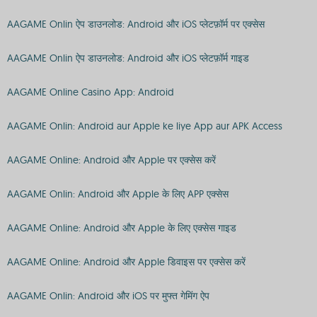
AAGAME Onlin ऐप डाउनलोड: Android और iOS प्लेटफ़ॉर्म पर एक्सेस
AAGAME Onlin ऐप डाउनलोड: Android और iOS प्लेटफ़ॉर्म गाइड
AAGAME Online Casino App: Android
AAGAME Onlin: Android aur Apple ke liye App aur APK Access
AAGAME Online: Android और Apple पर एक्सेस करें
AAGAME Onlin: Android और Apple के लिए APP एक्सेस
AAGAME Online: Android और Apple के लिए एक्सेस गाइड
AAGAME Online: Android और Apple डिवाइस पर एक्सेस करें
AAGAME Onlin: Android और iOS पर मुफ्त गेमिंग ऐप