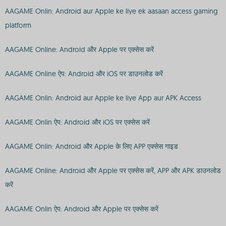
AAGAME Onlin: Android aur Apple ke liye ek aasaan access gaming
platform
AAGAME Online: Android और Apple पर एक्सेस करें
AAGAME Online ऐप: Android और iOS पर डाउनलोड करें
AAGAME Onlin: Android aur Apple ke liye App aur APK Access
AAGAME Onlin ऐप: Android और iOS पर एक्सेस करें
AAGAME Onlin: Android और Apple के लिए APP एक्सेस गाइड
AAGAME Online: Android और Apple पर एक्सेस करें, APP और APK डाउनलोड
करें
AAGAME Onlin ऐप: Android और Apple पर एक्सेस करें