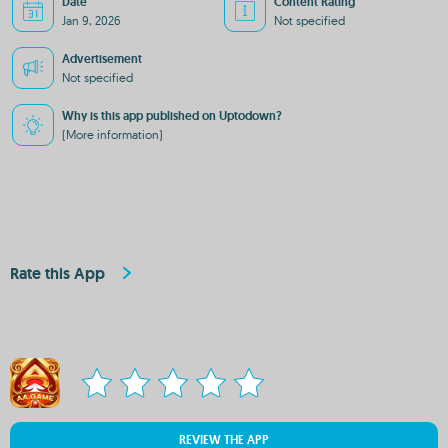
Date
Content Rating
Jan 9, 2026
Not specified
Advertisement
Not specified
Why is this app published on Uptodown?
(More information)
Rate this App
REVIEW THE APP