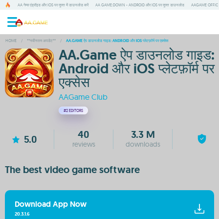
AA गेम्स एंड्रॉइड और IOS पर मुफ्त में डाउनलोड करें
AA GAME:DOWN - ANDROID और IOS पर मुफ्त डाउनलोड
AAGAME OFFIC ऐप ड
HOME
/
**नवीनतम अपडेट**
/
AA.GAME ऐप डाउनलोड गाइड: ANDROID और IOS प्लेटफ़ॉर्म पर एक्सेस
AA.Game ऐप डाउनलोड गाइड:
Android और iOS प्लेटफ़ॉर्म पर
एक्सेस
AAGame Club
#2
EDITORS
40
3.3 M
5.0
reviews
downloads
The best video game software
Download App Now
20.3.1.6