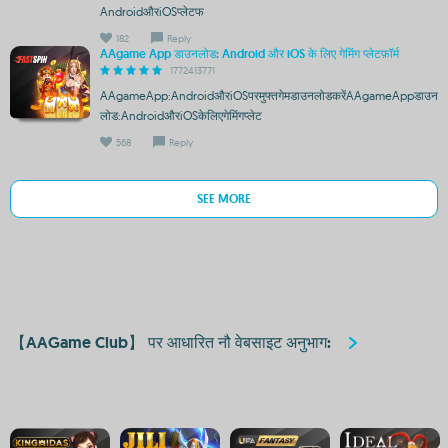
AndroidऔरiOSप्लेटफ
182
Reply
AAgame App डाउनलोड: Android और iOS के लिए गेमिंग प्लेटफ़ॉर्म
1772413771
AAgameApp:AndroidऔरiOSपरमुफ्तगेमडाउनलोडकरेंAAgameAppडाउन
लोड:AndroidऔरiOSकेलिएगेमिंगप्लेट
568
Reply
SEE MORE
【AAGame Club】 पर आधारित नौ वेबसाइट अनुभाग: