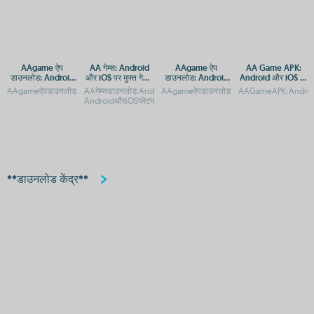
AAgame ऐप
AA गेम्स: Android
AAgame ऐप
AA Game APK:
डाउनलोड: Android
और iOS पर मुफ्त गेमिंग
डाउनलोड: Android
Android और iOS पर
और iOS प्लेटफ़ॉर्म पर
का आनंद
और iOS प्लेटफ़ॉर्म पर
डाउनलोड करें
AAgameऐपडाउनलोड:AndroidऔरiOSप्लेटफ़ॉर्मपरगेमिंगएक्सेसAAgameऐपडाउनलोड:AndroidऔरiO
AAगेम्सडाउनलोड:AndroidऔरiOSकेलिएमुफ्तगेमिंगऐपAAGameएप्पडाउनल
AAgameऐपडाउनलोड:AndroidऔरiOSप्लेटफ़ॉर्म
AAGameAPK:Android
गेमिंग एक्सेस
गेमिंग एक्सेस
AndroidऔरiOSप्लेटफॉर्मपरम
**डाउनलोड केंद्र**