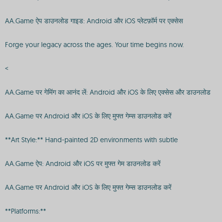
AA.Game ऐप डाउनलोड गाइड: Android और iOS प्लेटफ़ॉर्म पर एक्सेस
Forge your legacy across the ages. Your time begins now.
<
AA.Game पर गेमिंग का आनंद लें: Android और iOS के लिए एक्सेस और डाउनलोड
AA.Game पर Android और iOS के लिए मुफ्त गेम्स डाउनलोड करें
**Art Style:** Hand-painted 2D environments with subtle
AA.Game ऐप: Android और iOS पर मुफ्त गेम डाउनलोड करें
AA.Game पर Android और iOS के लिए मुफ्त गेम्स डाउनलोड करें
**Platforms:**