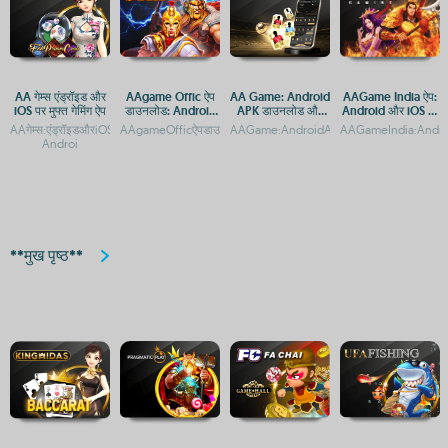
AA गेम्स एंड्रॉइड और
AAgame Offic ऐप
AA Game: Android
AAGame India ऐप:
iOS पर मुफ्त गेमिंग ऐप
डाउनलोड: Android
APK डाउनलोड और
Android और iOS पर
और iOS प्लेटफ़ॉर्म पर
iOS एक्सेस गाइड
गेमिंग एक्सेस
AAगेम्स:एंड्रॉइडऔरiOSपरमुफ्तगेमिंगकाआनंदAAगेम्सएंड्रॉइडऔरiOSपरमुफ्तगेमिंगऐपAAGame-
AAgameOfficऐपडाउनलोड:AndroidऔरiOSप्लेटफ़ॉर्मपरएक्सेसगाइड
AAGame:AndroidAPKडाउनलोडऔरइंस्टॉलगा
AAGameIndia:Androi
एक्सेस
Androi
**मुख पृष्ठ**