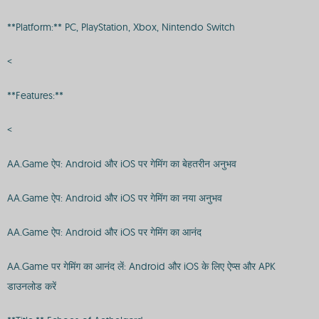
**Platform:** PC, PlayStation, Xbox, Nintendo Switch
<
**Features:**
<
AA.Game ऐप: Android और iOS पर गेमिंग का बेहतरीन अनुभव
AA.Game ऐप: Android और iOS पर गेमिंग का नया अनुभव
AA.Game ऐप: Android और iOS पर गेमिंग का आनंद
AA.Game पर गेमिंग का आनंद लें: Android और iOS के लिए ऐप्स और APK
डाउनलोड करें