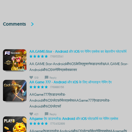
Comments
AA.GAME:Stor - Android और iOS पर गेमिंग एक्सेस का बेहतरीन प्लेटफॉर्म
1769153541
AA.GAME:Stor-AndroidऔरiOSकेलिएमुफ्तगेमडाउनलोडAA.GAME:Stor-
AndroidऔरiOSपरगेमिंगएक्सेसकासर
109
Reply
AA Game 777 - Android और iOS के लिए ऑनलाइन गेमिंग ऐप
1769880156
AAGame777ऐपडाउनलोड-
AndroidऔरiOSप्लेटफ़ॉर्मपरएक्सेसAAGame777ऐपडाउनलोड-
AndroidऔरiOSप्लेटफॉ
421
Reply
AAgame ऐप डाउनलोड: Android और iOS प्लेटफ़ॉर्म पर गेमिंग एक्सेस
1770452899
AAgameऐपडाउनलोड:AndroidऔरiOSप्लेटफ़ॉर्मपरगेमिंगएक्सेसAAgameऐप