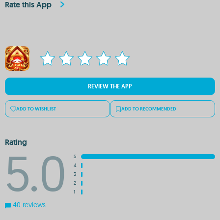
Rate this App
REVIEW THE APP
ADD TO WISHLIST
ADD TO RECOMMENDED
Rating
5.0
5
4
3
2
1
40 reviews