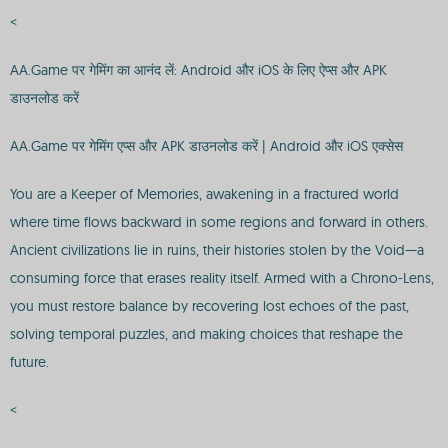
<
AA.Game पर गेमिंग का आनंद लें: Android और iOS के लिए ऐप्स और APK
डाउनलोड करें
AA.Game पर गेमिंग एप्स और APK डाउनलोड करें | Android और iOS एक्सेस
You are a Keeper of Memories, awakening in a fractured world
where time flows backward in some regions and forward in others.
Ancient civilizations lie in ruins, their histories stolen by the Void—a
consuming force that erases reality itself. Armed with a Chrono-Lens,
you must restore balance by recovering lost echoes of the past,
solving temporal puzzles, and making choices that reshape the
future.
<